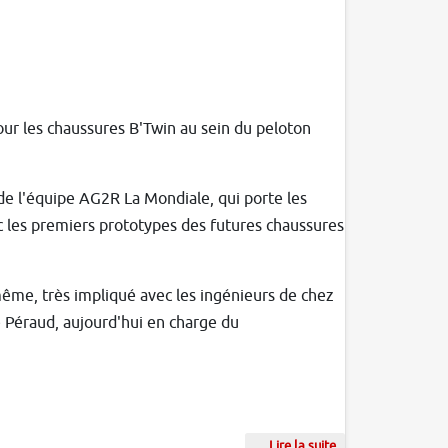
ur les chaussures B'Twin au sein du peloton
 de l'équipe AG2R La Mondiale, qui porte les
 les premiers prototypes des futures chaussures
ême, très impliqué avec les ingénieurs de chez
e Péraud, aujourd'hui en charge du
Lire la suite
...