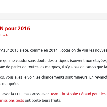
N pour 2016
tualité
'Azur 2015 a été, comme en 2014, l'occasion de voir les nouv
le qui me vaudra sans doute des critiques (souvent non etayées)
aie de parler de toutes les marques, il n'y a pas de raison que 
os, vous allez le voir, les changements sont mineurs. En revanch
us marquées.
il avec la FDJ, mais aussi avec
Jean-Christophe Péraud pour les
missions tests
ont porté leurs fruits.