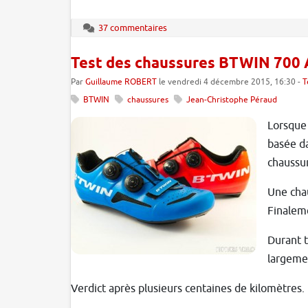
37 commentaires
Test des chaussures BTWIN 700 
Par
Guillaume ROBERT
le vendredi 4 décembre 2015, 16:30 -
T
BTWIN
chaussures
Jean-Christophe Péraud
Lorsque
basée da
chaussur
Une chau
Finaleme
Durant t
largemen
Verdict après plusieurs centaines de kilomètres.