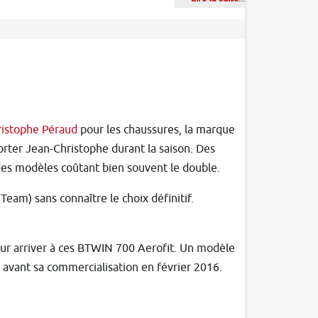
ristophe Péraud
pour les chaussures, la marque
orter Jean-Christophe durant la saison. Des
des modèles coûtant bien souvent le double.
am) sans connaître le choix définitif.
pour arriver à ces BTWIN 700 Aerofit. Un modèle
avant sa commercialisation en février 2016.