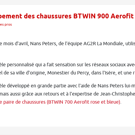
ppement des chaussures BTWIN 900 Aerofit
es pros
e mois d'avril, Nans Peters, de l'équipe AG2R La Mondiale, utili
e personnalisé qui a fait sensation sur les réseaux sociaux avec 
l de sa ville d'origine, Monestier du Percy, dans l'Isère, et une
e développé en grande partie avec l'aide de Nans Peters lui-m
mais aussi grâce aux retours et à l'expertise de Jean-Christoph
e paire de chaussures (BTWIN 700 Aerofit rose et bleue)
.