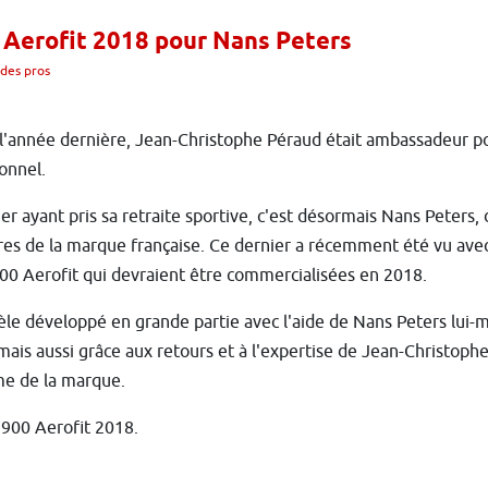
 Aerofit 2018 pour Nans Peters
des pros
l'année dernière, Jean-Christophe Péraud était ambassadeur po
onnel.
er ayant pris sa retraite sportive, c'est désormais Nans Peters,
es de la marque française. Ce dernier a récemment été vu avec
00 Aerofit qui devraient être commercialisées en 2018.
e développé en grande partie avec l'aide de Nans Peters lui-m
mais aussi grâce aux retours et à l'expertise de Jean-Christoph
me de la marque.
 900 Aerofit 2018.