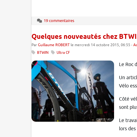
19 commentaires
Quelques nouveautés chez BTWI
Par
Guillaume ROBERT
le mercredi 14 octobre 2015, 06:55 -
Ac
BTWIN
Ultra CF
Le Roc d
Un artic
Vélo ess
Côté vél
sont pl
Le trava
lors des