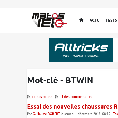
ACCUEIL
ACTU
TESTS
Mot-clé - BTWIN
Fil des billets
-
Fil des commentaires
Essai des nouvelles chaussures
Par
Guillaume ROBERT
le samedi 1 décembre 2018, 08:19 -
Tes