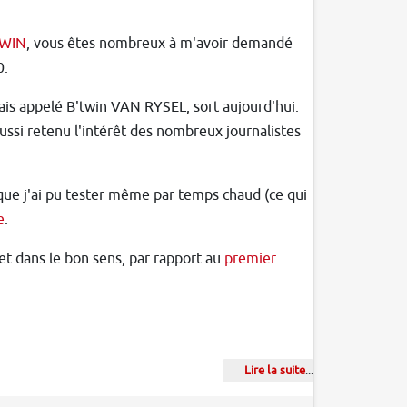
TWIN
, vous êtes nombreux à m'avoir demandé
0.
is appelé B'twin VAN RYSEL, sort aujourd'hui.
aussi retenu l'intérêt des nombreux journalistes
que j'ai pu tester même par temps chaud (ce qui
e
.
t dans le bon sens, par rapport au
premier
Lire la suite
...