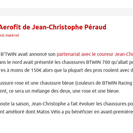
Aerofit de Jean-Christophe Péraud
est matériel
 B'TWIN avait annoncé son
partenariat avec le coureur Jean-Ch
ns le nord avait présenté les chaussures BTWIN 700 qu'allait p
es à moins de 150€ alors que la plupart des pros roulent avec 
ssure rose et une chaussure bleue (couleurs de BTWIN Racing Te
nt, ce sera un mélange des deux, une rose et une bleue.
oute la saison, Jean-Christophe a fait évoluer les chaussures 
t amélioré dont Matos Vélo a pu bénéficier en avant-première 