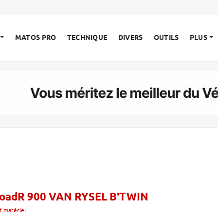
MATOS PRO
TECHNIQUE
DIVERS
OUTILS
PLUS
 RoadR 900 VAN RYSEL B'TWIN
t matériel