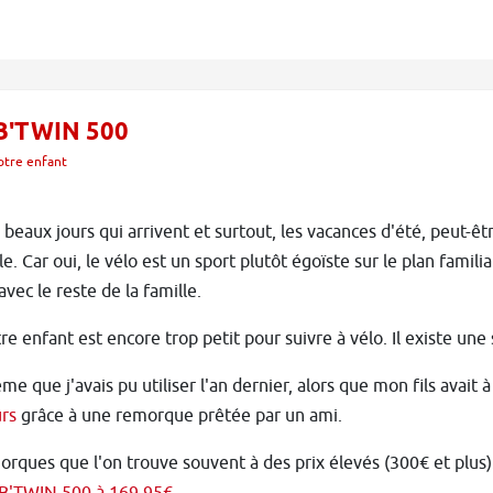
 B'TWIN 500
votre enfant
 beaux jours qui arrivent et surtout, les vacances d'été, peut-êt
le. Car oui, le vélo est un sport plutôt égoïste sur le plan famili
avec le reste de la famille.
re enfant est encore trop petit pour suivre à vélo. Il existe une
me que j'avais pu utiliser l'an dernier, alors que mon fils avait 
urs
grâce à une remorque prêtée par un ami.
rques que l'on trouve souvent à des prix élevés (300€ et plus)