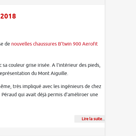
 2018
se de
nouvelles chaussures B'twin 900 Aerofit
sa couleur grise irisée. A l'intérieur des pieds,
 représentation du Mont Aiguille.
ême, très impliqué avec les ingénieurs de chez
e Péraud qui avait déjà permis d'améliroer une
Lire la suite
...