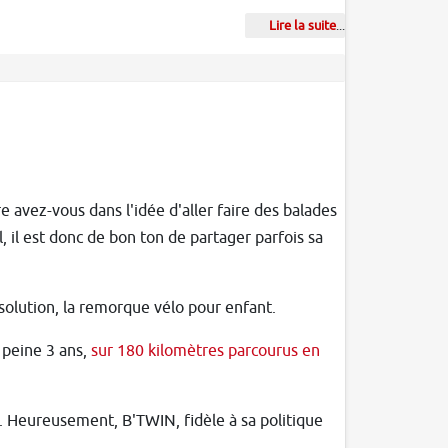
Lire la suite
...
re avez-vous dans l'idée d'aller faire des balades
al, il est donc de bon ton de partager parfois sa
 solution, la remorque vélo pour enfant.
à peine 3 ans,
sur 180 kilomètres parcourus en
. Heureusement, B'TWIN, fidèle à sa politique