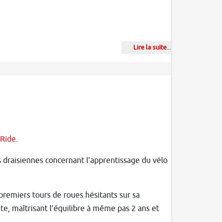
Lire la suite
...
Ride.
es draisiennes concernant l'apprentissage du vélo
 premiers tours de roues hésitants sur sa
ite, maîtrisant l'équilibre à même pas 2 ans et