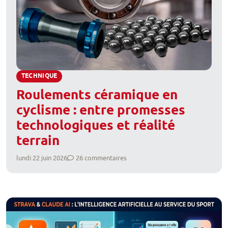
TECHNIQUE
Roulements céramique en
cyclisme : entre promesses
technologiques et réalité
terrain
lundi 22 juin 2026
26 commentaires