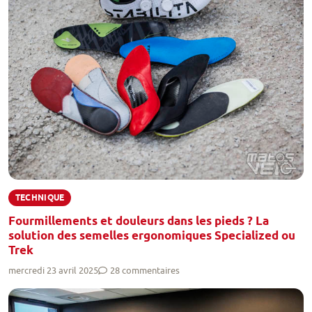
TECHNIQUE
Fourmillements et douleurs dans les pieds ? La
solution des semelles ergonomiques Specialized ou
Trek
mercredi 23 avril 2025
28 commentaires