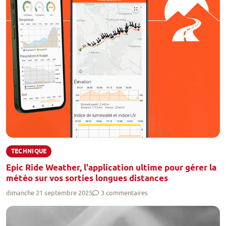
TECHNIQUE
Epic Ride Weather, l'application ultime pour gérer la
météo sur vos sorties longues distances
dimanche 21 septembre 2025
3 commentaires