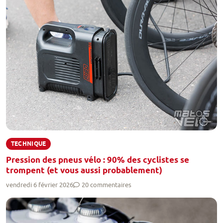
TECHNIQUE
Pression des pneus vélo : 90% des cyclistes se
trompent (et vous aussi probablement)
vendredi 6 février 2026
20 commentaires