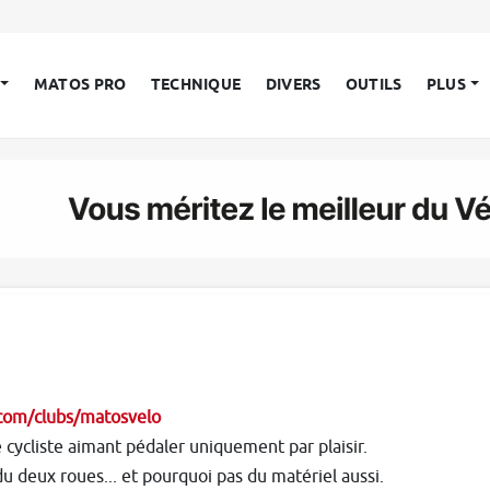
MATOS PRO
TECHNIQUE
DIVERS
OUTILS
PLUS
.com/clubs/matosvelo
 cycliste aimant pédaler uniquement par plaisir.
 deux roues... et pourquoi pas du matériel aussi.