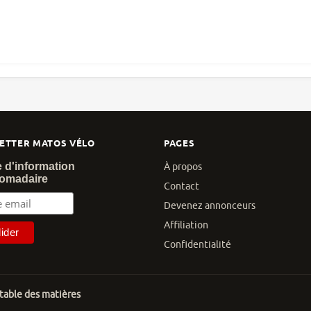
ETTER MATOS VÉLO
PAGES
e d'information
À propos
omadaire
Contact
Devenez annonceurs
Affiliation
Confidentialité
 table des matières