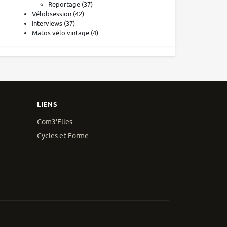
Reportage
(37)
Vélobsession
(42)
Interviews
(37)
Matos vélo vintage
(4)
LIENS
Com3'Elles
Cycles et Forme