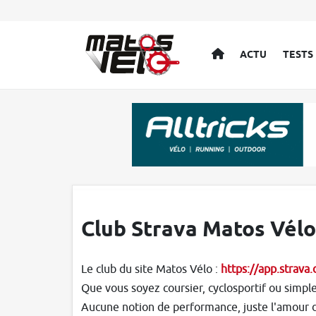
ACCUEIL
ACTU
TESTS
Club Strava Matos Vélo
Le club du site Matos Vélo :
https://app.strava
Que vous soyez coursier, cyclosportif ou simple
Aucune notion de performance, juste l'amour du