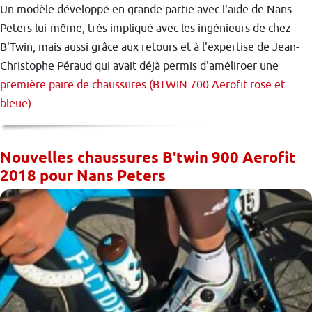
Un modèle développé en grande partie avec l'aide de Nans
Peters lui-même, très impliqué avec les ingénieurs de chez
B'Twin, mais aussi grâce aux retours et à l'expertise de Jean-
Christophe Péraud qui avait déjà permis d'améliroer une
première paire de chaussures (BTWIN 700 Aerofit rose et
bleue)
.
Nouvelles chaussures B'twin 900 Aerofit
2018 pour Nans Peters