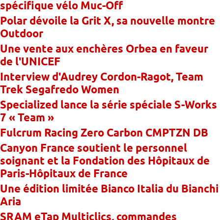
spécifique vélo Muc-Off
Polar dévoile la Grit X, sa nouvelle montre
Outdoor
Une vente aux enchères Orbea en faveur
de l'UNICEF
Interview d'Audrey Cordon-Ragot, Team
Trek Segafredo Women
Specialized lance la série spéciale S-Works
7 « Team »
Fulcrum Racing Zero Carbon CMPTZN DB
Canyon France soutient le personnel
soignant et la Fondation des Hôpitaux de
Paris-Hôpitaux de France
Une édition limitée Bianco Italia du Bianchi
Aria
SRAM eTap Multiclics, commandes