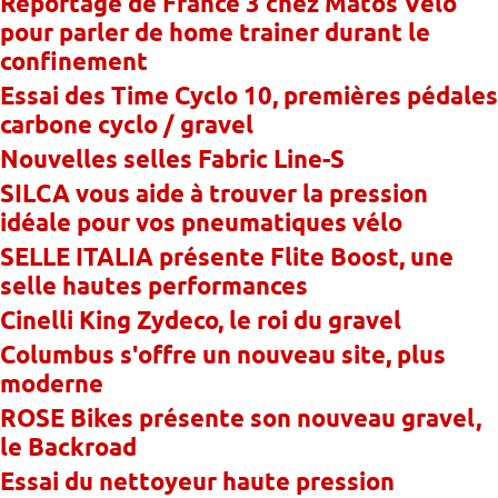
Reportage de France 3 chez Matos Vélo
pour parler de home trainer durant le
confinement
Essai des Time Cyclo 10, premières pédales
carbone cyclo / gravel
Nouvelles selles Fabric Line-S
SILCA vous aide à trouver la pression
idéale pour vos pneumatiques vélo
SELLE ITALIA présente Flite Boost, une
selle hautes performances
Cinelli King Zydeco, le roi du gravel
Columbus s'offre un nouveau site, plus
moderne
ROSE Bikes présente son nouveau gravel,
le Backroad
Essai du nettoyeur haute pression