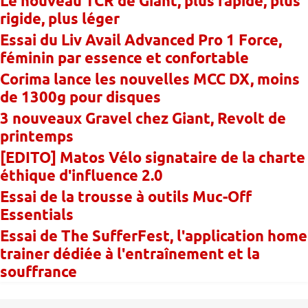
Le nouveau TCR de Giant, plus rapide, plus
rigide, plus léger
Essai du Liv Avail Advanced Pro 1 Force,
féminin par essence et confortable
Corima lance les nouvelles MCC DX, moins
de 1300g pour disques
3 nouveaux Gravel chez Giant, Revolt de
printemps
[EDITO] Matos Vélo signataire de la charte
éthique d'influence 2.0
Essai de la trousse à outils Muc-Off
Essentials
Essai de The SufferFest, l'application home
trainer dédiée à l'entraînement et la
souffrance