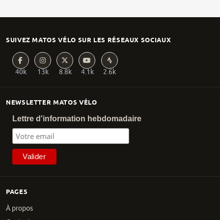
SUIVEZ MATOS VÉLO SUR LES RÉSEAUX SOCIAUX
40k
13k
8.8k
4.1k
2.6k
NEWSLETTER MATOS VÉLO
Lettre d'information hebdomadaire
PAGES
À propos