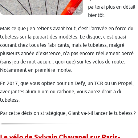
parlerai plus en détail
bientôt.
Mais ce que j'en retiens avant tout, c'est l'arrivée en force du
tubeless sur la plupart des modèles. Le disque, c'est quasi
courant chez tous les fabricants, mais le tubeless, malgré
plusieurs année d'existence, n'a pas encore réellement percé
(sans jeu de mot aucun... quoi que) sur les vélos de route.
Notamment en première monte.
En 2017, que vous optiez pour un Defy, un TCR ou un Propel,
avec jantes aluminium ou carbone, vous aurez droit à du
tubeless.
Par cette décision stratégique, Giant va-t-il lancer le tubeless ?
Le vélo de Sylvain Chavanel sur Paris-