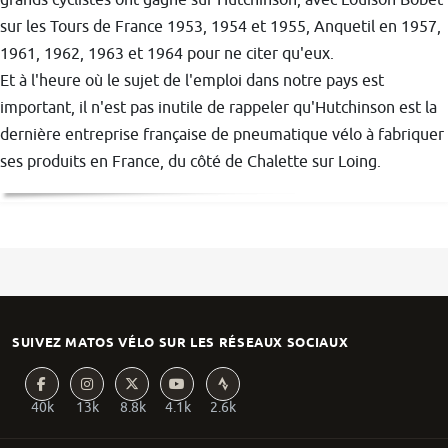
grands cyclistes ont gagné sur Hutchinson, avec Louison Bobet
sur les Tours de France 1953, 1954 et 1955, Anquetil en 1957,
1961, 1962, 1963 et 1964 pour ne citer qu'eux.
Et à l'heure où le sujet de l'emploi dans notre pays est
important, il n'est pas inutile de rappeler qu'Hutchinson est la
dernière entreprise française de pneumatique vélo à fabriquer
ses produits en France, du côté de Chalette sur Loing.
SUIVEZ MATOS VÉLO SUR LES RÉSEAUX SOCIAUX
40k
13k
8.8k
4.1k
2.6k