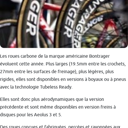
Les roues carbone de la marque américaine Bontrager
évoluent cette année. Plus larges (19.5mm entre les crochets,
27mm entre les surfaces de freinage), plus légères, plus
rigides, elles sont disponibles en versions à boyaux ou à pneus
avec la technologie Tubeless Ready.
Elles sont donc plus aérodynamiques que la version
précédente et sont même disponibles en version freins à
disques pour les Aeolus 3 et 5.
Des roues conçues et fabriquées, percées et rayonnées aux