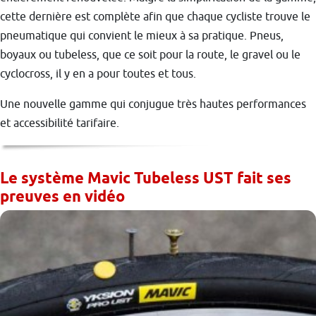
cette dernière est complète afin que chaque cycliste trouve le
pneumatique qui convient le mieux à sa pratique. Pneus,
boyaux ou tubeless, que ce soit pour la route, le gravel ou le
cyclocross, il y en a pour toutes et tous.
Une nouvelle gamme qui conjugue très hautes performances
et accessibilité tarifaire.
Le système Mavic Tubeless UST fait ses
preuves en vidéo