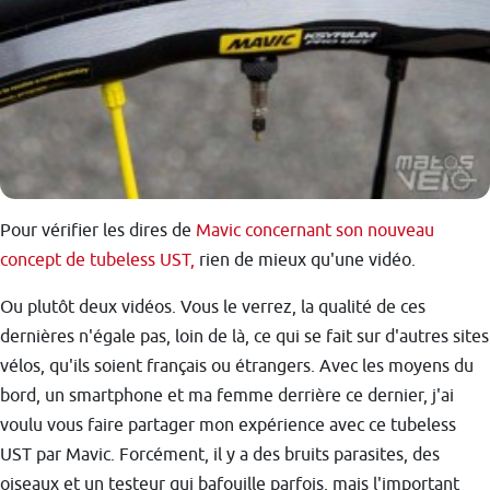
Pour vérifier les dires de
Mavic concernant son nouveau
concept de tubeless UST,
rien de mieux qu'une vidéo.
Ou plutôt deux vidéos. Vous le verrez, la qualité de ces
dernières n'égale pas, loin de là, ce qui se fait sur d'autres sites
vélos, qu'ils soient français ou étrangers. Avec les moyens du
bord, un smartphone et ma femme derrière ce dernier, j'ai
voulu vous faire partager mon expérience avec ce tubeless
UST par Mavic. Forcément, il y a des bruits parasites, des
oiseaux et un testeur qui bafouille parfois, mais l'important