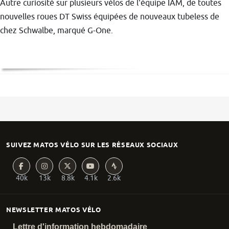
Autre curiosité sur plusieurs vélos de l'équipe IAM, de toutes
nouvelles roues DT Swiss équipées de nouveaux tubeless de
chez Schwalbe, marqué G-One.
SUIVEZ MATOS VÉLO SUR LES RÉSEAUX SOCIAUX
40k
13k
8.8k
4.1k
2.6k
NEWSLETTER MATOS VÉLO
Lettre d'information hebdomadaire