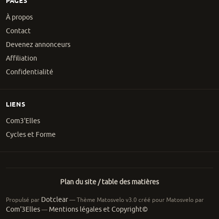
PAGES
À propos
Contact
Devenez annonceurs
Affiliation
Confidentialité
LIENS
Com3'Elles
Cycles et Forme
Plan du site / table des matières
Dotclear
Propulsé par
— Thème Matosvelo v3.0 créé pour Matosvelo par
Com'3Elles
Mentions légales et Copyright©
—