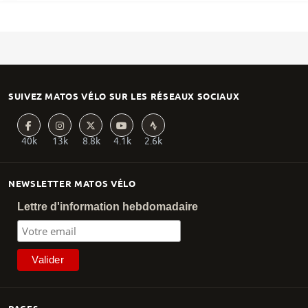
SUIVEZ MATOS VÉLO SUR LES RÉSEAUX SOCIAUX
40k
13k
8.8k
4.1k
2.6k
NEWSLETTER MATOS VÉLO
Lettre d'information hebdomadaire