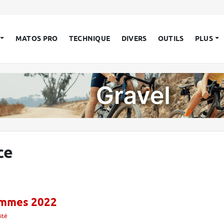
MATOS PRO
TECHNIQUE
DIVERS
OUTILS
PLUS
ce
hommes 2022
ité