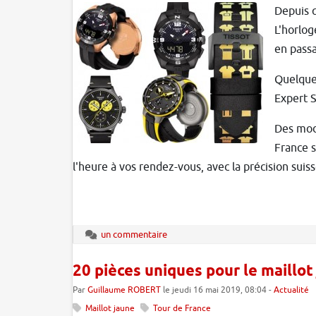
Depuis q
L'horlog
en passa
Quelques
Expert S
Des modè
France s
l'heure à vos rendez-vous, avec la précision suis
un commentaire
20 pièces uniques pour le maillot
Par
Guillaume ROBERT
le jeudi 16 mai 2019, 08:04 -
Actualité
Maillot jaune
Tour de France