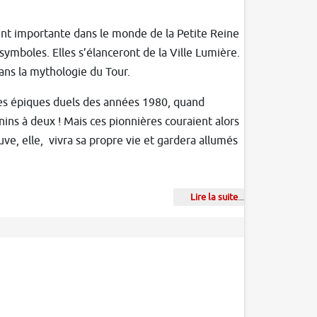
nt importante dans le monde de la Petite Reine
 symboles. Elles s’élanceront de la Ville Lumière.
ans la mythologie du Tour.
les épiques duels des années 1980, quand
nins à deux ! Mais ces pionnières couraient alors
e, elle, vivra sa propre vie et gardera allumés
Lire la suite
...