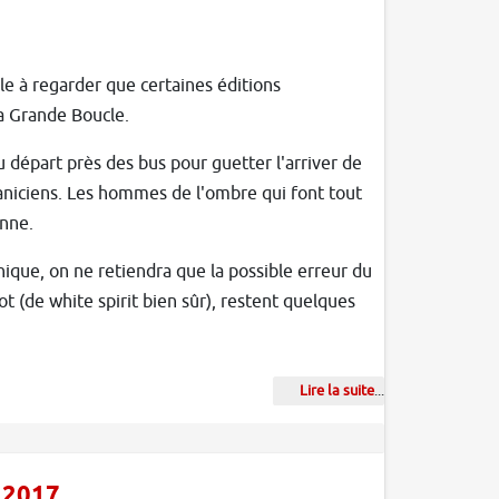
e à regarder que certaines éditions
la Grande Boucle.
 départ près des bus pour guetter l'arriver de
aniciens. Les hommes de l'ombre qui font tout
enne.
anique, on ne retiendra que la possible erreur du
 (de white spirit bien sûr), restent quelques
Lire la suite
...
e 2017