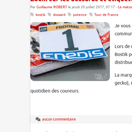
Par
Guillaume ROBERT
le jeudi 20 juillet 2017, 07:17 -
Le matos
bostik
dossard
potence
Tour de France
Je vous 
communi
Lors de 
Bostik p
distribu
La marqu
gecko), 
quotidien des coureurs.
aucun commentaire