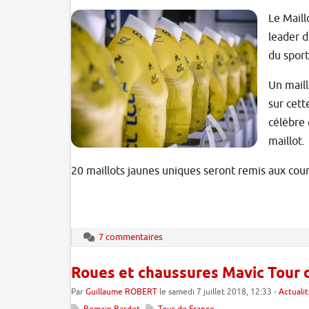
Le Maill
leader d
du sport
Un maill
sur cett
célèbre 
maillot.
20 maillots jaunes uniques seront remis aux coure
7 commentaires
Roues et chaussures Mavic Tour d
Par
Guillaume ROBERT
le samedi 7 juillet 2018, 12:33 -
Actuali