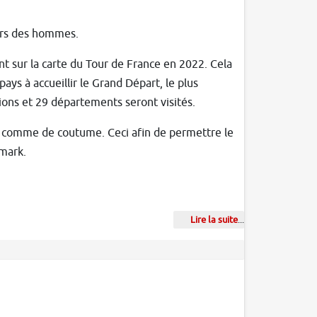
urs des hommes.
nt sur la carte du Tour de France en 2022. Cela
ays à accueillir le Grand Départ, le plus
ions et 29 départements seront visités.
di comme de coutume. Ceci afin de permettre le
emark.
Lire la suite
...