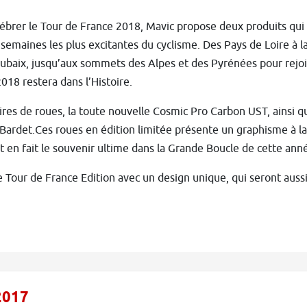
ébrer le Tour de France 2018, Mavic propose deux produits qui 
s semaines les plus excitantes du cyclisme. Des Pays de Loire à 
ubaix, jusqu’aux sommets des Alpes et des Pyrénées pour rejoi
018 restera dans l’Histoire.
res de roues, la toute nouvelle Cosmic Pro Carbon UST, ainsi qu
ardet.Ces roues en édition limitée présente un graphisme à la 
t en fait le souvenir ultime dans la Grande Boucle de cette ann
Tour de France Edition avec un design unique, qui seront aussi
2017