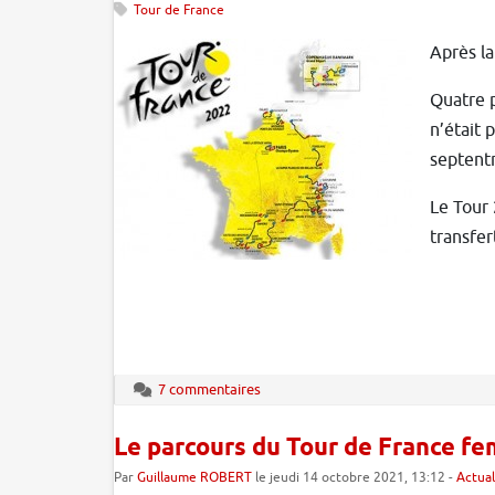
Tour de France
Après l
Quatre p
n’était 
septentr
Le Tour 
transfer
7 commentaires
Le parcours du Tour de France f
Par
Guillaume ROBERT
le jeudi 14 octobre 2021, 13:12 -
Actual