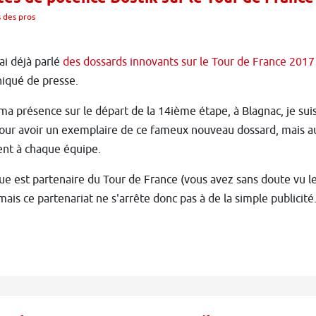
 des pros
ai déjà parlé
des dossards innovants sur le Tour de France 2017
qué de presse.
ma présence sur le départ de la 14ième étape, à Blagnac, je sui
our avoir un exemplaire de ce fameux nouveau dossard, mais au
ent à chaque équipe.
e est partenaire du Tour de France (vous avez sans doute vu l
mais ce partenariat ne s'arrête donc pas à de la simple publicité