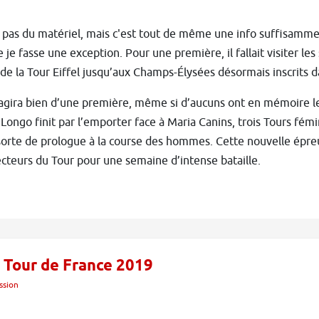
 pas du matériel, mais c'est tout de même une info suffisamme
 je fasse une exception. Pour une première, il fallait visiter les
de la Tour Eiffel jusqu’aux Champs-Élysées désormais inscrits d
s’agira bien d’une première, même si d’aucuns ont en mémoire 
Longo finit par l’emporter face à Maria Canins, trois Tours fémi
orte de prologue à la course des hommes. Cette nouvelle épreuv
ecteurs du Tour pour une semaine d’intense bataille.
 Tour de France 2019
ssion