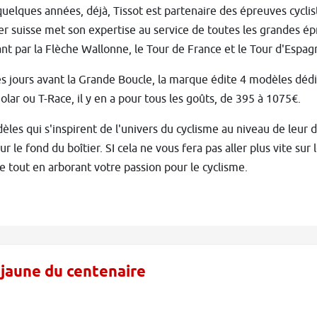
uelques années, déjà, Tissot est partenaire des épreuves cycli
er suisse met son expertise au service de toutes les grandes épr
nt par la Flèche Wallonne, le Tour de France et le Tour d'Espag
 jours avant la Grande Boucle, la marque édite 4 modèles déd
olar ou T-Race, il y en a pour tous les goûts, de 395 à 1075€.
les qui s'inspirent de l'univers du cyclisme au niveau de leur 
ur le fond du boîtier. SI cela ne vous fera pas aller plus vite sur
se tout en arborant votre passion pour le cyclisme.
 jaune du centenaire