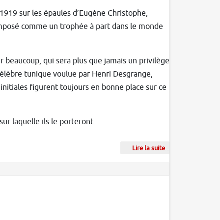
t 1919 sur les épaules d’Eugène Christophe,
st imposé comme un trophée à part dans le monde
r beaucoup, qui sera plus que jamais un privilège
célèbre tunique voulue par Henri Desgrange,
initiales figurent toujours en bonne place sur ce
ur laquelle ils le porteront.
Lire la suite
...