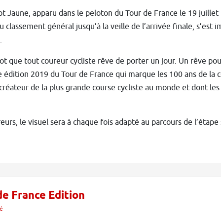
ot Jaune, apparu dans le peloton du Tour de France le 19 juille
u classement général jusqu’à la veille de l’arrivée finale, s’e
.
ot que tout coureur cycliste rêve de porter un jour. Un rêve pou
e édition 2019 du Tour de France qui marque les 100 ans de la 
créateur de la plus grande course cycliste au monde et dont les 
urs, le visuel sera à chaque fois adapté au parcours de l’étape s
e France Edition
té