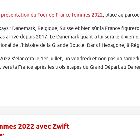
a
présentation du Tour de France femmes 2022
, place au parco
ays : Danemark, Belgique, Suisse et bien sûr la France figurero
pas arrivé depuis 2017. Le Danemark quant à lui sera le dixième p
ional de l’histoire de la Grande Boucle. Dans l’Hexagone, 8 Rég
2022 s’élancera le 1er juillet, un vendredi et non pas un same
t vers la France après les trois étapes du Grand Départ au Dan
emmes 2022 avec Zwift
ité