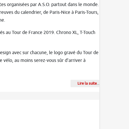
stes organisées par A.S.O. partout dans le monde.
euves du calendrier, de Paris-Nice à Paris-Tours,
ne.
iés au Tour de France 2019. Chrono XL, T-Touch
design avec sur chacune, le logo gravé du Tour de
 le vélo, au moins serez-vous sûr d'arriver à
Lire la suite
...