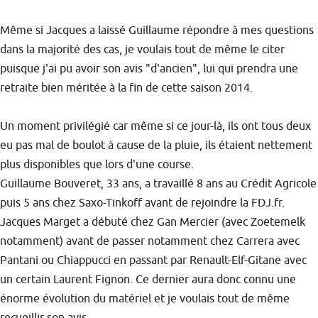
Même si Jacques a laissé Guillaume répondre à mes questions
dans la majorité des cas, je voulais tout de même le citer
puisque j'ai pu avoir son avis "d'ancien", lui qui prendra une
retraite bien méritée à la fin de cette saison 2014.
Un moment privilégié car même si ce jour-là, ils ont tous deux
eu pas mal de boulot à cause de la pluie, ils étaient nettement
plus disponibles que lors d'une course.
Guillaume Bouveret, 33 ans, a travaillé 8 ans au Crédit Agricole
puis 5 ans chez Saxo-Tinkoff avant de rejoindre la FDJ.fr.
Jacques Marget a débuté chez Gan Mercier (avec Zoetemelk
notamment) avant de passer notamment chez Carrera avec
Pantani ou Chiappucci en passant par Renault-Elf-Gitane avec
un certain Laurent Fignon. Ce dernier aura donc connu une
énorme évolution du matériel et je voulais tout de même
recueillir son avis.