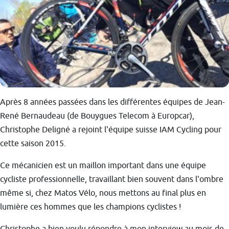
Après 8 années passées dans les différentes équipes de Jean-
René Bernaudeau (de Bouygues Telecom à Europcar),
Christophe Deligné a rejoint l'équipe suisse IAM Cycling pour
cette saison 2015.
Ce mécanicien est un maillon important dans une équipe
cycliste professionnelle, travaillant bien souvent dans l'ombre
même si, chez Matos Vélo, nous mettons au final plus en
lumière ces hommes que les champions cyclistes !
Christophe a bien voulu répondre à mon interview au mois de