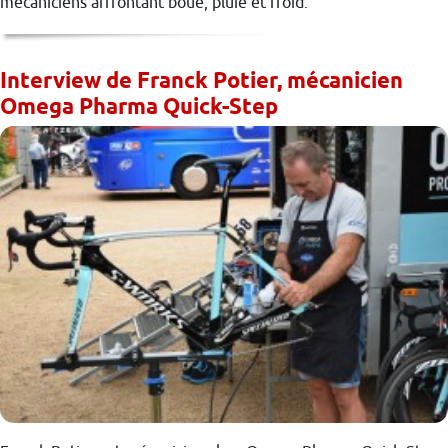
mécaniciens affrontant boue, pluie et froid.
Interview de Franck Potier, mécanicien
Omega Pharma Quick-Step