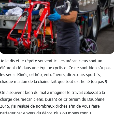
Je le dis et le répète souvent ici, les mécaniciens sont un
élément clé dans une équipe cycliste. Ce ne sont bien sûr pas
les seuls. Kinés, osthéo, entraîneurs, directeurs sportifs,
chaque maillon de la chaine fait que tout est huilé (ou pas !).
On a souvent bien du mal à imaginer le travail colossal à la
charge des mécaniciens. Durant ce Critérium du Dauphiné
2015, j'ai réalisé de nombreux clichés afin de vous faire
partager cet envers du décor, plus ou moins connu.