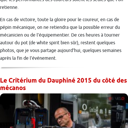
retienne.
En cas de victoire, toute la gloire pour le coureur, en cas de
pépin mécanique, on ne retiendra que la possible erreur du
mécanicien ou de l'équipementier. De ces heures à tourner
autour du pot (de white spirit bien sûr), restent quelques
photos, que je vous partage aujourd'hui, quelques semaines
après la fin de l'événement.
Le Critérium du Dauphiné 2015 du côté des
mécanos