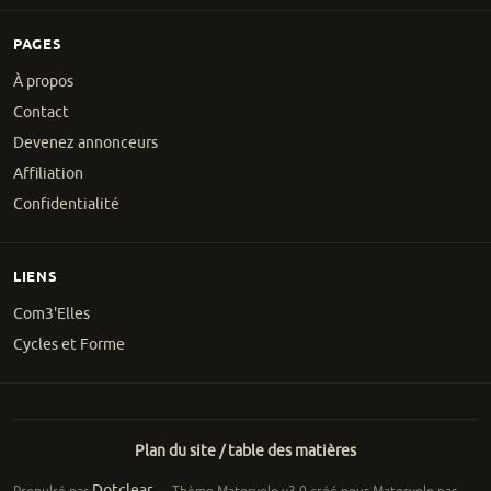
PAGES
À propos
Contact
Devenez annonceurs
Affiliation
Confidentialité
LIENS
Com3'Elles
Cycles et Forme
Plan du site / table des matières
Dotclear