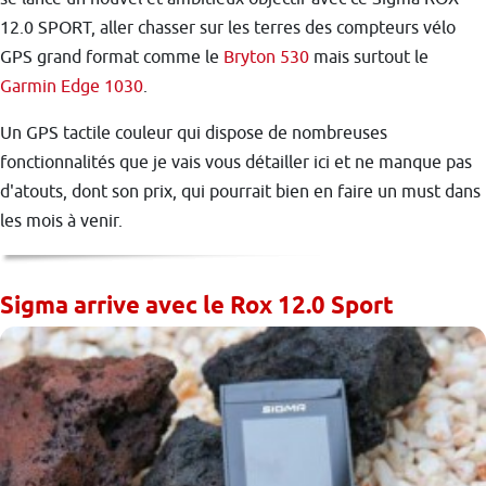
12.0 SPORT, aller chasser sur les terres des compteurs vélo
GPS grand format comme le
Bryton 530
mais surtout le
Garmin Edge 1030
.
Un GPS tactile couleur qui dispose de nombreuses
fonctionnalités que je vais vous détailler ici et ne manque pas
d'atouts, dont son prix, qui pourrait bien en faire un must dans
les mois à venir.
Sigma arrive avec le Rox 12.0 Sport