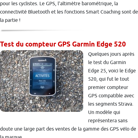
pour les cyclistes. Le GPS, l'altimètre barométrique, la
connectivité Bluetooth et les fonctions Smart Coaching sont de
la partie !
Test du compteur GPS Garmin Edge 520
Quelques jours après
le test du Garmin
Edge 25, voici le Edge
520, qui fut le tout
premier compteur
GPS compatible avec
les segments Strava.
Un modèle qui
représentera sans
doute une large part des ventes de la gamme des GPS vélo de
la marque.