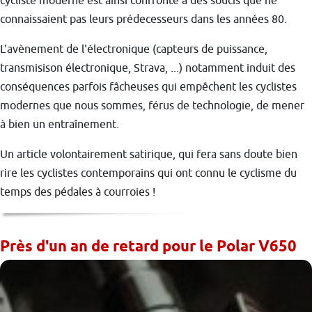
cycliste moderne est ainsi confronté à des soucis que ne
connaissaient pas leurs prédecesseurs dans les années 80.
L'avènement de l'électronique (capteurs de puissance,
transmisison électronique, Strava, ...) notamment induit des
conséquences parfois fâcheuses qui empêchent les cyclistes
modernes que nous sommes, férus de technologie, de mener
à bien un entraînement.
Un article volontairement satirique, qui fera sans doute bien
rire les cyclistes contemporains qui ont connu le cyclisme du
temps des pédales à courroies !
Près d'un an de retard pour le Polar V650