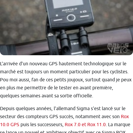
L'arrivée d'un nouveau GPS hautement technologique sur le
marché est toujours un moment particulier pour les cyclistes.
Pou moi aussi, fan de ces petits joujoux, surtout quand je peux
en plus me permettre de le tester en avant première,
quelques semaines avant sa sortie officielle.
Depuis quelques années, l'allemand Sigma s'est lancé sur le
secteur des compteurs GPS succès, notamment avec son
Rox
10.0 GPS
puis les successeurs,
Rox 7.0 et Rox 11.0
. La marque
se lance un nouvel et ambitieux objectif avec ce Sigma ROX