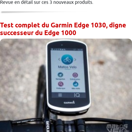
Revue en détail sur ces 3 nouveaux produits.
Test complet du Garmin Edge 1030, digne
successeur du Edge 1000