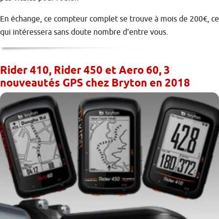
En échange, ce compteur complet se trouve à mois de 200€, ce
qui intéressera sans doute nombre d'entre vous.
Rider 410, Rider 450 et Aero 60, 3
nouveautés GPS chez Bryton en 2018