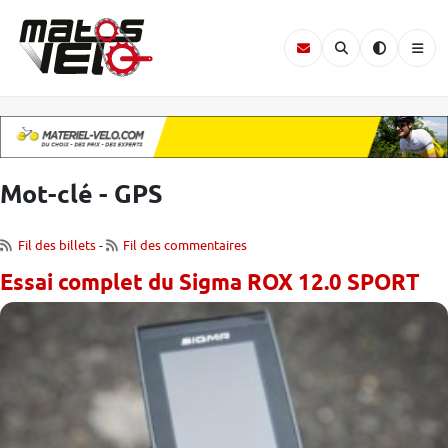
Mot-clé - GPS
Fil des billets
-
Fil des commentaires
Essai complet du Sigma ROX 12.0 SPORT