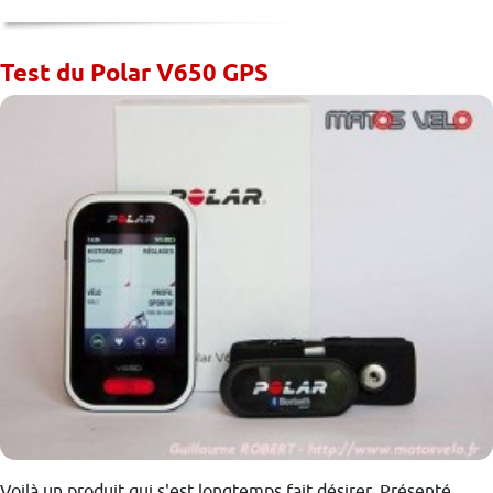
Test du Polar V650 GPS
Voilà un produit qui s'est longtemps fait désirer. Présenté