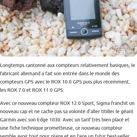
Longtemps cantonné aux compteurs relativement basiques, le
fabricant allemand a fait son entrée dans le monde des
compteurs GPS avec le ROX 10.0 GPS puis plus récemment,
les ROX 7.0 et ROX 11.0 GPS.
Avec ce nouveau compteur ROX 12.0 Sport, Sigma franchit un
nouveau cap et ne cache pas sa volonté d'aller titiller le géant
Garmin avec son Edge 1030. Avec un tarif très bien placé et
une fiche technique prometteuse, ce nouveau compteur
semble avoir tout pour plaire et en faire un futur best-seller