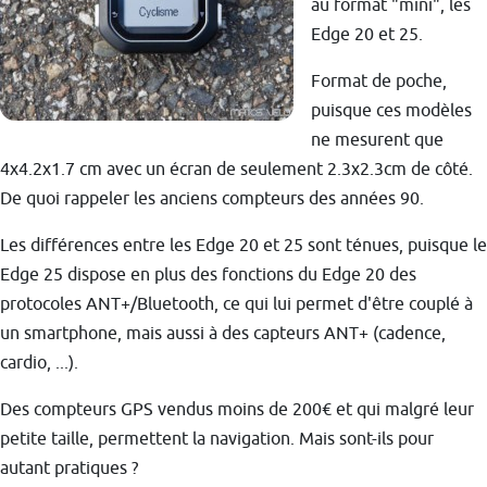
au format "mini", les
Edge 20 et 25.
Format de poche,
puisque ces modèles
ne mesurent que
4x4.2x1.7 cm avec un écran de seulement 2.3x2.3cm de côté.
De quoi rappeler les anciens compteurs des années 90.
Les différences entre les Edge 20 et 25 sont ténues, puisque le
Edge 25 dispose en plus des fonctions du Edge 20 des
protocoles ANT+/Bluetooth, ce qui lui permet d'être couplé à
un smartphone, mais aussi à des capteurs ANT+ (cadence,
cardio, ...).
Des compteurs GPS vendus moins de 200€ et qui malgré leur
petite taille, permettent la navigation. Mais sont-ils pour
autant pratiques ?