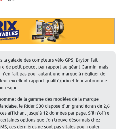
s la galaxie des compteurs vélo GPS, Bryton fait
ure de petit poucet par rapport au géant Garmin, mais
a n'en fait pas pour autant une marque à négliger de
 leur excellent rapport qualité/prix et leur autonomie
antesque.
sommet de la gamme des modèles de la marque
ïlandaise, le Rider 530 dispose d'un grand écran de 2,6
ces affichant jusqu'à 12 données par page. S'il n'offre
 certaines options que l'on trouve désormais chez
MS, ces dernières ne sont pas vitales pour rouler.