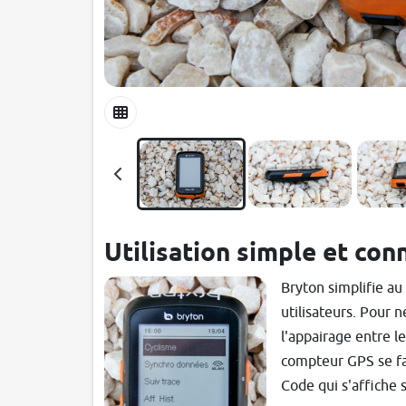
Utilisation simple et con
Bryton simplifie a
utilisateurs. Pour 
l'appairage entre l
compteur GPS se fa
Code qui s'affiche s