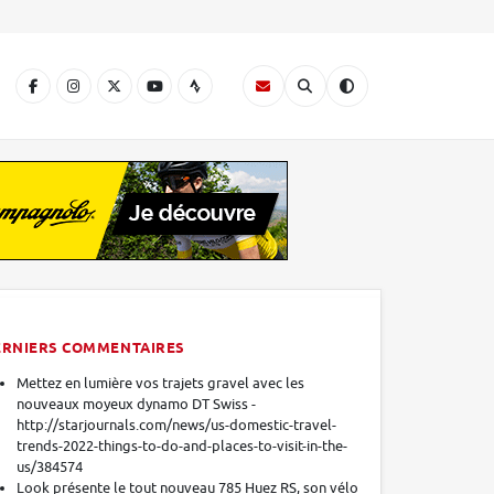
A
ERNIERS COMMENTAIRES
Mettez en lumière vos trajets gravel avec les
nouveaux moyeux dynamo DT Swiss -
http://starjournals.com/news/us-domestic-travel-
trends-2022-things-to-do-and-places-to-visit-in-the-
us/384574
Look présente le tout nouveau 785 Huez RS, son vélo