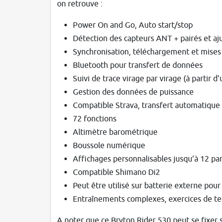
on retrouve :
Power On and Go, Auto start/stop
Détection des capteurs ANT + pairés et a
Synchronisation, téléchargement et mises à
Bluetooth pour transfert de données
Suivi de trace virage par virage (à partir 
Gestion des données de puissance
Compatible Strava, transfert automatique
72 fonctions
Altimètre barométrique
Boussole numérique
Affichages personnalisables jusqu’à 12 pa
Compatible Shimano Di2
Peut être utilisé sur batterie externe pou
Entraînements complexes, exercices de 
A noter que ce Bryton Rider 530 peut se fixer