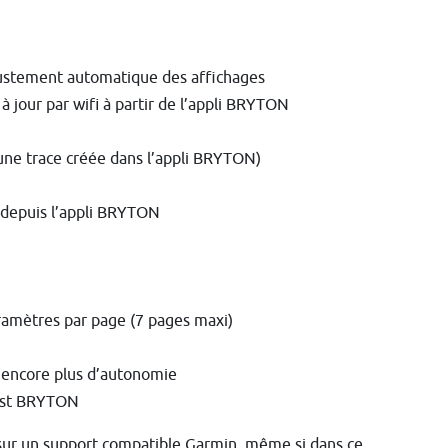
justement automatique des affichages
 jour par wifi à partir de l’appli BRYTON
d’une trace créée dans l’appli BRYTON)
 depuis l’appli BRYTON
ramètres par page (7 pages maxi)
r encore plus d’autonomie
test BRYTON
 sur un support compatible Garmin, même si dans ce