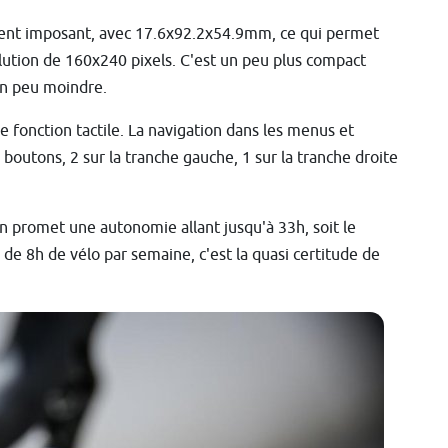
ment imposant, avec 17.6x92.2x54.9mm, ce qui permet
lution de 160x240 pixels. C'est un peu plus compact
un peu moindre.
de fonction tactile. La navigation dans les menus et
 boutons, 2 sur la tranche gauche, 1 sur la tranche droite
on promet une autonomie allant jusqu'à 33h, soit le
e 8h de vélo par semaine, c'est la quasi certitude de