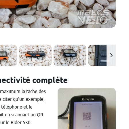
nectivité complète
u maximum la tâche des
ne citer qu'un exemple,
e téléphone et le
it en scannant un QR
ur le Rider 530.