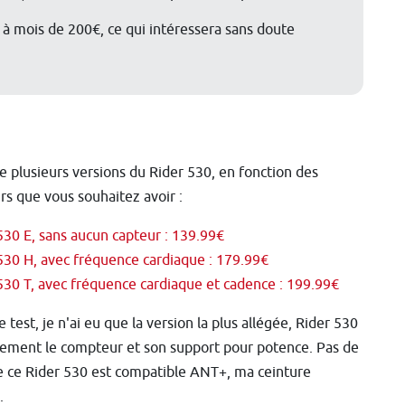
à mois de 200€, ce qui intéressera sans doute
ste plusieurs versions du Rider 530, en fonction des
rs que vous souhaitez avoir :
530 E, sans aucun capteur : 139.99€
530 H, avec fréquence cardiaque : 179.99€
530 T, avec fréquence cardiaque et cadence : 199.99€
 test, je n'ai eu que la version la plus allégée, Rider 530
lement le compteur et son support pour potence. Pas de
ue ce Rider 530 est compatible ANT+, ma ceinture
.