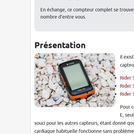
En échange, ce compteur complet se trouve 
nombre d'entre vous.
Présentation
Il exi
capteu
Rider 
Rider 
Rider 
Pour ce
E, seu
souci pour les autres capteurs, étant donné q
cardiaque habituelle fonctionne sans problème