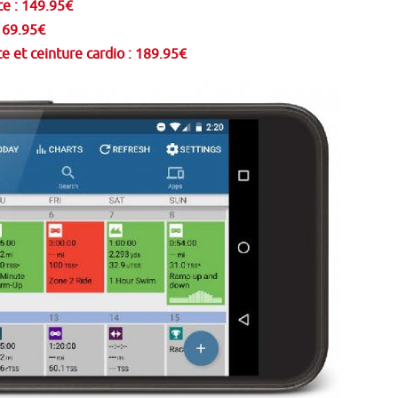
ce : 149.95€
 169.95€
e et ceinture cardio : 189.95€