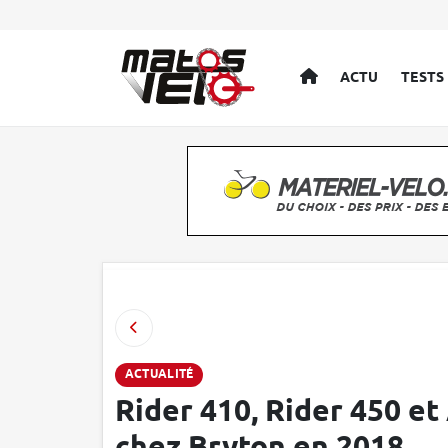
ACCUEIL
ACTU
TESTS
ACTUALITÉ
Rider 410, Rider 450 e