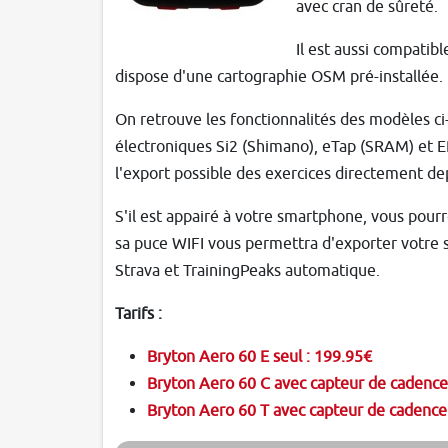
avec cran de sûreté.
Il est aussi compati
dispose d'une cartographie OSM pré-installée.
On retrouve les fonctionnalités des modèles ci
électroniques Si2 (Shimano), eTap (SRAM) et 
l'export possible des exercices directement de
S'il est appairé à votre smartphone, vous pourre
sa puce WIFI vous permettra d'exporter votre so
Strava et TrainingPeaks automatique.
Tarifs :
Bryton Aero 60 E seul : 199.95€
Bryton Aero 60 C avec capteur de cadence
Bryton Aero 60 T avec capteur de cadence 