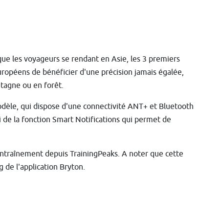
que les voyageurs se rendant en Asie, les 3 premiers
uropéens de bénéficier d'une précision jamais égalée,
tagne ou en forêt.
odèle, qui dispose d'une connectivité ANT+ et Bluetooth
i de la fonction Smart Notifications qui permet de
'entraînement depuis TrainingPeaks. A noter que cette
g de l'application Bryton.