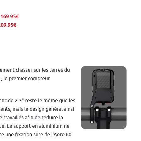
: 169.95€
 209.95€
tement chasser sur les terres du
 le premier compteur
lanc de 2.3" reste le même que les
nts, mais le design général ainsi
 travaillés afin de réduire la
ue. Le support en aluminium ne
e une fixation sûre de l'Aero 60