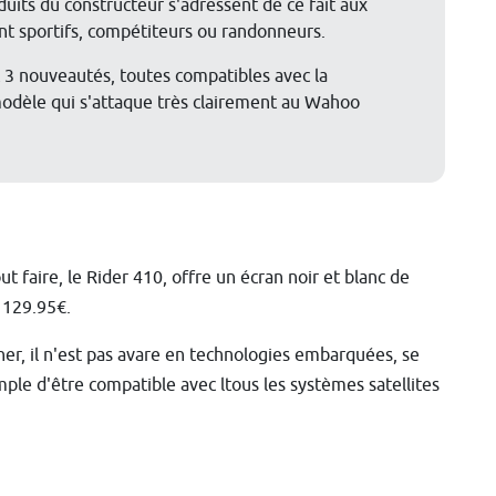
duits du constructeur s'adressent de ce fait aux
ient sportifs, compétiteurs ou randonneurs.
 3 nouveautés, toutes compatibles avec la
 modèle qui s'attaque très clairement au Wahoo
t faire, le Rider 410, offre un écran noir et blanc de
e 129.95€.
her, il n'est pas avare en technologies embarquées, se
le d'être compatible avec ltous les systèmes satellites