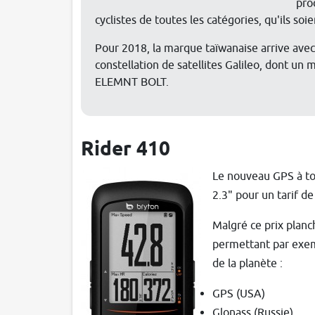
pro
cyclistes de toutes les catégories, qu'ils so
Pour 2018, la marque taïwanaise arrive avec
constellation de satellites Galileo, dont un
ELEMNT BOLT.
Rider 410
Le nouveau GPS à tou
2.3" pour un tarif d
Malgré ce prix planc
permettant par exemp
de la planète :
GPS (USA)
Glonass (Russie)