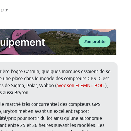
31
rière l'ogre Garmin, quelques marques essaient de se
re une place dans le monde des compteurs GPS. C'est
cas de Sigma, Polar, Wahoo (
avec son ELEMNT BOLT
),
s aussi Bryton.
 le marché très concurrentiel des compteurs GPS
o, Bryton met en avant un excellent rapport
lité/prix pour sortir du lot ainsi qu'une autonomie
iant entre 25 et 36 heures suivant les modèles. Les