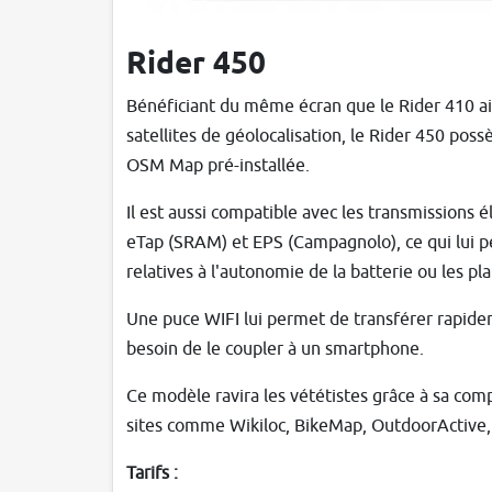
Rider 450
Bénéficiant du même écran que le Rider 410 a
satellites de géolocalisation, le Rider 450 pos
OSM Map pré-installée.
Il est aussi compatible avec les transmissions 
eTap (SRAM) et EPS (Campagnolo), ce qui lui p
relatives à l'autonomie de la batterie ou les pla
Une puce WIFI lui permet de transférer rapidem
besoin de le coupler à un smartphone.
Ce modèle ravira les vététistes grâce à sa com
sites comme Wikiloc, BikeMap, OutdoorActive, T
Tarifs :