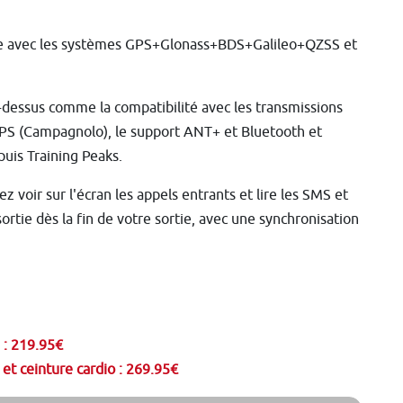
ble avec les systèmes GPS+Glonass+BDS+Galileo+QZSS et
-dessus comme la compatibilité avec les transmissions
EPS (Campagnolo), le support ANT+ et Bluetooth et
puis Training Peaks.
z voir sur l'écran les appels entrants et lire les SMS et
rtie dès la fin de votre sortie, avec une synchronisation
 : 219.95€
et ceinture cardio : 269.95€