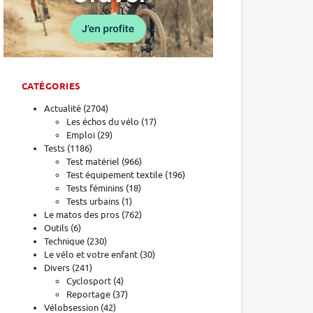
CATÉGORIES
Actualité
(2704)
Les échos du vélo
(17)
Emploi
(29)
Tests
(1186)
Test matériel
(966)
Test équipement textile
(196)
Tests féminins
(18)
Tests urbains
(1)
Le matos des pros
(762)
Outils
(6)
Technique
(230)
Le vélo et votre enfant
(30)
Divers
(241)
Cyclosport
(4)
Reportage
(37)
Vélobsession
(42)