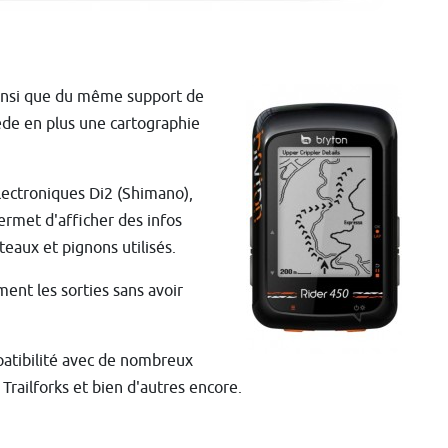
insi que du même support de
sède en plus une cartographie
électroniques Di2 (Shimano),
ermet d'afficher des infos
teaux et pignons utilisés.
ent les sorties sans avoir
patibilité avec de nombreux
railforks et bien d'autres encore.