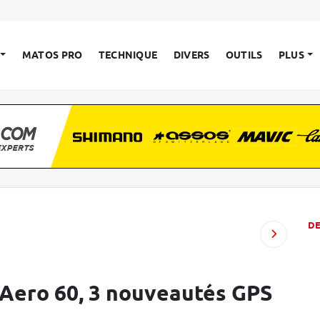
MATOS PRO
TECHNIQUE
DIVERS
OUTILS
PLUS
D
t Aero 60, 3 nouveautés GPS