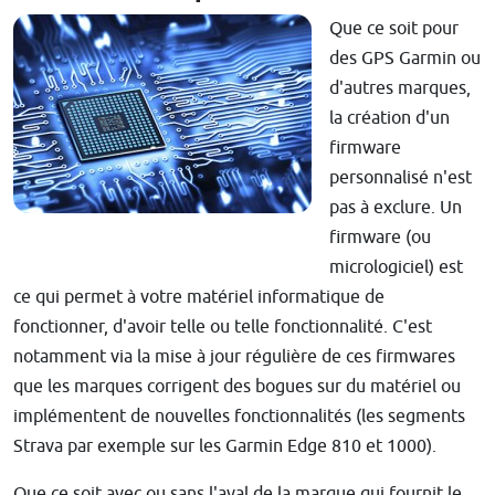
Que ce soit pour
des GPS Garmin ou
d'autres marques,
la création d'un
firmware
personnalisé n'est
pas à exclure. Un
firmware (ou
micrologiciel) est
ce qui permet à votre matériel informatique de
fonctionner, d'avoir telle ou telle fonctionnalité. C'est
notamment via la mise à jour régulière de ces firmwares
que les marques corrigent des bogues sur du matériel ou
implémentent de nouvelles fonctionnalités (les segments
Strava par exemple sur les Garmin Edge 810 et 1000).
Que ce soit avec ou sans l'aval de la marque qui fournit le