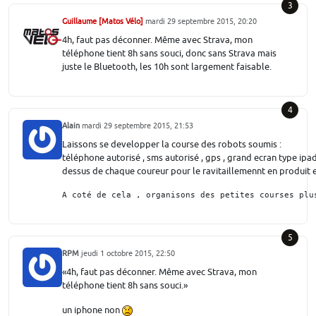
3
Guillaume [Matos Vélo]
mardi 29 septembre 2015, 20:20
4h, faut pas déconner. Même avec Strava, mon
téléphone tient 8h sans souci, donc sans Strava mais
juste le Bluetooth, les 10h sont largement faisable.
4
Alain
mardi 29 septembre 2015, 21:53
Laissons se developper la course des robots soumis :
téléphone autorisé , sms autorisé , gps , grand ecran type ipad 
dessus de chaque coureur pour le ravitaillemennt en produit ex
A coté de cela , organisons des petites courses plu
5
RPM
jeudi 1 octobre 2015, 22:50
4h, faut pas déconner. Même avec Strava, mon
téléphone tient 8h sans souci.
un iphone non