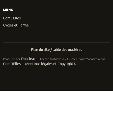
LIENS
Com3'Elles
Cycles et Forme
Plan du site / table des matières
Dotclear
Propulsé par
— Thème Matosvelo v3.0 créé pour Matosvelo par
Com'3Elles
Mentions légales et Copyright©
—