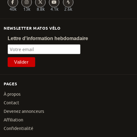
40k
13k
8.8k
4.1k
2.6k
NEWSLETTER MATOS VÉLO
Lettre d'information hebdomadaire
PAGES
À propos
Contact
Devenez annonceurs
Affiliation
Confidentialité