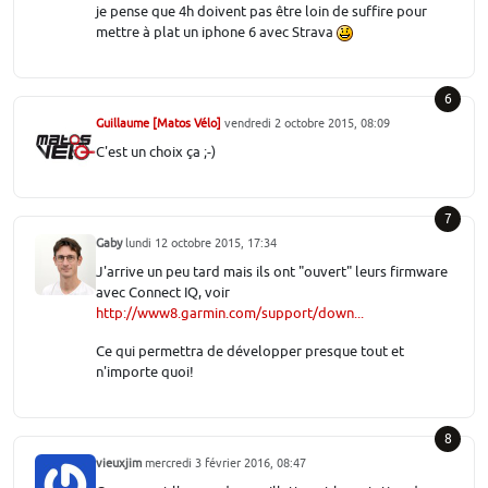
je pense que 4h doivent pas être loin de suffire pour
mettre à plat un iphone 6 avec Strava
6
Guillaume [Matos Vélo]
vendredi 2 octobre 2015, 08:09
C'est un choix ça ;-)
7
Gaby
lundi 12 octobre 2015, 17:34
J'arrive un peu tard mais ils ont "ouvert" leurs firmware
avec Connect IQ, voir
http://www8.garmin.com/support/down...
Ce qui permettra de développer presque tout et
n'importe quoi!
8
vieuxjim
mercredi 3 février 2016, 08:47