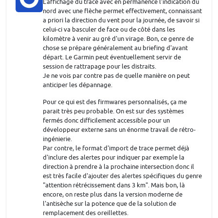
L'affichage du tracé avec en permanence l'indication du
nord avec une flèche permet effectivement, connaissant
a priori la direction du vent pour la journée, de savoir si
celui-ci va basculer de face ou de côté dans les
kilomètre à venir au gré d'un virage. Bon, ce genre de
chose se prépare généralement au briefing d'avant
départ. Le Garmin peut éventuellement servir de
session de rattrapage pour les distraits.
Je ne vois par contre pas de quelle manière on peut
anticiper les dépannage.
Pour ce qui est des firmwares personnalisés, ça me
parait très peu probable. On est sur des systèmes
fermés donc difficilement accessible pour un
développeur externe sans un énorme travail de rétro-
ingénierie.
Par contre, le format d'import de trace permet déjà
d'inclure des alertes pour indiquer par exemple la
direction à prendre à la prochaine intersection donc il
est très facile d'ajouter des alertes spécifiques du genre
"attention rétrécissement dans 3 km". Mais bon, là
encore, on reste plus dans la version moderne de
l'antisèche sur la potence que de la solution de
remplacement des oreillettes.