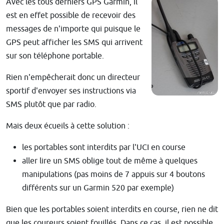
Avec les tous derniers GPS Garmin, il
est en effet possible de recevoir des
messages de n'importe qui puisque le
GPS peut afficher les SMS qui arrivent
sur son téléphone portable.
Rien n'empêcherait donc un directeur
sportif d'envoyer ses instructions via
SMS plutôt que par radio.
Mais deux écueils à cette solution :
les portables sont interdits par l'UCI en course
aller lire un SMS oblige tout de même à quelques
manipulations (pas moins de 7 appuis sur 4 boutons
différents sur un Garmin 520 par exemple)
Bien que les portables soient interdits en course, rien ne dit
que les coureurs soient fouillés. Dans ce cas, il est possible