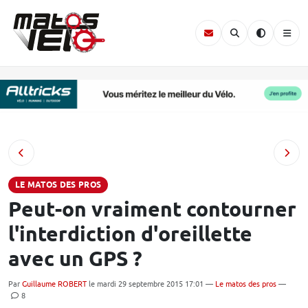
LE MATOS DES PROS
Peut-on vraiment contourner
l'interdiction d'oreillette
avec un GPS ?
Par
Guillaume ROBERT
le mardi 29 septembre 2015 17:01 —
Le matos des pros
—
8