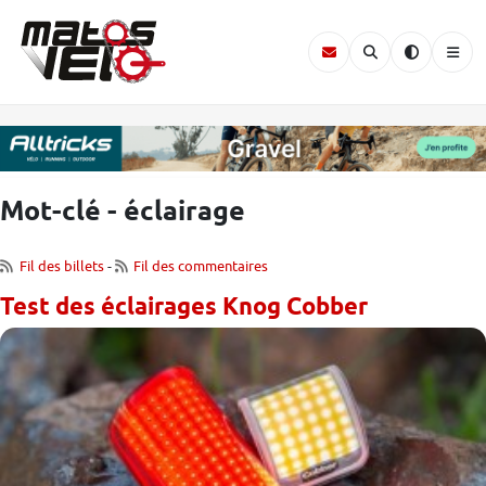
Mot-clé - éclairage
Fil des billets
-
Fil des commentaires
Test des éclairages Knog Cobber