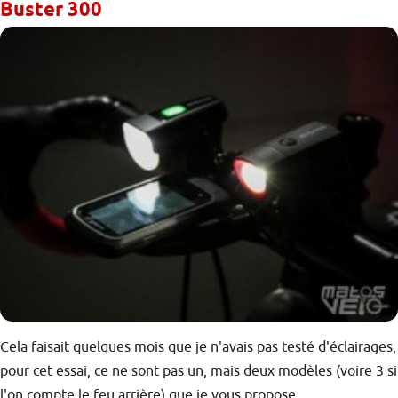
Buster 300
Cela faisait quelques mois que je n'avais pas testé d'éclairages,
pour cet essai, ce ne sont pas un, mais deux modèles (voire 3 si
l'on compte le feu arrière) que je vous propose.