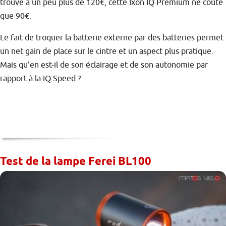
trouve à un peu plus de 120€, cette Ixon IQ Premium ne coûte
que 90€.
Le fait de troquer la batterie externe par des batteries permet
un net gain de place sur le cintre et un aspect plus pratique.
Mais qu'en est-il de son éclairage et de son autonomie par
rapport à la IQ Speed ?
Test de la lampe Ferei BL100