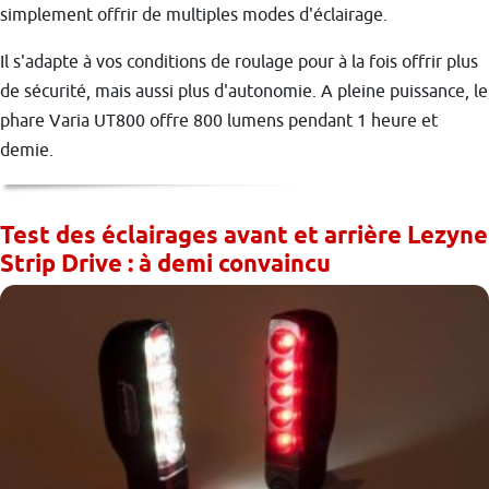
simplement offrir de multiples modes d'éclairage.
Il s'adapte à vos conditions de roulage pour à la fois offrir plus
de sécurité, mais aussi plus d'autonomie. A pleine puissance, le
phare Varia UT800 offre 800 lumens pendant 1 heure et
demie.
Test des éclairages avant et arrière Lezyne
Strip Drive : à demi convaincu