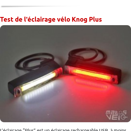
Test de l'éclairage vélo Knog Plus
L’éclairage “Plus” est un éclairage rechargeable USB, à moins