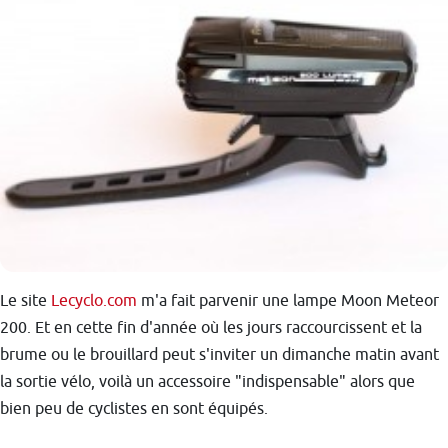
Le site
Lecyclo.com
m'a fait parvenir une lampe Moon Meteor
200. Et en cette fin d'année où les jours raccourcissent et la
brume ou le brouillard peut s'inviter un dimanche matin avant
la sortie vélo, voilà un accessoire "indispensable" alors que
bien peu de cyclistes en sont équipés.