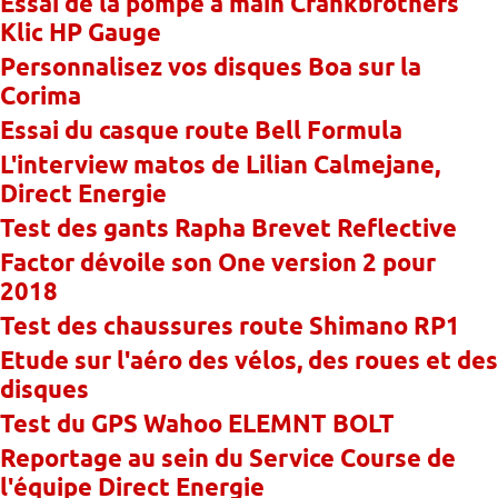
Essai de la pompe à main Crankbrothers
Klic HP Gauge
Personnalisez vos disques Boa sur la
Corima
Essai du casque route Bell Formula
L'interview matos de Lilian Calmejane,
Direct Energie
Test des gants Rapha Brevet Reflective
Factor dévoile son One version 2 pour
2018
Test des chaussures route Shimano RP1
Etude sur l'aéro des vélos, des roues et des
disques
Test du GPS Wahoo ELEMNT BOLT
Reportage au sein du Service Course de
l'équipe Direct Energie