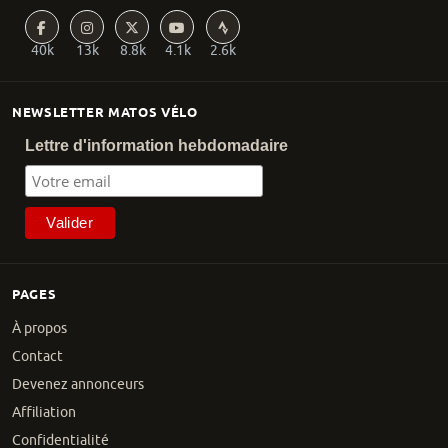
40k
13k
8.8k
4.1k
2.6k
NEWSLETTER MATOS VÉLO
Lettre d'information hebdomadaire
PAGES
À propos
Contact
Devenez annonceurs
Affiliation
Confidentialité