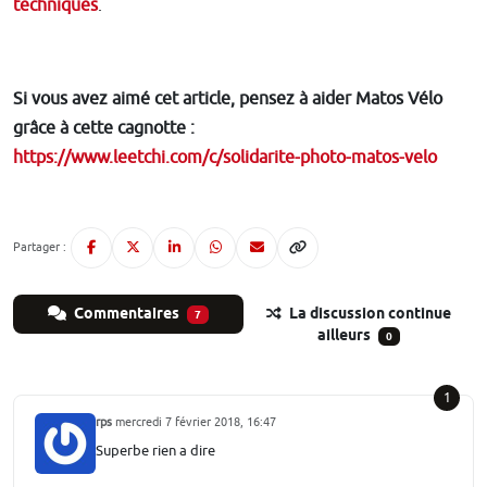
techniques
.
Si vous avez aimé cet article, pensez à aider Matos Vélo
grâce à cette cagnotte :
https://www.leetchi.com/c/solidarite-photo-matos-velo
Partager :
Commentaires
La discussion continue
7
ailleurs
0
1
rps
mercredi 7 février 2018, 16:47
Superbe rien a dire