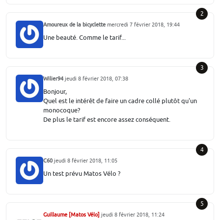
2
Amoureux de la bicyclette
mercredi 7 février 2018, 19:44
Une beauté. Comme le tarif...
3
Wilier94
jeudi 8 février 2018, 07:38
Bonjour,
Quel est le intérêt de faire un cadre collé plutôt qu'un
monocoque?
De plus le tarif est encore assez conséquent.
4
C60
jeudi 8 février 2018, 11:05
Un test prévu Matos Vélo ?
5
Guillaume [Matos Vélo]
jeudi 8 février 2018, 11:24