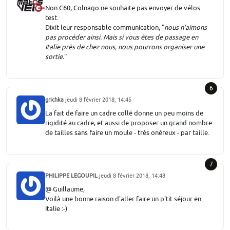
Non C60, Colnago ne souhaite pas envoyer de vélos
test.
Dixit leur responsable communication, "
nous n'aimons
pas procéder ainsi. Mais si vous êtes de passage en
Italie près de chez nous, nous pourrons organiser une
sortie.
"
6
grichka
jeudi 8 février 2018, 14:45
La fait de faire un cadre collé donne un peu moins de
rigidité au cadre, et aussi de proposer un grand nombre
de tailles sans faire un moule - très onéreux - par taille.
7
PHILIPPE LEGOUPIL
jeudi 8 février 2018, 14:48
@ Guillaume,
Voilà une bonne raison d'aller faire un p'tit séjour en
Italie :-)