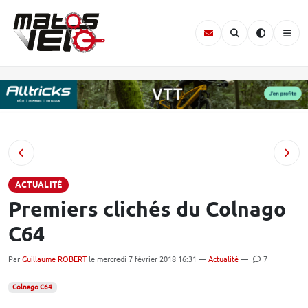
ACTUALITÉ
Premiers clichés du Colnago
C64
Par
Guillaume ROBERT
le mercredi 7 février 2018 16:31 —
Actualité
—
7
Colnago C64