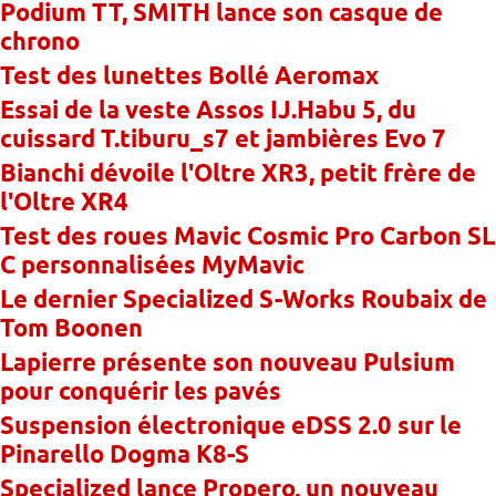
Podium TT, SMITH lance son casque de
chrono
Test des lunettes Bollé Aeromax
Essai de la veste Assos IJ.Habu 5, du
cuissard T.tiburu_s7 et jambières Evo 7
Bianchi dévoile l'Oltre XR3, petit frère de
l'Oltre XR4
Test des roues Mavic Cosmic Pro Carbon SL
C personnalisées MyMavic
Le dernier Specialized S-Works Roubaix de
Tom Boonen
Lapierre présente son nouveau Pulsium
pour conquérir les pavés
Suspension électronique eDSS 2.0 sur le
Pinarello Dogma K8-S
Specialized lance Propero, un nouveau