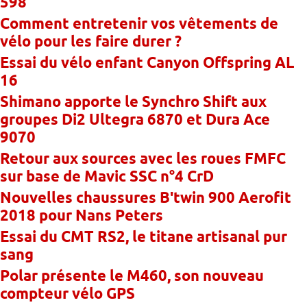
598
Comment entretenir vos vêtements de
vélo pour les faire durer ?
Essai du vélo enfant Canyon Offspring AL
16
Shimano apporte le Synchro Shift aux
groupes Di2 Ultegra 6870 et Dura Ace
9070
Retour aux sources avec les roues FMFC
sur base de Mavic SSC n°4 CrD
Nouvelles chaussures B'twin 900 Aerofit
2018 pour Nans Peters
Essai du CMT RS2, le titane artisanal pur
sang
Polar présente le M460, son nouveau
compteur vélo GPS