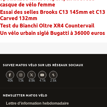
casque de vélo femme
Essai des selles Brooks C13 145mm et C13
Carved 132mm
Test du Bianchi Oltre XR4 Countervail
Un vélo urbain siglé Bugatti à 36000 euros
SUIVEZ MATOS VÉLO SUR LES RÉSEAUX SOCIAUX
40k
13k
8.8k
4.1k
2.6k
NEWSLETTER MATOS VÉLO
Lettre d'information hebdomadaire