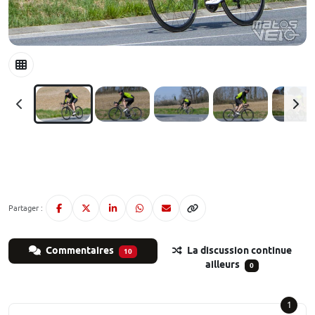
Partager :
Commentaires
La discussion continue
10
ailleurs
0
1