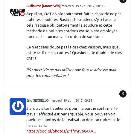
Guillaume [Matos Vélo]
mercredi 19 avril 2017, 08:06
&epsilon, CMT a volontairement fait le choix de ne pas
polir les soudures. Bastien, le soudeur, s'y refuse, car
cela fragilise obligatoirement la soudure et cette
méthode de polir les cordons est souvent employée
pour cacher un mauvais cordon de soudure.
Ce n'est sans doute pas le cas chez Passoni, mais quel
est le tarif de ces cadres ? Quasiment le double de chez
CMT !
PS : merci de ne pas utiliser une fausse adresse mail
pour les commentaires !
5
Eric NEGRELLO
mercredi 19 avril 2017, 09:59
J'ai pu visiter l'atelier et pour ma part je confirme, le
travail effectué est remarquable. Vous pouvez voir
quelques photos de la réalisation de mon cadre sur le
lien suivant:
https://goo.gl/photos/Z1ffoyrJbu4XA...