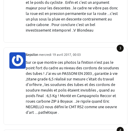
et le poids du cycliste . Enfin et c'est un argument
majeur pour les descentes ..le cadre ne vibre pas donc
la roue est en pression permanente sur la route ...c'est
un plus sous la pluie en descente contrairement au
cadre cabone . Pour conclure c'est un bel
investissement intemporel ..V Blondeau
3
&epsilon
mercredi 19 avril 2017, 00:03
Sur ce que montre ces photos la finition n'est pas le
point fort du cadre au niveau des cordons de soudures
des tubes ! J'ai eu un PASSONI EN 2003 , garantie à vie
,titane grade 6,5 réalisé sur mesure c'était du travail
d'orfèvre , les soudures des tubes et des cordons de
soudure meulés et polis étaient invisibles , quand au
poids final : 6,5 Kg ! Monté en Campagnolo Reccor et
roues carbone ZIP à Boyaux . Je rigole quand Eric
NEGRELLO nous défini le CMT RS2 comme une oeuvre
d'art ....pathétique .
4