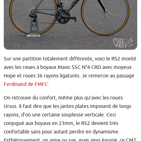
Sur une partition totalement différente, voici le RS2 monté
avec les roues à boyaux Mavic SSC N°4 CRD avec moyeux
Hope et roues 36 rayons ligaturés. Je remercie au passage
Ferdinand de FMFC
.
On retrouve du confort, même plus qu'avec les roues
Ursus. Il faut dire que les jantes plates imposent de longs
rayons, d'où une certaine souplesse verticale. Ceci
conjugué aux boyaux en 23mm, le RS2 devient très
confortable sans pour autant perdre en dynamisme.
Esthétiquement, on aime ou pas, mais ainsi équipé, ce CMT