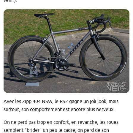
venir).
Avec les Zipp 404 NSW, le RS2 gagne un joli look, mais
surtout, son comportement est encore plus nerveux.
On ne perd pas trop en confort, en revanche, les roues
semblent "brider" un peu le cadre, on perd de son