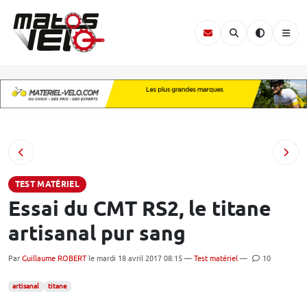
TEST MATÉRIEL
Essai du CMT RS2, le titane
artisanal pur sang
Par
Guillaume ROBERT
le mardi 18 avril 2017 08:15 —
Test matériel
—
10
artisanal
titane