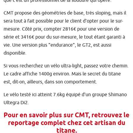
que c'est un professionnel de la soudure qui opère.
CMT propose des géométries de base, très sloping, mais il
sera tout à fait possible pour le client d'opter pour le sur-
mesure. Côté prix, compter 2816€ pour une version de
série et 3416€ pour du sur-mesure, le tout étant garanti à
vie. Une version plus "endurance", le GT2, est aussi
disponible.
Si vous recherchez un vélo ultra-light, passez votre chemin.
Le cadre affiche 1400g environ. Mais le secret du titane
est, dit-on, ailleurs, dans son comportement.
Le vélo testé ici atteint 7.6kg équipé d'un groupe Shimano
Ultegra Di2.
Pour en savoir plus sur CMT, retrouvez le
reportage complet chez cet artisan du
titane.