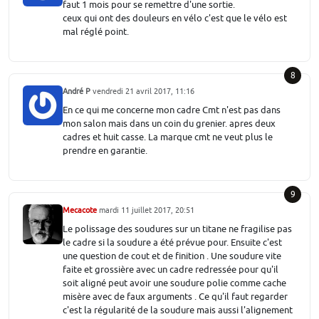
faut 1 mois pour se remettre d'une sortie.
ceux qui ont des douleurs en vélo c'est que le vélo est
mal réglé point.
8
André P
vendredi 21 avril 2017, 11:16
En ce qui me concerne mon cadre Cmt n'est pas dans
mon salon mais dans un coin du grenier. apres deux
cadres et huit casse. La marque cmt ne veut plus le
prendre en garantie.
9
Mecacote
mardi 11 juillet 2017, 20:51
Le polissage des soudures sur un titane ne fragilise pas
le cadre si la soudure a été prévue pour. Ensuite c'est
une question de cout et de finition . Une soudure vite
faite et grossière avec un cadre redressée pour qu'il
soit aligné peut avoir une soudure polie comme cache
misère avec de faux arguments . Ce qu'il faut regarder
c'est la régularité de la soudure mais aussi l'alignement