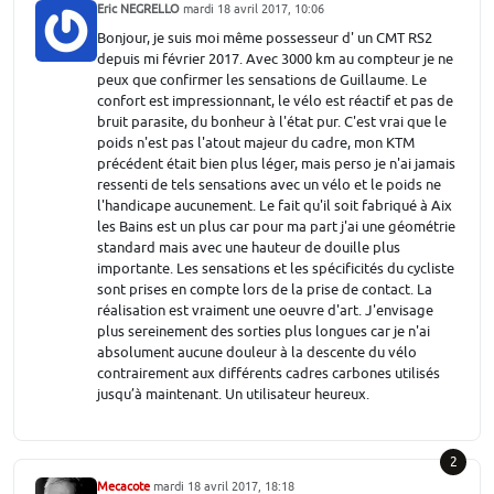
Eric NEGRELLO
mardi 18 avril 2017, 10:06
Bonjour, je suis moi même possesseur d' un CMT RS2
depuis mi février 2017. Avec 3000 km au compteur je ne
peux que confirmer les sensations de Guillaume. Le
confort est impressionnant, le vélo est réactif et pas de
bruit parasite, du bonheur à l'état pur. C'est vrai que le
poids n'est pas l'atout majeur du cadre, mon KTM
précédent était bien plus léger, mais perso je n'ai jamais
ressenti de tels sensations avec un vélo et le poids ne
l'handicape aucunement. Le fait qu'il soit fabriqué à Aix
les Bains est un plus car pour ma part j'ai une géométrie
standard mais avec une hauteur de douille plus
importante. Les sensations et les spécificités du cycliste
sont prises en compte lors de la prise de contact. La
réalisation est vraiment une oeuvre d'art. J'envisage
plus sereinement des sorties plus longues car je n'ai
absolument aucune douleur à la descente du vélo
contrairement aux différents cadres carbones utilisés
jusqu’à maintenant. Un utilisateur heureux.
2
Mecacote
mardi 18 avril 2017, 18:18