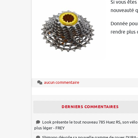
Si vous êtes
nouveauté qu
Donnée pour 
rendre plus 
aucun commentaire
DERNIERS COMMENTAIRES
Look présente le tout nouveau 785 Huez RS, son vélo
plus léger - FREY
Shimano dévoile sa nouvelle gamme de roues DURA