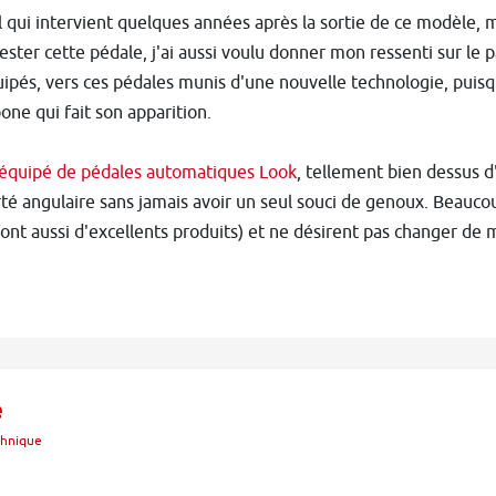
 qui intervient quelques années après la sortie de ce modèle, ma
tester cette pédale, j'ai aussi voulu donner mon ressenti sur l
uipés, vers ces pédales munis d'une nouvelle technologie, puisque
ne qui fait son apparition.
 équipé de pédales automatiques Look
, tellement bien dessus d'
rté angulaire sans jamais avoir un seul souci de genoux. Beauc
ont aussi d'excellents produits) et ne désirent pas changer de 
e
hnique