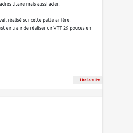
adres titane mais aussi acier.
il réalisé sur cette patte arrière.
 est en train de réaliser un VTT 29 pouces en
Lire la suite
...