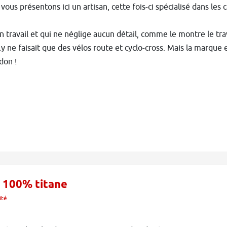
vous présentons ici un artisan, cette fois-ci spécialisé dans les c
 travail et qui ne néglige aucun détail, comme le montre le trava
ly ne faisait que des vélos route et cyclo-cross. Mais la marque
idon !
 100% titane
ité