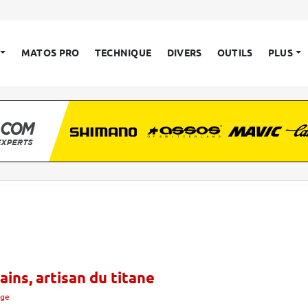
MATOS PRO
TECHNIQUE
DIVERS
OUTILS
PLUS
ains, artisan du titane
age