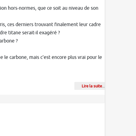
tion hors-normes, que ce soit au niveau de son
is, ces derniers trouvant finalement leur cadre
re titane serait-il exagéré ?
carbone ?
e le carbone, mais c'est encore plus vrai pour le
Lire la suite
...