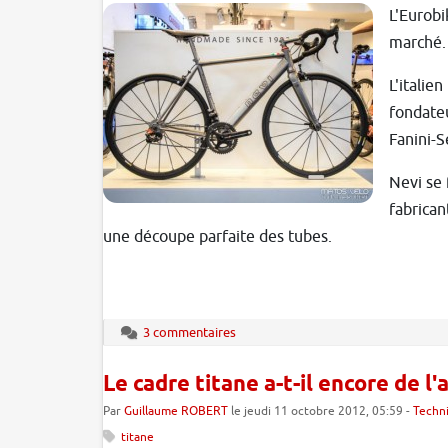
L'Eurobi
marché.
L'italie
fondateu
Fanini-
Nevi se 
fabrican
une découpe parfaite des tubes.
3 commentaires
Le cadre titane a-t-il encore de l'
Par
Guillaume ROBERT
le jeudi 11 octobre 2012, 05:59 -
Techn
titane