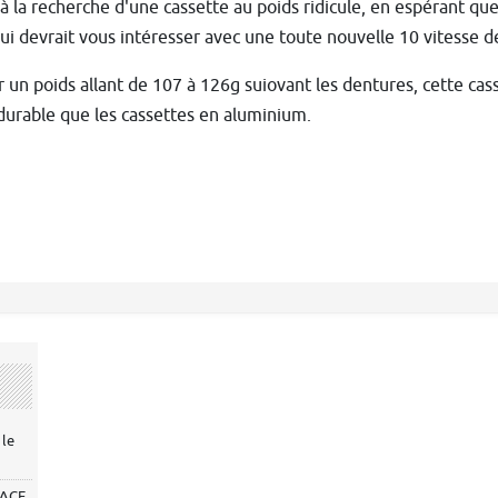
 à la recherche d'une cassette au poids ridicule, en espérant que 
i devrait vous intéresser avec une toute nouvelle 10 vitesse 
un poids allant de 107 à 126g suiovant les dentures, cette cass
durable que les cassettes en aluminium.
 le
-ACE