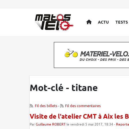
ACCUEIL
ACTU
TESTS
Mot-clé - titane
Fil des billets
-
Fil des commentaires
Visite de l'atelier CMT à Aix les B
Par
Guillaume ROBERT
le vendredi 5 mai 2017, 18:34 -
Report