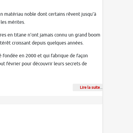
Un matériau noble dont certains rêvent jusqu'à
 les mérites.
adres en titane n'ont jamais connu un grand boom
térêt croissant depuis quelques années.
té fondée en 2000 et qui fabrique de façon
but février pour découvrir leurs secrets de
Lire la suite
...