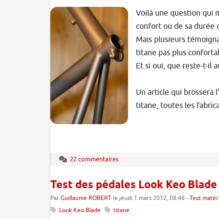
Voilà une question qui m
confort ou de sa durée d
Mais plusieurs témoigna
titane pas plus conforta
Et si oui, que reste-t-il
Un article qui brossera 
titane, toutes les fabric
22 commentaires
Test des pédales Look Keo Blade 
Par
Guillaume ROBERT
le jeudi 1 mars 2012, 08:46 -
Test matér
Look Keo Blade
titane