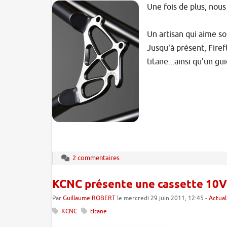
Une fois de plus, nous 
Un artisan qui aime son
Jusqu'à présent, Firef
titane...ainsi qu'un gu
2 commentaires
KCNC présente une cassette 10V
Par
Guillaume ROBERT
le mercredi 29 juin 2011, 12:45 -
Actual
KCNC
titane