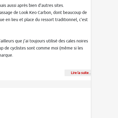
is aussi après bien d'autres sites.
e passage de Look Keo Carbon, dont beaucoup de
 en lieu et place du ressort traditionnel, c'est
ailleurs que j'ai toujours utilisé des cales noires
oup de cyclistes sont comme moi (même si les
marque.
Lire la suite
...