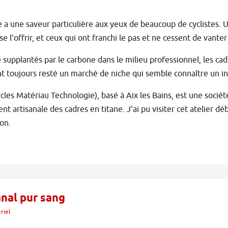
e a une saveur particulière aux yeux de beaucoup de cyclistes. 
se l'offrir, et ceux qui ont franchi le pas et ne cessent de vanter
e supplantés par le carbone dans le milieu professionnel, les c
t toujours resté un marché de niche qui semble connaître un in
les Matériau Technologie), basé à Aix les Bains, est une socié
nt artisanale des cadres en titane. J'ai pu visiter cet atelier dé
ion.
anal pur sang
riel