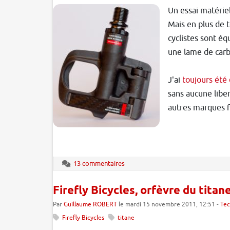
Un essai matériel
Mais en plus de 
cyclistes sont éq
une lame de carbo
J'ai
toujours été
sans aucune libe
autres marques f
13 commentaires
Firefly Bicycles, orfèvre du titan
Par
Guillaume ROBERT
le mardi 15 novembre 2011, 12:51 -
Tec
Firefly Bicycles
titane