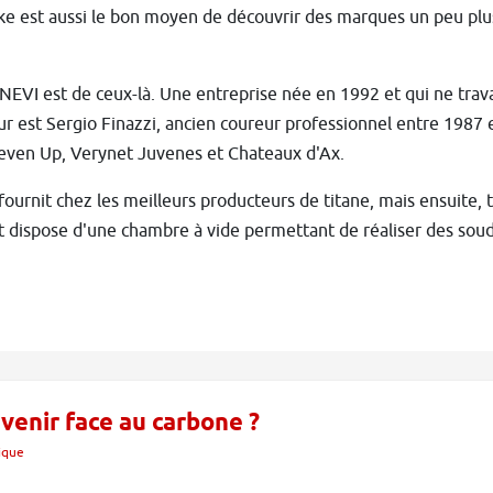
ke est aussi le bon moyen de découvrir des marques un peu plus
n NEVI est de ceux-là. Une entreprise née en 1992 et qui ne trava
r est Sergio Finazzi, ancien coureur professionnel entre 1987 
Seven Up, Verynet Juvenes et Chateaux d'Ax.
fournit chez les meilleurs producteurs de titane, mais ensuite, tou
t dispose d'une chambre à vide permettant de réaliser des soudu
avenir face au carbone ?
ique