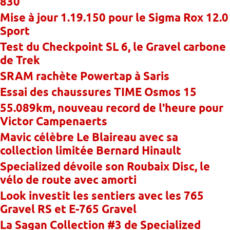
830
Mise à jour 1.19.150 pour le Sigma Rox 12.0
Sport
Test du Checkpoint SL 6, le Gravel carbone
de Trek
SRAM rachète Powertap à Saris
Essai des chaussures TIME Osmos 15
55.089km, nouveau record de l'heure pour
Victor Campenaerts
Mavic célèbre Le Blaireau avec sa
collection limitée Bernard Hinault
Specialized dévoile son Roubaix Disc, le
vélo de route avec amorti
Look investit les sentiers avec les 765
Gravel RS et E-765 Gravel
La Sagan Collection #3 de Specialized