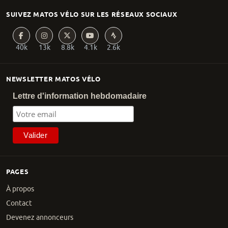
SUIVEZ MATOS VÉLO SUR LES RÉSEAUX SOCIAUX
40k
13k
8.8k
4.1k
2.6k
NEWSLETTER MATOS VÉLO
Lettre d'information hebdomadaire
PAGES
À propos
Contact
Devenez annonceurs