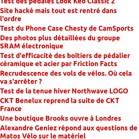
Test des pédales Look Keo Classic 2
Site hacké mais tout est rentré dans
l'ordre
Test du Phone Case Chesty de CamSports
Des photos plus détaillées du groupe
SRAM électronique
Test d'efficacité des boîtiers de pédalier
céramique et acier par Friction Facts
Recrudescence des vols de vélos. Où cela
va s'arrêter ?
Test de la tenue hiver Northwave LOGO
CKT Benelux reprend la suite de CKT
France
Une boutique Brooks ouvre à Londres
Alexandre Geniez répond aux questions de
Matos Vélo sur le matériel