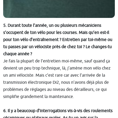
5. Durant toute l’année, un ou plusieurs mécaniciens
s’occupent de ton vélo pour les courses. Mais qu’en est-il
pour ton vélo d’entraînement ? Entretien par toi-même ou
tu passes par un vélociste près de chez toi ? Le changes-tu
chaque année ?
Je fais la plupart de l’entretien moi-même, sauf quand ça
devient un peu trop technique, là, j’amène mon vélo chez
un ami vélociste. Mais c’est rare car avec l’arrivée de la
transmission électronique Di2, nous n’avons déjà plus de
problèmes de réglages au niveau des dérailleurs, ce qui
simplifie grandement la maintenance.
6. Il y a beaucoup d’interrogations vis-à-vis des roulements
céramiques ou plateaux ovales. As-tu un avis sur la