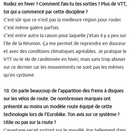
Rodez en hiver ? Comment fais-tu tes sorties ? Plus de VTT,
toi qui a commencé par cette discipline ?
C’est sûr que ce n’est pas la meilleure région pour rouler.
C’est même galère parfois.
C’est entre autre la raison pour laquelle j’étais il y a peu sur
l’Ile de la Réunion. Ça me permet de reprendre en douceur
et avec des conditions climatiques agréables. Je pratique le
VTT ou le ski de randonnée en hiver, mais sans trop abuser
sur ce dernier car les mouvements ne sont pas les mêmes
qu’en cyclisme.
10. On parle beaucoup de l’apparition des freins à disques
sur les vélos de route. De nombreuses marques ont
présenté au moins un modèle route équipé de cette
technologie lors de l’Eurobike. Ton avis sur ce système ?
Utile ou pas sur la route ?
L’avantage serait surtout sur le mouillé. Pas tellement dans