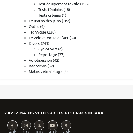
Test équipement textile
(196)
Tests féminins
(18)
Tests urbains
(1)
Le matos des pros
(762)
Outils
(6)
Technique
(230)
Le vélo et votre enfant
(30)
Divers
(241)
Cyclosport
(4)
Reportage
(37)
Vélobsession
(42)
Interviews
(37)
Matos vélo vintage
(4)
SUIVEZ MATOS VÉLO SUR LES RÉSEAUX SOCIAUX
40k
13k
8.8k
4.1k
2.6k