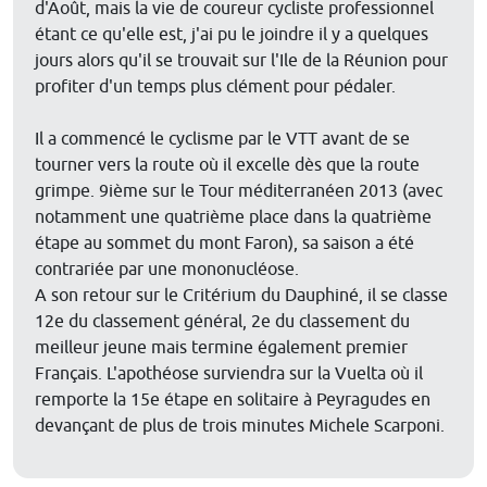
d'Août, mais la vie de coureur cycliste professionnel
étant ce qu'elle est, j'ai pu le joindre il y a quelques
jours alors qu'il se trouvait sur l'Ile de la Réunion pour
profiter d'un temps plus clément pour pédaler.
Il a commencé le cyclisme par le VTT avant de se
tourner vers la route où il excelle dès que la route
grimpe. 9ième sur le Tour méditerranéen 2013 (avec
notamment une quatrième place dans la quatrième
étape au sommet du mont Faron), sa saison a été
contrariée par une mononucléose.
A son retour sur le Critérium du Dauphiné, il se classe
12e du classement général, 2e du classement du
meilleur jeune mais termine également premier
Français. L'apothéose surviendra sur la Vuelta où il
remporte la 15e étape en solitaire à Peyragudes en
devançant de plus de trois minutes Michele Scarponi.