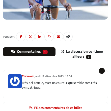
Partager :
Commentaires
La discussion continue
1
ailleurs
0
1
Cmonvelo
jeudi 12 décembre 2013, 13:04
Très bel article, avec un coureur qui semble très très
sympathique.
Fil des commentaires de ce billet