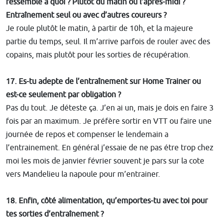
ressemble à quoi ? Plutôt du matin ou l’après-midi ?
Entraînement seul ou avec d’autres coureurs ?
Je roule plutôt le matin, à partir de 10h, et la majeure
partie du temps, seul. Il m’arrive parfois de rouler avec des
copains, mais plutôt pour les sorties de récupération.
17. Es-tu adepte de l’entraînement sur Home Trainer ou
est-ce seulement par obligation ?
Pas du tout. Je déteste ça. J’en ai un, mais je dois en faire 3
fois par an maximum. Je préfère sortir en VTT ou faire une
journée de repos et compenser le lendemain a
l’entrainement. En général j’essaie de ne pas étre trop chez
moi les mois de janvier février souvent je pars sur la cote
vers Mandelieu la napoule pour m’entrainer.
18. Enfin, côté alimentation, qu’emportes-tu avec toi pour
tes sorties d’entraînement ?