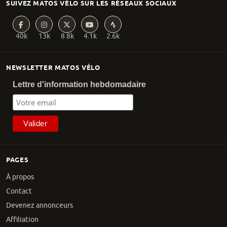
SUIVEZ MATOS VÉLO SUR LES RÉSEAUX SOCIAUX
40k
13k
8.8k
4.1k
2.6k
NEWSLETTER MATOS VÉLO
Lettre d'information hebdomadaire
PAGES
À propos
Contact
Devenez annonceurs
Affiliation