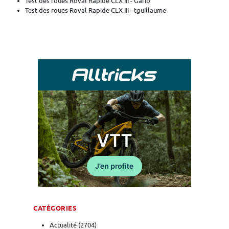
Test des roues Roval Rapide CLX III - Garib
Test des roues Roval Rapide CLX III - tguillaume
CATÉGORIES
Actualité
(2704)