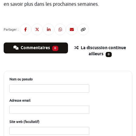
en savoir plus dans les prochaines semaines.
Partager :
Commentaires
La discussion continue
0
ailleurs
0
Nom ou pseudo
Adresse email
Site web (facultatif)