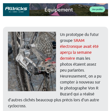
Un prototype du futur
groupe
SRAM
électronique avait été
aperçu la semaine
dernière
mais les
photos étaient assez
peu parlantes.
Heureusement, on a pu
compter à nouveau sur
le photographe Von R
Buzard qui a réalisé
d'autres clichés beaucoup plus précis lors d'un autre
cyclocross.