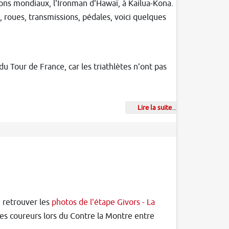
hlons mondiaux, l'Ironman d'Hawaï, à Kailua-Kona.
 roues, transmissions, pédales, voici quelques
du Tour de France, car les triathlètes n'ont pas
Lire la suite
...
 retrouver les
photos de l'étape Givors - La
r les coureurs lors du Contre la Montre entre