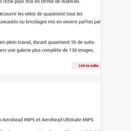
t riche pour moi en terme de matériel.
couvrir les vélos de quasiment tous les
ouveautés ou bricolages mis en oeuvre parfois par
n plein travail, durant quasiment 5h de suite.
vers une galerie plus complète de 130 images.
Lire la suite
...
éro Aerohead MIPS et Aerohead Ultimate MIPS.