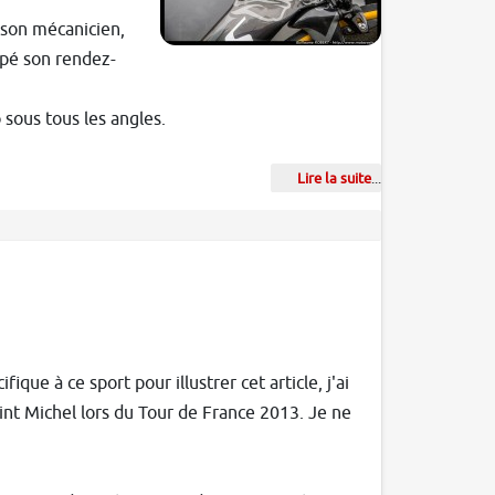
c son mécanicien,
oupé son rendez-
sous tous les angles.
Lire la suite
...
que à ce sport pour illustrer cet article, j'ai
nt Michel lors du Tour de France 2013. Je ne