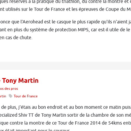
ués réservés à la pratique du triathlon, du contre la montre et
t utilisés sur le Tour de France et les épreuves de Coupe du M
once que l'Aerohead est le casque le plus rapide qu'ils n'aient j
ant en plus du système de protection MIPS, car est-il utile de le
 en cas de chute.
e Tony Martin
os des pros
rtin
Tour de France
 de plus, j'étais au bon endroit et au bon moment ce matin puis
ecialized Shiv TT de Tony Martin sortir de la chambre de son m
nique contre la montre de ce Tour de France 2014 de 54kms ent