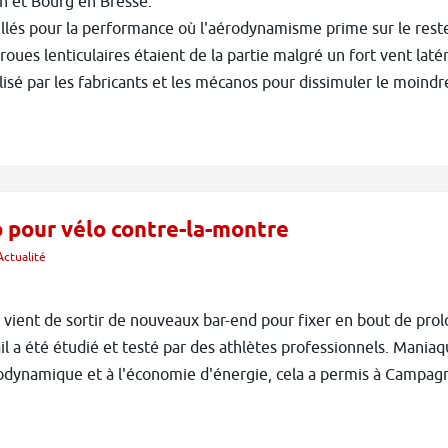
n et Bourg en Bresse.
illés pour la performance où l'aérodynamisme prime sur le rest
 roues lenticulaires étaient de la partie malgré un fort vent latér
alisé par les fabricants et les mécanos pour dissimuler le moindr
pour vélo contre-la-montre
Actualité
ient de sortir de nouveaux bar-end pour fixer en bout de prol
l a été étudié et testé par des athlètes professionnels. Maniaq
odynamique et à l'économie d'énergie, cela a permis à Campagn