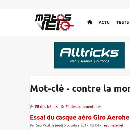
ACCUEIL
ACTU
TESTS
Mot-clé - contre la mo
Fil des billets
-
Fil des commentaires
Essai du casque aéro Giro Aeroh
Par Seb Petit le jeudi 5 octobre 2017, 08:04 -
Test matériel