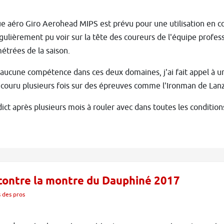
e aéro Giro Aerohead MIPS est prévu pour une utilisation en c
égulièrement pu voir sur la tête des coureurs de l'équipe profe
trées de la saison.
aucune compétence dans ces deux domaines, j'ai fait appel à un 
 a couru plusieurs fois sur des épreuves comme l'Ironman de Lan
ict après plusieurs mois à rouler avec dans toutes les condition
e contre la montre du Dauphiné 2017
 des pros