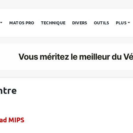
MATOS PRO
TECHNIQUE
DIVERS
OUTILS
PLUS
ntre
ead MIPS