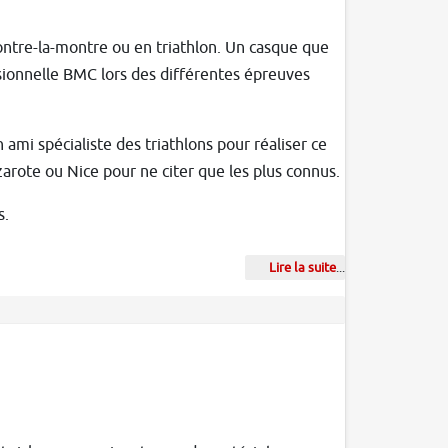
ontre-la-montre ou en triathlon. Un casque que
ssionnelle BMC lors des différentes épreuves
ami spécialiste des triathlons pour réaliser ce
zarote ou Nice pour ne citer que les plus connus.
s.
Lire la suite
...