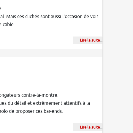
e.
al. Mais ces clichés sont aussi l'occasion de voir
e câble.
Lire la suite
...
ongateurs contre-la-montre.
ues du détail et extrêmement attentifs à la
olo de proposer ces bar-ends.
Lire la suite
...