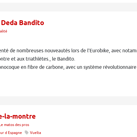
 Deda Bandito
alité
enté de nombreuses nouveautés lors de l'Eurobike, avec notam
tre et aux triathlètes., le Bandito.
nocoque en fibre de carbone, avec un système révolutionnaire 
e-la-montre
Le matos des pros
our d Espagne
Vuelta