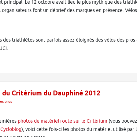
 principal. Le 12 octobre avait lieu le plus mythique des triat
 organisateurs font un débrief des marques en présence. Vélos,
s des triathlètes sont parfois assez éloignés des vélos des pros 
UCI.
e du Critérium du Dauphiné 2012
es pros
remières
photos du matériel route sur le Critérium
(vous pouvez
 Cycloblog
), voici cette fois-ci les photos du matériel utilisé pa