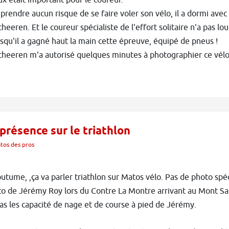
x était important pour le coureur.
prendre aucun risque de se faire voler son vélo, il a dormi ave
heeren. Et le coureur spécialiste de l'effort solitaire n'a pas l
squ'il a gagné haut la main cette épreuve, équipé de pneus !
heeren m'a autorisé quelques minutes à photographier ce vélo 
présence sur le triathlon
tos des pros
utume, ,ça va parler triathlon sur Matos vélo. Pas de photo spécifi
to de Jérémy Roy lors du Contre La Montre arrivant au Mont Sai
as les capacité de nage et de course à pied de Jérémy.