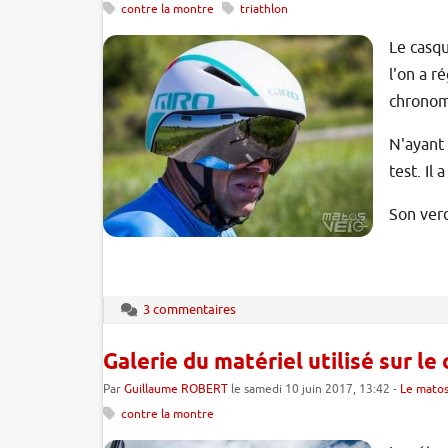
contre la montre
triathlon
Le casqu
l'on a r
chronomé
N'ayant 
test. Il
Son verd
3 commentaires
Galerie du matériel utilisé sur l
Par
Guillaume ROBERT
le samedi 10 juin 2017, 13:42 -
Le matos
contre la montre