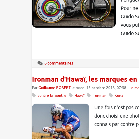
Périgueu
Pour ne 
Guido Sc
vous pui
Guido Sc
6 commentaires
Ironman d'Hawaï, les marques en 
Par
Guillaume ROBERT
le mardi 15 octobre 2013, 07:58 -
Le ma
contre la montre
Hawaï
Ironman
Kona
Une fois n'est pas co
donc choisi une pho
connais par contre p