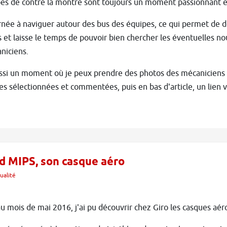
es de contre la montre sont toujours un moment passionnant e
née à naviguer autour des bus des équipes, ce qui permet de dé
 et laisse le temps de pouvoir bien chercher les éventuelles n
niciens.
ssi un moment où je peux prendre des photos des mécaniciens e
s sélectionnées et commentées, puis en bas d'article, un lien 
ad MIPS, son casque aéro
ualité
u mois de mai 2016, j'ai pu découvrir chez Giro les casques a