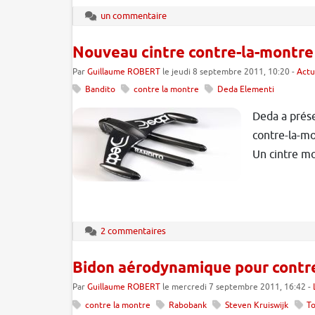
un commentaire
Nouveau cintre contre-la-montre
Par
Guillaume ROBERT
le jeudi 8 septembre 2011, 10:20 -
Actu
Bandito
contre la montre
Deda Elementi
Deda a prés
contre-la-mon
Un cintre mo
2 commentaires
Bidon aérodynamique pour contr
Par
Guillaume ROBERT
le mercredi 7 septembre 2011, 16:42 -
contre la montre
Rabobank
Steven Kruiswijk
T