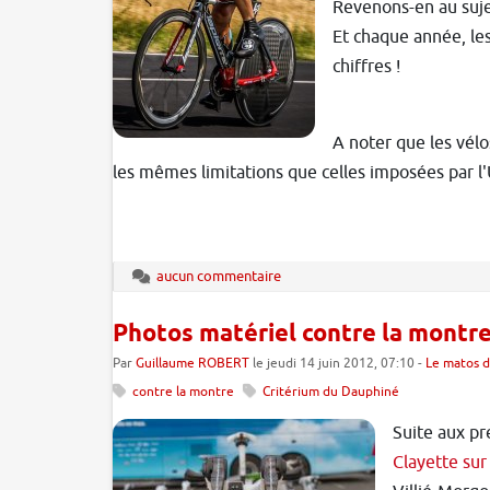
Revenons-en au sujet
Et chaque année, les
chiffres !
A noter que les vélo
les mêmes limitations que celles imposées par l'
aucun commentaire
Photos matériel contre la montr
Par
Guillaume ROBERT
le jeudi 14 juin 2012, 07:10 -
Le matos d
contre la montre
Critérium du Dauphiné
Suite aux p
Clayette sur