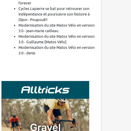
forever
Cycles Lapierre se bat pour retrouver son
indépendance et poursuivre son histoire à
Dijon - Poupou81
Modernisation du site Matos Vélo en version
3.0 - jean-marie cailleau
Modernisation du site Matos Vélo en version
3.0 - Guillaume [Matos Vélo]
Modernisation du site Matos Vélo en version
3.0 - denis