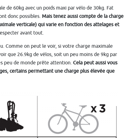
le de 60kg avec un poids maxi par vélo de 30kg. Fat
ront donc possibles.
Mais tenez aussi compte de la charge
imale verticale) qui varie en fonction des attelages et
respecter avant tout.
au. Comme on peut le voir, si votre charge maximale
voir que 26.9kg de vélos, soit un peu moins de 9kg par
les peu de monde prête attention.
Cela peut aussi vous
lages, certains permettant une charge plus élevée que