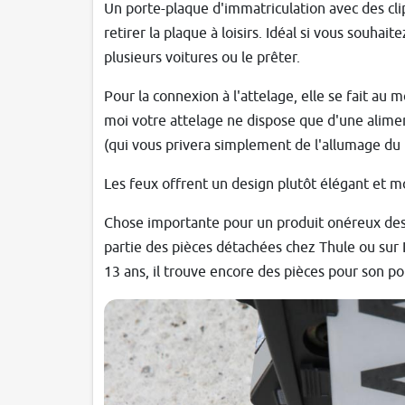
Un porte-plaque d'immatriculation avec des cl
retirer la plaque à loisirs. Idéal si vous souhaite
plusieurs voitures ou le prêter.
Pour la connexion à l'attelage, elle se fait a
moi votre attelage ne dispose que d'une aliment
(qui vous privera simplement de l'allumage du f
Les feux offrent un design plutôt élégant et m
Chose importante pour un produit onéreux dest
partie des pièces détachées chez Thule ou sur
13 ans, il trouve encore des pièces pour son po