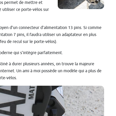
ips permet de mettre et
z utiliser ce porte-vélos sur
u moyen d'un connecteur d'alimentation 13 pins. Si comme
ation 7 pins, il faudra utiliser un adaptateur en plus
eu de recul sur le porte-vélos).
oderne qui s'intègre parfaitement.
iné à durer plusieurs années, on trouve la majeure
 Internet. Un ami à moi possède un modèle qui a plus de
rte-vélos.