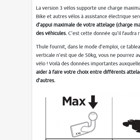
La version 3 vélos supporte une charge maxima
Bike et autres vélos à assistance électrique se
d’appui maximale de votre attelage (charge max
des véhicules.
C'est cette donnée qu'il faudra 
Thule fournit, dans le mode d'emploi, ce table
verticale n'est que de 50kg, vous ne pourrez a
vélo ! Voilà des données importantes auxquel
aider à faire votre choix entre différents atte
d'autres.