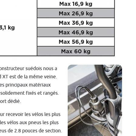
 constructeur suédois nous a
ld XT est de la même veine.
les principaux matériaux
s solidement fixés et rangés.
ort dédié.
 recevoir les vélos les plus
les vélos aux pneus les plus
eus de 2.8 pouces de section.