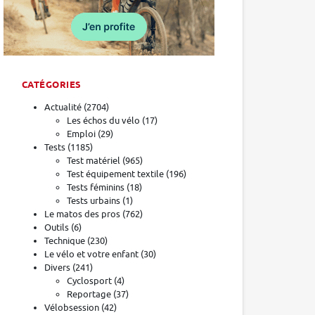
CATÉGORIES
Actualité
(2704)
Les échos du vélo
(17)
Emploi
(29)
Tests
(1185)
Test matériel
(965)
Test équipement textile
(196)
Tests féminins
(18)
Tests urbains
(1)
Le matos des pros
(762)
Outils
(6)
Technique
(230)
Le vélo et votre enfant
(30)
Divers
(241)
Cyclosport
(4)
Reportage
(37)
Vélobsession
(42)