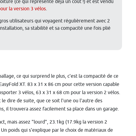
voiture (ce qui représente déjà un coût !) et est vendu
our la version 3 vélos
.
gros utilisateurs qui voyagent régulièrement avec 2
installation, sa stabilité et sa compacité une fois plié
allage, ce qui surprend le plus, c'est la compacité de ce
EasyFold XT. 83 x 31 x 86 cm pour cette version capable
nsporter 3 vélos, 63 x 31 x 68 cm pour la version 2 vélos.
 le dire de suite, que ce soit l'une ou l'autre des
ns, il trouvera assez facilement sa place dans un garage.
t, mais assez "lourd", 23.1kg (17.9kg la version 2
. Un poids qui s'explique par le choix de matériaux de