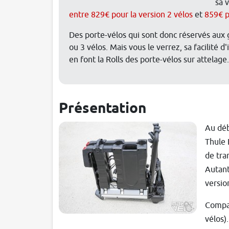
sa 
entre 829€ pour la version 2 vélos
et
859€ p
Des porte-vélos qui sont donc réservés aux 
ou 3 vélos. Mais vous le verrez, sa facilité d'
en font la Rolls des porte-vélos sur attelage.
Présentation
Au déb
Thule 
de tra
Autant
versio
Compac
vélos)