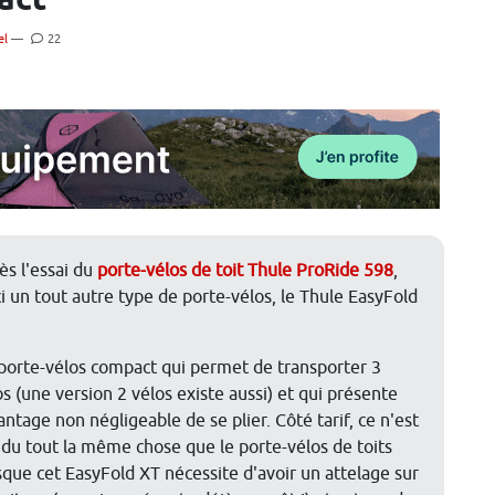
pact
el
—
22
ès l'essai du
porte-vélos de toit Thule ProRide 598
,
ci un tout autre type de porte-vélos, le Thule EasyFold
porte-vélos compact qui permet de transporter 3
os (une version 2 vélos existe aussi) et qui présente
vantage non négligeable de se plier. Côté tarif, ce n'est
 du tout la même chose que le porte-vélos de toits
sque cet EasyFold XT nécessite d'avoir un attelage sur