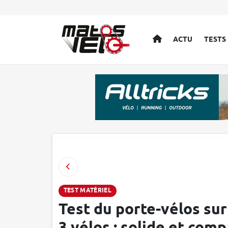
ACCUEIL
ACTU
TESTS
TEST MATÉRIEL
Test du porte-vélos su