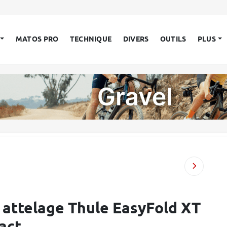
MATOS PRO
TECHNIQUE
DIVERS
OUTILS
PLUS
r attelage Thule EasyFold XT