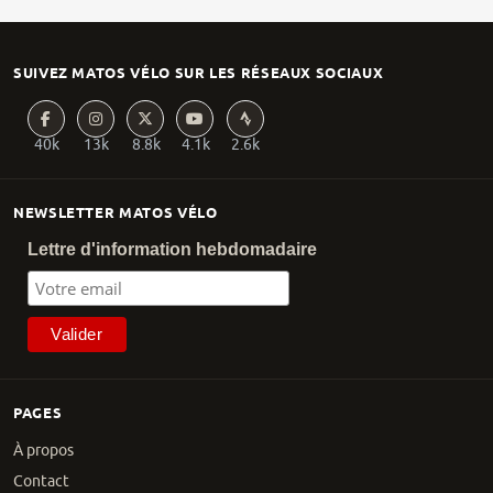
SUIVEZ MATOS VÉLO SUR LES RÉSEAUX SOCIAUX
40k
13k
8.8k
4.1k
2.6k
NEWSLETTER MATOS VÉLO
Lettre d'information hebdomadaire
PAGES
À propos
Contact