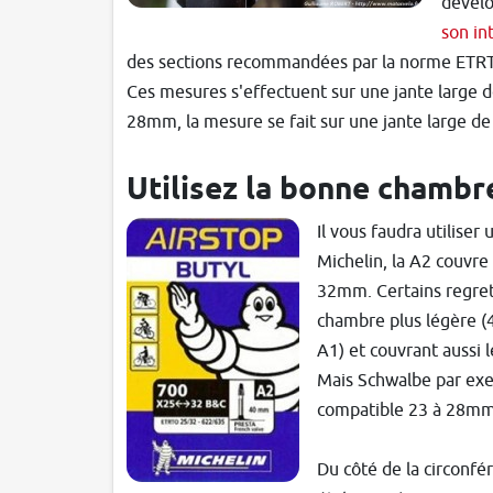
dévelo
son in
des sections recommandées par la norme ETRTO
Ces mesures s'effectuent sur une jante large 
28mm, la mesure se fait sur une jante large d
Utilisez la bonne chambre
Il vous faudra utilise
Michelin, la A2 couvre 
32mm. Certains regret
chambre plus légère (
A1) et couvrant aussi 
Mais Schwalbe par ex
compatible 23 à 28mm
Du côté de la circonfér