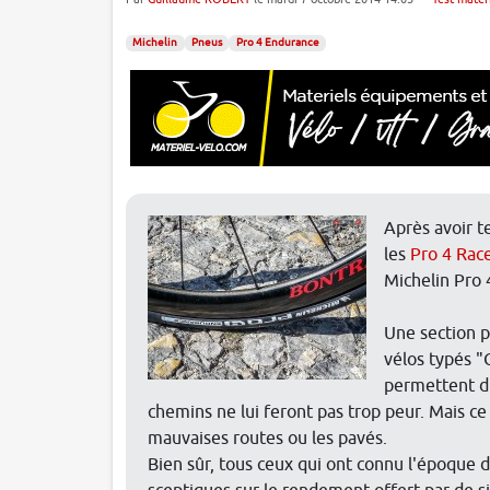
Michelin
Pneus
Pro 4 Endurance
Après avoir t
les
Pro 4 Rac
Michelin Pro 
Une section p
vélos typés "
permettent d'
chemins ne lui feront pas trop peur. Mais ce
mauvaises routes ou les pavés.
Bien sûr, tous ceux qui ont connu l'époque