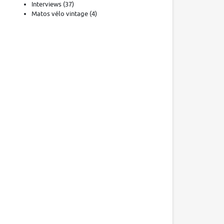
Interviews
(37)
Matos vélo vintage
(4)