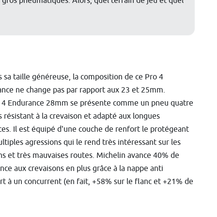
 gros pneumatiques. Alors, quel terrain de jeu et quel
 sa taille généreuse, la composition de ce Pro 4
nce ne change pas par rapport aux 23 et 25mm.
o 4 Endurance 28mm se présente comme un pneu quatre
s résistant à la crevaison et adapté aux longues
ces. Il est équipé d'une couche de renfort le protégeant
ltiples agressions qui le rend très intéressant sur les
s et très mauvaises routes. Michelin avance 40% de
ance aux crevaisons en plus grâce à la nappe anti
 à un concurrent (en fait, +58% sur le flanc et +21% de