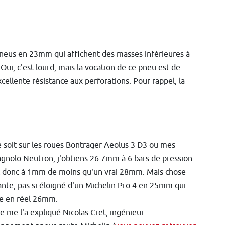
 pneus en 23mm qui affichent des masses inférieures à
 Oui, c'est lourd, mais la vocation de ce pneu est de
xcellente résistance aux perforations. Pour rappel, la
 soit sur les roues Bontrager Aeolus 3 D3 ou mes
nolo Neutron, j'obtiens 26.7mm à 6 bars de pression.
 donc à 1mm de moins qu'un vrai 28mm. Mais chose
nte, pas si éloigné d'un Michelin Pro 4 en 25mm qui
e en réel 26mm.
me l'a expliqué Nicolas Cret, ingénieur