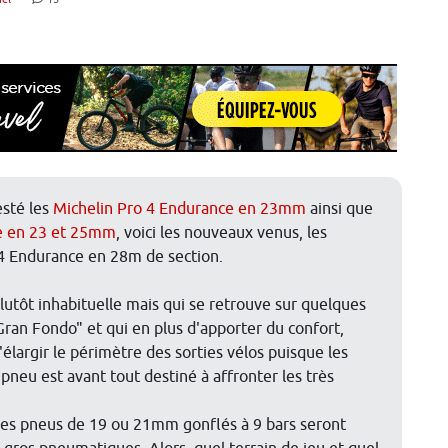
esté les
Michelin Pro 4 Endurance en 23mm
ainsi que
e en 23 et 25mm
, voici les nouveaux venus, les
4 Endurance en 28m de section.
lutôt inhabituelle mais qui se retrouve sur quelques
Gran Fondo" et qui en plus d'apporter du confort,
élargir le périmètre des sorties vélos puisque les
 pneu est avant tout destiné à affronter les très
 des pneus de 19 ou 21mm gonflés à 9 bars seront