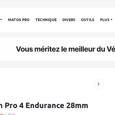
MATOS PRO
TECHNIQUE
DIVERS
OUTILS
PLUS
in Pro 4 Endurance 28mm
iel
—
15