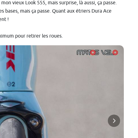
 mon vieux Look 555, mais surprise, là aussi, ça passe.
des bases, mais ça passe. Quant aux étriers Dura Ace
ent !
aximum pour retirer les roues.