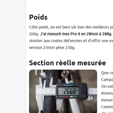
Poids
Côté poids, on est bien sûr loin des meilleurs
200g.
J'ai mesuré mes Pro 4 en 28mm à 288g
.
résister aux routes défoncées et d'offrir une e
version 23mm pèse 230g.
Section réelle mesurée
Que ce
Campag
On est
étonna
mesur
Comme 