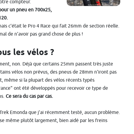
otre compteur.
pour un pneu en 700x25,
120.
is c'était le Pro 4 Race qui fait 26mm de section réelle.
mal de n'avoir pas grand chose de plus !
ous les vélos ?
ment, non. Déjà que certains 25mm passent très juste
rtains vélos non prévus, des pneus de 28mm n'iront pas
t, même si la plupart des vélos récents typés
ance" ont été développés pour recevoir ce type de
ns.
Ce sera du cas par cas.
 Trek Emonda que j'ai récemment testé, aucun problème.
se même plutôt largement, bien aidé par les freins