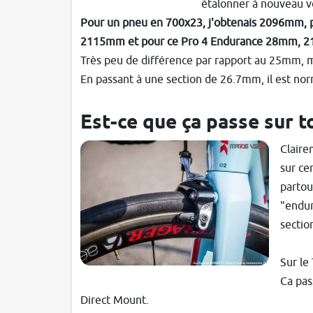
étalonner à nouveau v
Pour un pneu en 700x23, j'obtenais 2096mm, 
2115mm et pour ce Pro 4 Endurance 28mm, 2
Très peu de différence par rapport au 25mm, ma
En passant à une section de 26.7mm, il est nor
Est-ce que ça passe sur t
Claire
sur ce
partou
"endur
sectio
Sur le
Ca pas
Direct Mount.