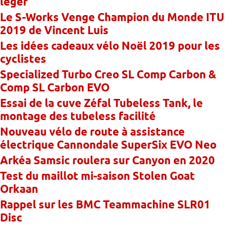
léger
Le S-Works Venge Champion du Monde ITU
2019 de Vincent Luis
Les idées cadeaux vélo Noël 2019 pour les
cyclistes
Specialized Turbo Creo SL Comp Carbon &
Comp SL Carbon EVO
Essai de la cuve Zéfal Tubeless Tank, le
montage des tubeless facilité
Nouveau vélo de route à assistance
électrique Cannondale SuperSix EVO Neo
Arkéa Samsic roulera sur Canyon en 2020
Test du maillot mi-saison Stolen Goat
Orkaan
Rappel sur les BMC Teammachine SLR01
Disc