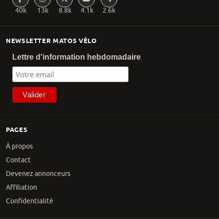
40k
13k
8.8k
4.1k
2.6k
NEWSLETTER MATOS VÉLO
Lettre d'information hebdomadaire
PAGES
À propos
Contact
Devenez annonceurs
Affiliation
Confidentialité