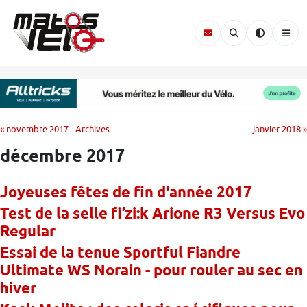
« novembre 2017
-
Archives
-
janvier 2018 »
décembre 2017
Joyeuses fêtes de fin d'année 2017
Test de la selle fi’zi:k Arione R3 Versus Evo
Regular
Essai de la tenue Sportful Fiandre
Ultimate WS Norain - pour rouler au sec en
hiver