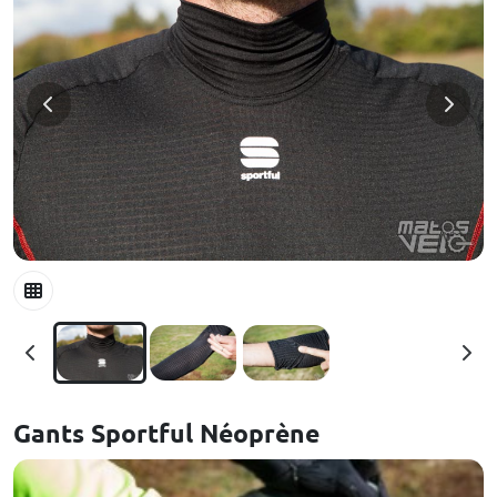
Gants Sportful Néoprène