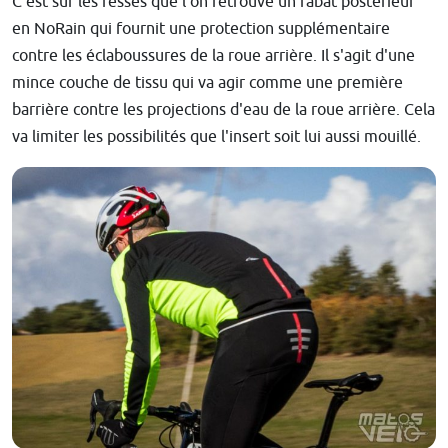
C'est sur les fesses que l'on retrouve un rabat postérieur
en NoRain qui fournit une protection supplémentaire
contre les éclaboussures de la roue arrière. Il s'agit d'une
mince couche de tissu qui va agir comme une première
barrière contre les projections d'eau de la roue arrière. Cela
va limiter les possibilités que l'insert soit lui aussi mouillé.