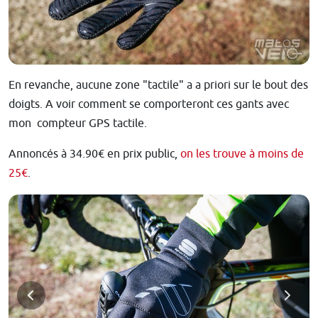
En revanche, aucune zone "tactile" a a priori sur le bout des
doigts. A voir comment se comporteront ces gants avec
mon compteur GPS tactile.
Annoncés à 34.90€ en prix public,
on les trouve à moins de
25€
.