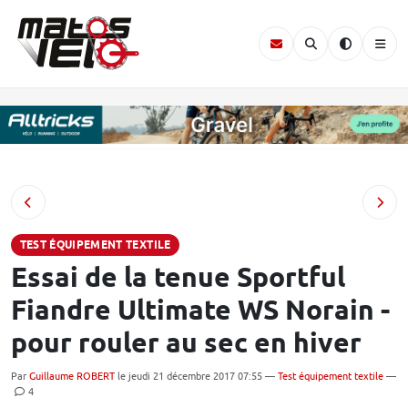
TEST ÉQUIPEMENT TEXTILE
Essai de la tenue Sportful
Fiandre Ultimate WS Norain -
pour rouler au sec en hiver
Par
Guillaume ROBERT
le jeudi 21 décembre 2017 07:55 —
Test équipement textile
—
4