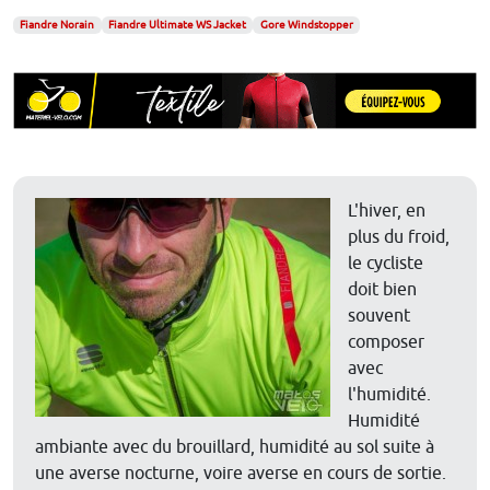
Fiandre Norain
Fiandre Ultimate WS Jacket
Gore Windstopper
L'hiver, en
plus du froid,
le cycliste
doit bien
souvent
composer
avec
l'humidité.
Humidité
ambiante avec du brouillard, humidité au sol suite à
une averse nocturne, voire averse en cours de sortie.