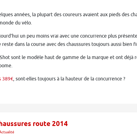
uelques années, la plupart des coureurs avaient aux pieds des c
 monde du vélo.
jourd'hui un peu moins vrai avec une concurrence plus présente
e reste dans la course avec des chaussures toujours aussi bien fin
i Shot sont le modèle haut de gamme de la marque et ont déjà 
roome.
s 389€
, sont-elles toujours à la hauteur de la concurrence ?
chaussures route 2014
Actualité