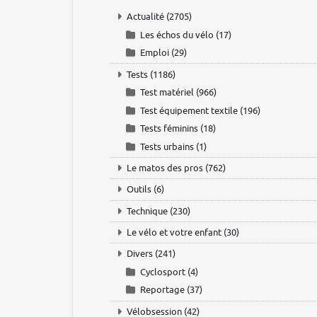
Actualité
(2705)
Les échos du vélo
(17)
Emploi
(29)
Tests
(1186)
Test matériel
(966)
Test équipement textile
(196)
Tests féminins
(18)
Tests urbains
(1)
Le matos des pros
(762)
Outils
(6)
Technique
(230)
Le vélo et votre enfant
(30)
Divers
(241)
Cyclosport
(4)
Reportage
(37)
Vélobsession
(42)