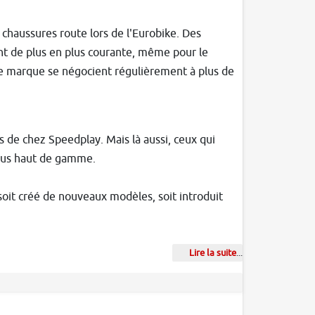
haussures route lors de l'Eurobike. Des
ent de plus en plus courante, même pour le
que marque se négocient régulièrement à plus de
s de chez Speedplay. Mais là aussi, ceux qui
plus haut de gamme.
soit créé de nouveaux modèles, soit introduit
Lire la suite
...