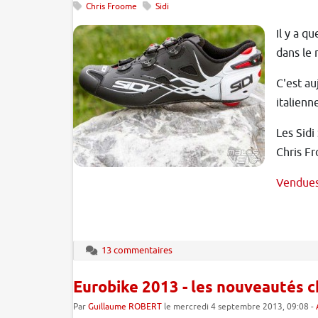
Chris Froome
Sidi
Il y a q
dans le
C'est au
italienn
Les Sid
Chris F
Vendue
13 commentaires
Eurobike 2013 - les nouveautés 
Par
Guillaume ROBERT
le mercredi 4 septembre 2013, 09:08 -