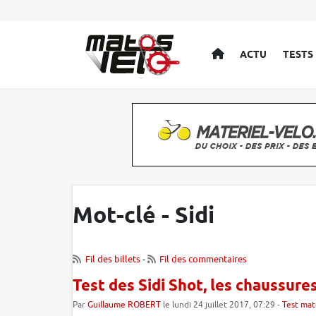
ACCUEIL
ACTU
TESTS
Mot-clé - Sidi
Fil des billets
-
Fil des commentaires
Test des Sidi Shot, les chaussure
Par
Guillaume ROBERT
le lundi 24 juillet 2017, 07:29 -
Test mat