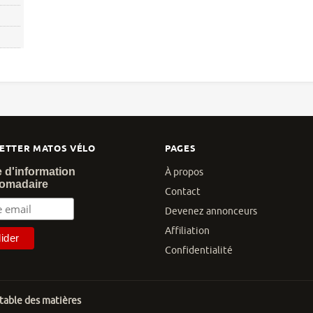
ETTER MATOS VÉLO
PAGES
e d'information
À propos
omadaire
Contact
Devenez annonceurs
Affiliation
Confidentialité
 table des matières