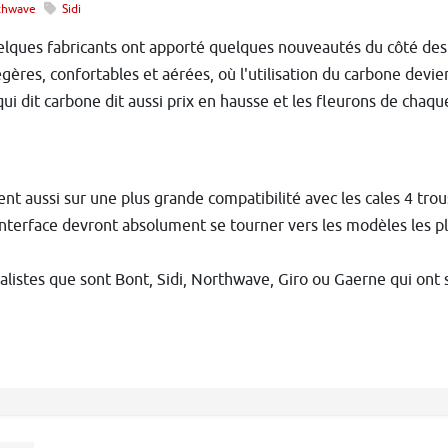
thwave
Sidi
ues fabricants ont apporté quelques nouveautés du côté des c
égères, confortables et aérées, où l'utilisation du carbone devi
ui dit carbone dit aussi prix en hausse et les fleurons de cha
nt aussi sur une plus grande compatibilité avec les cales 4 trou
interface devront absolument se tourner vers les modèles les 
ialistes que sont Bont, Sidi, Northwave, Giro ou Gaerne qui ont 