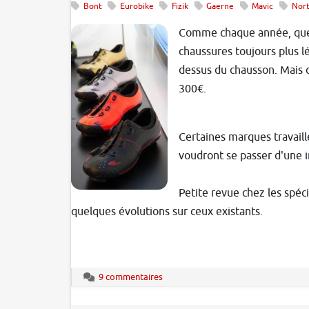
Bont
Eurobike
Fizik
Gaerne
Mavic
Nor
Comme chaque année, quelq
chaussures toujours plus l
dessus du chausson. Mais q
300€.
Certaines marques travaille
voudront se passer d'une 
Petite revue chez les spéc
quelques évolutions sur ceux existants.
9 commentaires