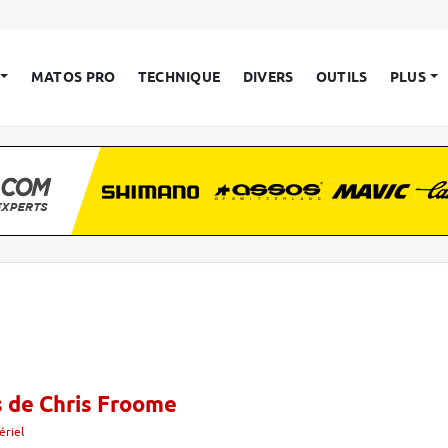
MATOS PRO
TECHNIQUE
DIVERS
OUTILS
PLUS
s de Chris Froome
ériel