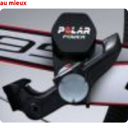
au mieux