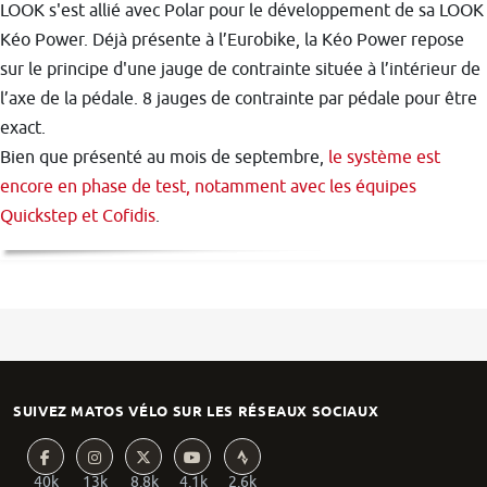
LOOK s'est allié avec Polar pour le développement de sa LOOK
Kéo Power. Déjà présente à l’Eurobike, la Kéo Power repose
sur le principe d'une jauge de contrainte située à l’intérieur de
l’axe de la pédale. 8 jauges de contrainte par pédale pour être
exact.
Bien que présenté au mois de septembre,
le système est
encore en phase de test, notamment avec les équipes
Quickstep et Cofidis
.
SUIVEZ MATOS VÉLO SUR LES RÉSEAUX SOCIAUX
40k
13k
8.8k
4.1k
2.6k