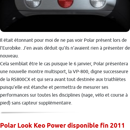
Il était étonnant pour moi de ne pas voir Polar présent lors de
l'Eurobike. J'en avais déduit qu'ils n'avaient rien à présenter de
nouveau.
Cela semblait être le cas puisque le 6 janvier, Polar présentera
une nouvelle montre multisport, la VP-800, digne successeure
de la RS800CX et qui sera avant tout destinée aux triathlètes
puisqu'elle est étanche et permettra de mesurer ses
performances sur toutes les disciplines (nage, vélo et course à
pied) sans capteur supplémentaire.
Polar Look Keo Power disponible fin 2011