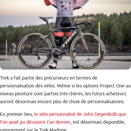
Trek a fait partie des précurseurs en termes de
personnalisation des vélos. Même si les options Project One au
niveau peinture sont parfois très chères, les futurs acheteurs
auront désormais encore plus de choix de personnalisations.
En premier lieu,
le vélo personnalisé de John Degenkolb que
l'on avait pu découvrir l'an dernier
, est désormais disponible,
uniquement sur le Trek Madone.