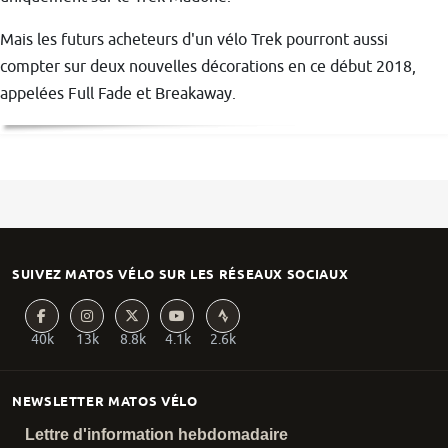
Mais les futurs acheteurs d'un vélo Trek pourront aussi
compter sur deux nouvelles décorations en ce début 2018,
appelées Full Fade et Breakaway.
SUIVEZ MATOS VÉLO SUR LES RÉSEAUX SOCIAUX
40k
13k
8.8k
4.1k
2.6k
NEWSLETTER MATOS VÉLO
Lettre d'information hebdomadaire