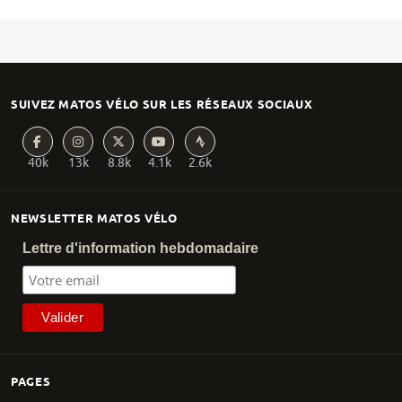
SUIVEZ MATOS VÉLO SUR LES RÉSEAUX SOCIAUX
40k
13k
8.8k
4.1k
2.6k
NEWSLETTER MATOS VÉLO
Lettre d'information hebdomadaire
PAGES