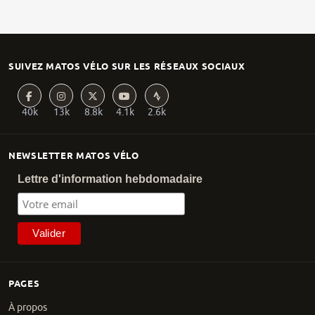
SUIVEZ MATOS VÉLO SUR LES RÉSEAUX SOCIAUX
40k
13k
8.8k
4.1k
2.6k
NEWSLETTER MATOS VÉLO
Lettre d'information hebdomadaire
PAGES
À propos