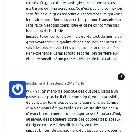
croisés. Ce genre de technologies, les Japonnais les
maitrisent comme personne. Ce n'est pas une connexion
sans fils et quelques moteurs ou servomoteurs qui vont
leur faire peur... Remplacer un bus par une transmission
sans fil ce n'est pas compliqué et ça ne consomme pas
beaucoup de batterie.
Ensuite, le concurrent japonnais garde tout de même de
gros avantages : la qualité de ses groupes et surtout le
suivi des pièces détachées pendant de longues années.
Par expérience, Campagnolo est très loin derrière eux
et ne reconnait même pas ses défauts de fabrications...
6
grichka
mardi 11 septembre 2018, 12:16
@kiki91 : Shimano n'a pas que des qualités. jusqu'à un
passé assez proche il était compliqué, voir impossible,
de panacher les groupes dans la gamme. Chez Campa
cela a toujours été possible. Les 1er Di2 ultégra et DA
n'avaent pas la même connectique aussi. Et aujourd'hui,
au niveau des pédaliers, sortir des couples de plateaux
d'origine expose à des difficultés, voir des
impossibilités, de changement de plateau. Le problème