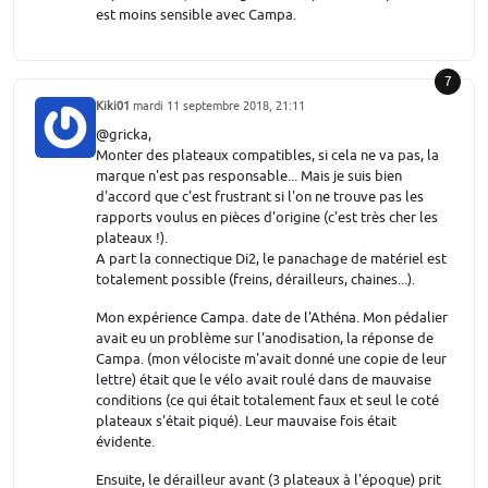
est moins sensible avec Campa.
7
Kiki01
mardi 11 septembre 2018, 21:11
@gricka,
Monter des plateaux compatibles, si cela ne va pas, la
marque n'est pas responsable... Mais je suis bien
d'accord que c'est frustrant si l'on ne trouve pas les
rapports voulus en pièces d'origine (c'est très cher les
plateaux !).
A part la connectique Di2, le panachage de matériel est
totalement possible (freins, dérailleurs, chaines...).
Mon expérience Campa. date de l'Athéna. Mon pédalier
avait eu un problème sur l'anodisation, la réponse de
Campa. (mon vélociste m'avait donné une copie de leur
lettre) était que le vélo avait roulé dans de mauvaise
conditions (ce qui était totalement faux et seul le coté
plateaux s'était piqué). Leur mauvaise fois était
évidente.
Ensuite, le dérailleur avant (3 plateaux à l'époque) prit