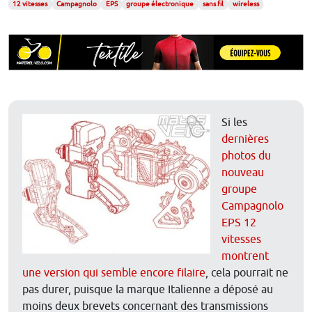
12 vitesses
Campagnolo
EPS
groupe électronique
sans fil
wireless
Si les
dernières
photos du
nouveau
groupe
Campagnolo
EPS 12
vitesses
montrent
une version qui semble encore filaire
, cela pourrait ne
pas durer, puisque la marque Italienne a déposé au
moins deux brevets concernant des transmissions