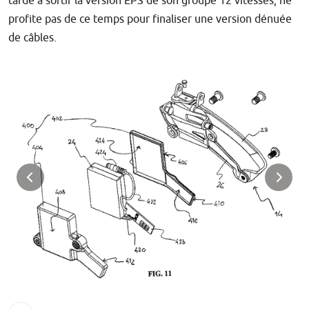
tarde à sortir la version EPS de son groupe 12 vitesses, ne
profite pas de ce temps pour finaliser une version dénuée
de câbles.