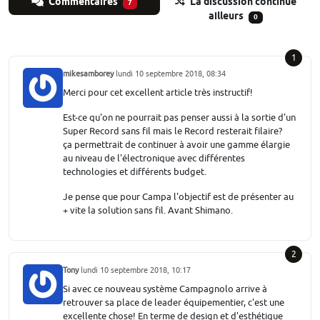
Commentaires
La discussion continue
7
ailleurs
0
1
mikesamborey
lundi 10 septembre 2018, 08:34
Merci pour cet excellent article très instructif!
Est-ce qu'on ne pourrait pas penser aussi à la sortie d'un
Super Record sans fil mais le Record resterait filaire?
ça permettrait de continuer à avoir une gamme élargie
au niveau de l'électronique avec différentes
technologies et différents budget.
Je pense que pour Campa l'objectif est de présenter au
+ vite la solution sans fil. Avant Shimano.
2
Tony
lundi 10 septembre 2018, 10:17
Si avec ce nouveau système Campagnolo arrive à
retrouver sa place de leader équipementier, c'est une
excellente chose! En terme de design et d'esthétique