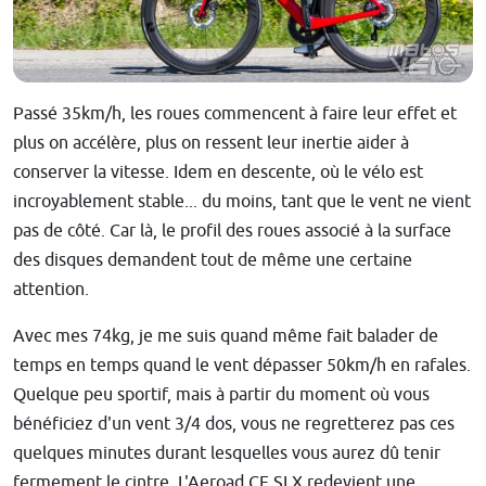
Passé 35km/h, les roues commencent à faire leur effet et
plus on accélère, plus on ressent leur inertie aider à
conserver la vitesse. Idem en descente, où le vélo est
incroyablement stable... du moins, tant que le vent ne vient
pas de côté. Car là, le profil des roues associé à la surface
des disques demandent tout de même une certaine
attention.
Avec mes 74kg, je me suis quand même fait balader de
temps en temps quand le vent dépasser 50km/h en rafales.
Quelque peu sportif, mais à partir du moment où vous
bénéficiez d'un vent 3/4 dos, vous ne regretterez pas ces
quelques minutes durant lesquelles vous aurez dû tenir
fermement le cintre. L'Aeroad CF SLX redevient une