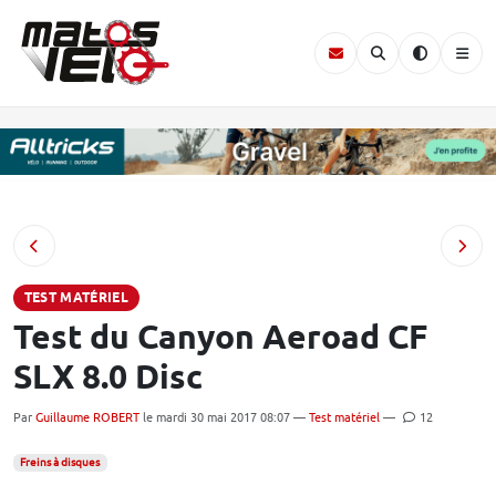
TEST MATÉRIEL
Test du Canyon Aeroad CF
SLX 8.0 Disc
Par
Guillaume ROBERT
le mardi 30 mai 2017 08:07 —
Test matériel
—
12
Freins à disques