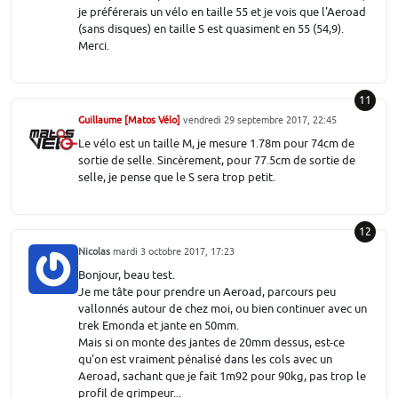
je préférerais un vélo en taille 55 et je vois que l'Aeroad
(sans disques) en taille S est quasiment en 55 (54,9).
Merci.
11
Guillaume [Matos Vélo]
vendredi 29 septembre 2017, 22:45
Le vélo est un taille M, je mesure 1.78m pour 74cm de
sortie de selle. Sincèrement, pour 77.5cm de sortie de
selle, je pense que le S sera trop petit.
12
Nicolas
mardi 3 octobre 2017, 17:23
Bonjour, beau test.
Je me tâte pour prendre un Aeroad, parcours peu
vallonnés autour de chez moi, ou bien continuer avec un
trek Emonda et jante en 50mm.
Mais si on monte des jantes de 20mm dessus, est-ce
qu'on est vraiment pénalisé dans les cols avec un
Aeroad, sachant que je fait 1m92 pour 90kg, pas trop le
profil de grimpeur...