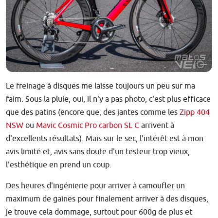
Le freinage à disques me laisse toujours un peu sur ma
faim. Sous la pluie, oui, il n'y a pas photo, c'est plus efficace
que des patins (encore que, des jantes comme les
Zipp 404
NSW
ou
Mavic Cosmic Pro carbon SL C
arrivent à
d'excellents résultats). Mais sur le sec, l'intérêt est à mon
avis limité et, avis sans doute d'un testeur trop vieux,
l'esthétique en prend un coup.
Des heures d'ingénierie pour arriver à camoufler un
maximum de gaines pour finalement arriver à des disques,
je trouve cela dommage, surtout pour 600g de plus et