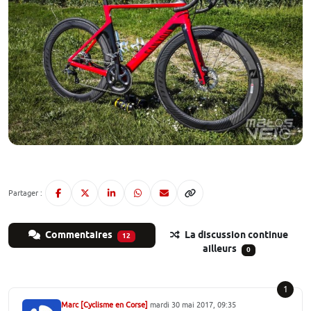
Partager :
Commentaires
La discussion continue
12
ailleurs
0
1
Marc [Cyclisme en Corse]
mardi 30 mai 2017, 09:35