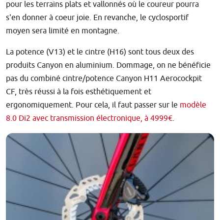
pour les terrains plats et vallonnés où le coureur pourra
s'en donner à coeur joie. En revanche, le cyclosportif
moyen sera limité en montagne.
La potence (V13) et le cintre (H16) sont tous deux des
produits Canyon en aluminium. Dommage, on ne bénéficie
pas du combiné cintre/potence
Canyon H11 Aerocockpit
CF, très réussi à la fois esthétiquement et
ergonomiquement
. Pour cela, il faut passer sur le
modèle
8.0 Di2 avec transmission électronique, à 4999€
.