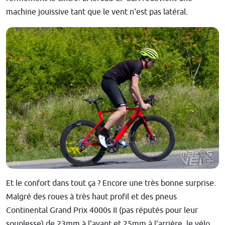
machine jouissive tant que le vent n'est pas latéral.
Et le confort dans tout ça ? Encore une très bonne surprise.
Malgré des roues à très haut profil et des pneus
Continental Grand Prix 4000s II (pas réputés pour leur
souplesse)
de 23mm à l'avant et 25mm à l'arrière, le vélo