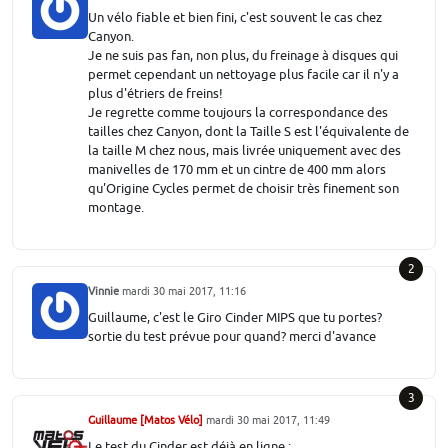
Un vélo fiable et bien fini, c'est souvent le cas chez
Canyon.
Je ne suis pas fan, non plus, du freinage à disques qui
permet cependant un nettoyage plus facile car il n'y a
plus d'étriers de freins!
Je regrette comme toujours la correspondance des
tailles chez Canyon, dont la Taille S est l'équivalente de
la taille M chez nous, mais livrée uniquement avec des
manivelles de 170 mm et un cintre de 400 mm alors
qu'Origine Cycles permet de choisir très finement son
montage.
2
Vinnie
mardi 30 mai 2017, 11:16
Guillaume, c'est le Giro Cinder MIPS que tu portes?
sortie du test prévue pour quand? merci d'avance
3
Guillaume [Matos Vélo]
mardi 30 mai 2017, 11:49
Le test du Cinder est déjà en ligne :