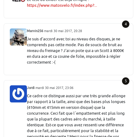
https://www.matosvelo.fr/index.php?...
4
Marvin256
mardi 30 mai 2017, 20:28
Je suis d'accord avec toi au niveau des disques, je ne
comprends pas cette mode. Pas de soucis de bruit au
niveau du freinage ? J'ai un pote qui a un Scott à 8000€
en dura ace et ca couine de folie, impossible à régler
correctement :-(
5
Jordi
mardi 30 mai 2017, 23:06
Ce cadre ce distingue aussi par une très grande allonge
par rapport à la taille, ainsi que des bases plus longues
(410mm et 415mm en version disque) que la
concurrence. Ceci fait que l´empattement est plus long
que la plupart des cadres aéro du marché, à taille
identique. Est-ce que vous avez ressenti une différence
due à ce fait, particulièrement pour la stabilité et la
nervosité en descente ? Merci pour la finesse de vos