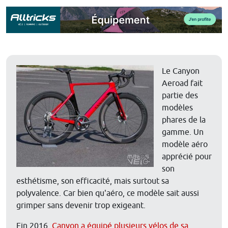
Le Canyon
Aeroad fait
partie des
modèles
phares de la
gamme. Un
modèle aéro
apprécié pour
son
esthétisme, son efficacité, mais surtout sa
polyvalence. Car bien qu'aéro, ce modèle sait aussi
grimper sans devenir trop exigeant.
Fin 2016,
Canyon a équipé plusieurs vélos de sa