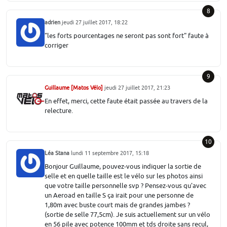
8
adrien
jeudi 27 juillet 2017, 18:22
"les forts pourcentages ne seront pas sont fort" faute à
corriger
9
Guillaume [Matos Vélo]
jeudi 27 juillet 2017, 21:23
En effet, merci, cette faute était passée au travers de la
relecture.
10
Léa Stana
lundi 11 septembre 2017, 15:18
Bonjour Guillaume, pouvez-vous indiquer la sortie de
selle et en quelle taille est le vélo sur les photos ainsi
que votre taille personnelle svp ? Pensez-vous qu'avec
un Aeroad en taille S ça irait pour une personne de
1,80m avec buste court mais de grandes jambes ?
(sortie de selle 77,5cm). Je suis actuellement sur un vélo
en 56 pile avec potence 100mm et tds droite sans recul,