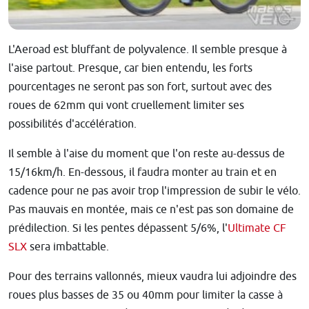
L'Aeroad est bluffant de polyvalence. Il semble presque à
l'aise partout. Presque, car bien entendu, les forts
pourcentages ne seront pas son fort, surtout avec des
roues de 62mm qui vont cruellement limiter ses
possibilités d'accélération.
Il semble à l'aise du moment que l'on reste au-dessus de
15/16km/h. En-dessous, il faudra monter au train et en
cadence pour ne pas avoir trop l'impression de subir le vélo.
Pas mauvais en montée, mais ce n'est pas son domaine de
prédilection. Si les pentes dépassent 5/6%, l'
Ultimate CF
SLX
sera imbattable.
Pour des terrains vallonnés, mieux vaudra lui adjoindre des
roues plus basses de 35 ou 40mm pour limiter la casse à