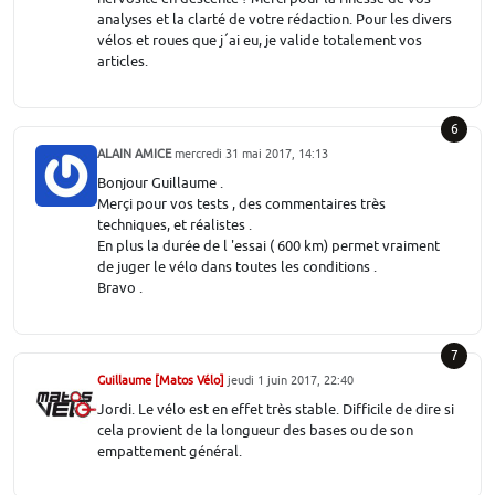
analyses et la clarté de votre rédaction. Pour les divers
vélos et roues que j´ai eu, je valide totalement vos
articles.
6
ALAIN AMICE
mercredi 31 mai 2017, 14:13
Bonjour Guillaume .
Merçi pour vos tests , des commentaires très
techniques, et réalistes .
En plus la durée de l 'essai ( 600 km) permet vraiment
de juger le vélo dans toutes les conditions .
Bravo .
7
Guillaume [Matos Vélo]
jeudi 1 juin 2017, 22:40
Jordi. Le vélo est en effet très stable. Difficile de dire si
cela provient de la longueur des bases ou de son
empattement général.