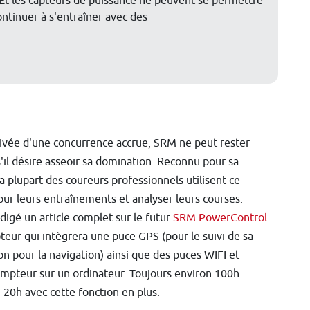
. Et les capteurs de puissance ne peuvent se permettre
continuer à s'entraîner avec des
rrivée d'une concurrence accrue, SRM ne peut rester
'il désire asseoir sa domination. Reconnu pour sa
la plupart des coureurs professionnels utilisent ce
ur leurs entraînements et analyser leurs courses.
édigé un article complet sur le futur
SRM PowerControl
teur qui intègrera une puce GPS (pour le suivi de sa
on pour la navigation) ainsi que des puces WIFI et
ompteur sur un ordinateur. Toujours environ 100h
 20h avec cette fonction en plus.