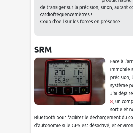
produit fiable
de transiger sur la précision, sinon, autant 
cardiofréquencemètres !
Coup d'oeil sur les forces en présence.
SRM
Face à l'a
immobile s
précision, 
système po
J'ai déjà r
8
, un comp
sortie et n
Bluetooth pour faciliter le déchargement du c
d'autonomie si le GPS est désactivé, et environ