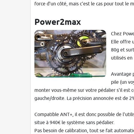
force d'un côté, mais c'est le cas pour tout le 
Power2max
Chez Power
Elle offre 
80g et sur
utilisés en
Avantage 
pile (un vo
monter vous-même sur votre pédalier s'il est c
gauche/droite. La précision annoncée est de
Compatible ANT+, il est donc possible de l'uti
situe à 940€ le système sans pédalier.
Pas besoin de calibration, tout se fait automa