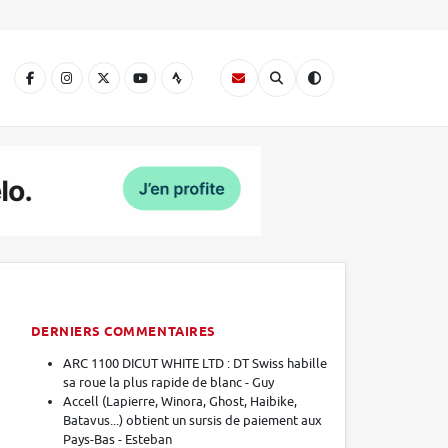
A
DERNIERS COMMENTAIRES
ARC 1100 DICUT WHITE LTD : DT Swiss habille
sa roue la plus rapide de blanc - Guy
Accell (Lapierre, Winora, Ghost, Haibike,
Batavus...) obtient un sursis de paiement aux
Pays-Bas - Esteban