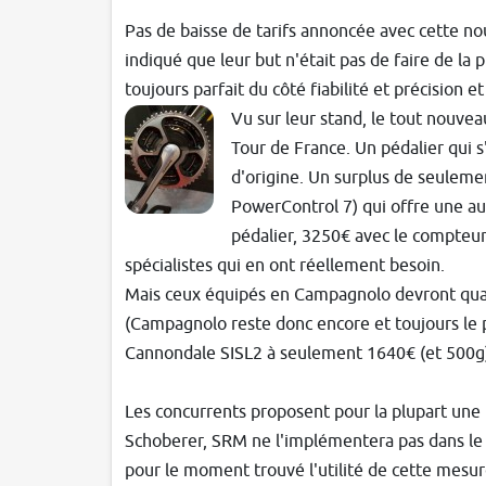
Pas de baisse de tarifs annoncée avec cette no
indiqué que leur but n'était pas de faire de la
toujours parfait du côté fiabilité et précisio
Vu sur leur stand, le tout nouve
Tour de France. Un pédalier qui 
d'origine. Un surplus de seuleme
PowerControl 7) qui offre une au
pédalier, 3250€ avec le compteur
spécialistes qui en ont réellement besoin.
Mais ceux équipés en Campagnolo devront quan
(Campagnolo reste donc encore et toujours le p
Cannondale SISL2 à seulement 1640€ (et 500g
Les concurrents proposent pour la plupart une
Schoberer, SRM ne l'implémentera pas dans le
pour le moment trouvé l'utilité de cette mesu