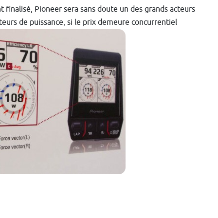
 finalisé, Pioneer sera sans doute un des grands acteurs
teurs de puissance, si le prix demeure concurrentiel