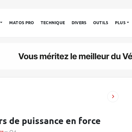
MATOS PRO
TECHNIQUE
DIVERS
OUTILS
PLUS
rs de puissance en force
ité
—
4