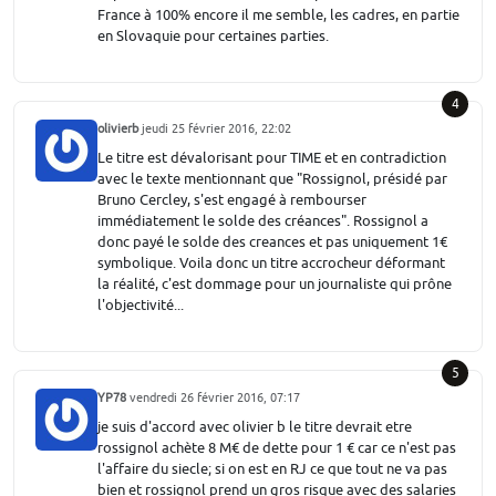
France à 100% encore il me semble, les cadres, en partie
en Slovaquie pour certaines parties.
4
olivierb
jeudi 25 février 2016, 22:02
Le titre est dévalorisant pour TIME et en contradiction
avec le texte mentionnant que "Rossignol, présidé par
Bruno Cercley, s'est engagé à rembourser
immédiatement le solde des créances". Rossignol a
donc payé le solde des creances et pas uniquement 1€
symbolique. Voila donc un titre accrocheur déformant
la réalité, c'est dommage pour un journaliste qui prône
l'objectivité...
5
YP78
vendredi 26 février 2016, 07:17
je suis d'accord avec olivier b le titre devrait etre
rossignol achète 8 M€ de dette pour 1 € car ce n'est pas
l'affaire du siecle; si on est en RJ ce que tout ne va pas
bien et rossignol prend un gros risque avec des salaries