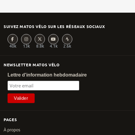
SUIVEZ MATOS VÉLO SUR LES RÉSEAUX SOCIAUX
40k
13k
8.8k
4.1k
2.6k
NEWSLETTER MATOS VÉLO
Lettre d'information hebdomadaire
PAGES
À propos