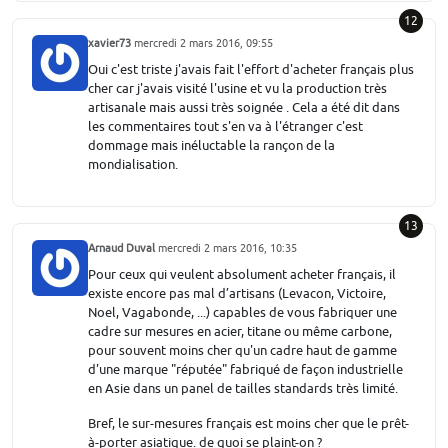
12
xavier73
mercredi 2 mars 2016, 09:55
Oui c'est triste j'avais fait l'effort d'acheter français plus
cher car j'avais visité l'usine et vu la production très
artisanale mais aussi très soignée . Cela a été dit dans
les commentaires tout s'en va à l'étranger c'est
dommage mais inéluctable la rançon de la
mondialisation.
13
Arnaud Duval
mercredi 2 mars 2016, 10:35
Pour ceux qui veulent absolument acheter français, il
existe encore pas mal d’artisans (Levacon, Victoire,
Noel, Vagabonde, ...) capables de vous fabriquer une
cadre sur mesures en acier, titane ou même carbone,
pour souvent moins cher qu'un cadre haut de gamme
d'une marque "réputée" fabriqué de façon industrielle
en Asie dans un panel de tailles standards très limité.
Bref, le sur-mesures français est moins cher que le prêt-
à-porter asiatique. de quoi se plaint-on ?