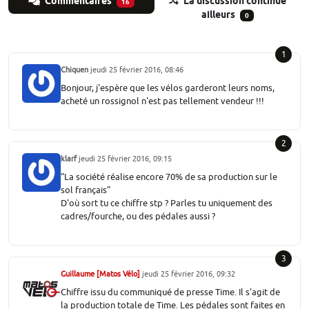
Commentaires
La discussion continue
16
ailleurs
0
1
Chiquen
jeudi 25 février 2016, 08:46
Bonjour, j'espère que les vélos garderont leurs noms,
acheté un rossignol n'est pas tellement vendeur !!!
2
klarf
jeudi 25 février 2016, 09:15
"La société réalise encore 70% de sa production sur le
sol français"
D'où sort tu ce chiffre stp ? Parles tu uniquement des
cadres/fourche, ou des pédales aussi ?
3
Guillaume [Matos Vélo]
jeudi 25 février 2016, 09:32
Chiffre issu du communiqué de presse Time. Il s'agit de
la production totale de Time. Les pédales sont faites en