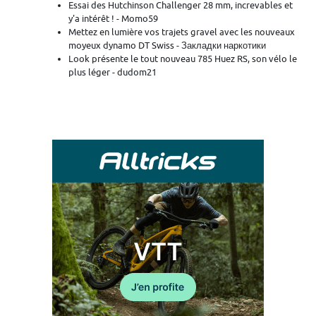
Essai des Hutchinson Challenger 28 mm, increvables et
y'a intérêt ! - Momo59
Mettez en lumière vos trajets gravel avec les nouveaux
moyeux dynamo DT Swiss - Закладки наркотики
Look présente le tout nouveau 785 Huez RS, son vélo le
plus léger - dudom21