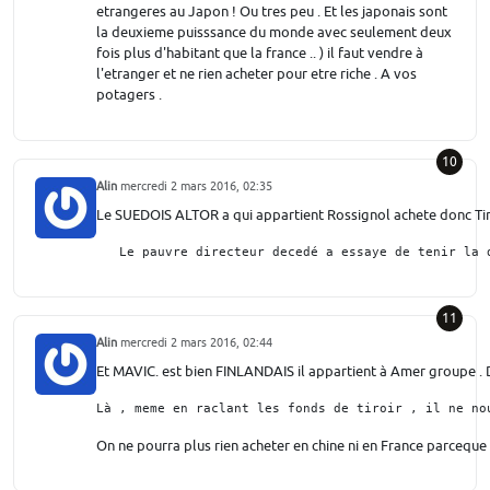
etrangeres au Japon ! Ou tres peu . Et les japonais sont
la deuxieme puisssance du monde avec seulement deux
fois plus d'habitant que la france .. ) il faut vendre à
l'etranger et ne rien acheter pour etre riche . A vos
potagers .
10
Alin
mercredi 2 mars 2016, 02:35
Le SUEDOIS ALTOR a qui appartient Rossignol achete donc Time po
   Le pauvre directeur decedé a essaye de tenir la 
11
Alin
mercredi 2 mars 2016, 02:44
Et MAVIC. est bien FINLANDAIS il appartient à Amer groupe . D
Là , meme en raclant les fonds de tiroir , il ne no
On ne pourra plus rien acheter en chine ni en France parceque l'