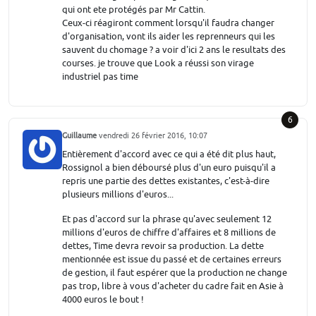
qui ont ete protégés par Mr Cattin.
Ceux-ci réagiront comment lorsqu'il faudra changer
d'organisation, vont ils aider les reprenneurs qui les
sauvent du chomage ? a voir d'ici 2 ans le resultats des
courses. je trouve que Look a réussi son virage
industriel pas time
6
Guillaume
vendredi 26 février 2016, 10:07
Entièrement d'accord avec ce qui a été dit plus haut,
Rossignol a bien déboursé plus d'un euro puisqu'il a
repris une partie des dettes existantes, c'est-à-dire
plusieurs millions d'euros...
Et pas d'accord sur la phrase qu'avec seulement 12
millions d'euros de chiffre d'affaires et 8 millions de
dettes, Time devra revoir sa production. La dette
mentionnée est issue du passé et de certaines erreurs
de gestion, il faut espérer que la production ne change
pas trop, libre à vous d'acheter du cadre fait en Asie à
4000 euros le bout !