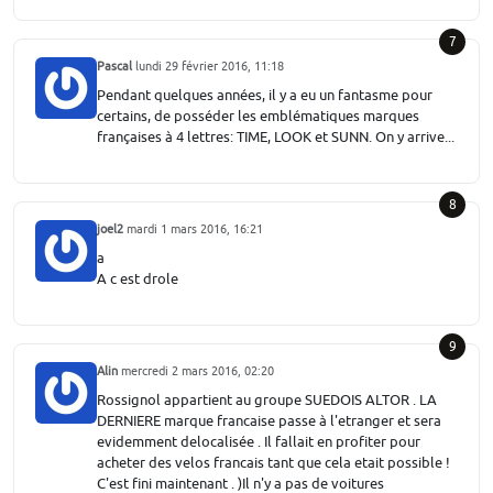
7
Pascal
lundi 29 février 2016, 11:18
Pendant quelques années, il y a eu un fantasme pour
certains, de posséder les emblématiques marques
françaises à 4 lettres: TIME, LOOK et SUNN. On y arrive...
8
joel2
mardi 1 mars 2016, 16:21
a
A c est drole
9
Alin
mercredi 2 mars 2016, 02:20
Rossignol appartient au groupe SUEDOIS ALTOR . LA
DERNIERE marque francaise passe à l'etranger et sera
evidemment delocalisée . Il fallait en profiter pour
acheter des velos francais tant que cela etait possible !
C'est fini maintenant . )Il n'y a pas de voitures