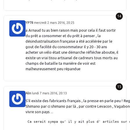
14
YP78
mercredi 2 mars 2016, 20:25
a Arnaud tu as bien raison mais pour cela il faut sortir
du prêt a consommer et du prêt à penser , la
désindustrialisation française a été accélérée par le
gout de facilité du consommateur il y 20 - 30 ans
acheter un vélo était une démarche réfléchie aboutie, il
existe un vrai tissu artisanal de cadreurs tous morts au
champs de bataille ta manière de voir est
malheureusement peu répandue
15
Alin
lundi 7 mars 2016, 20:13
S'il existe des fabricants français , la presse en parle peu ! R
Shimano par ci shimano par là , par contre Levacon , Vagabonde
vivre son pays ...
 Ca serait sympa qu' il y ait plus d' articles sur 