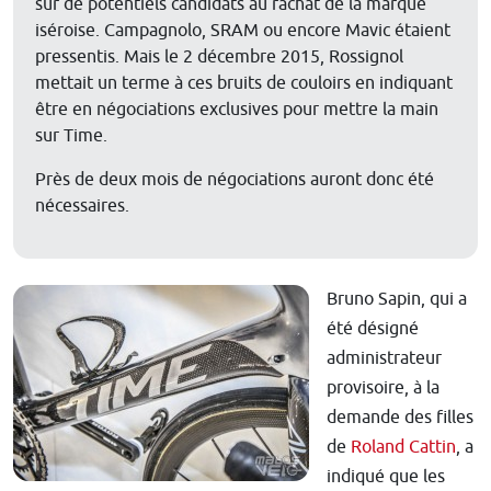
sur de potentiels candidats au rachat de la marque
iséroise. Campagnolo, SRAM ou encore Mavic étaient
pressentis. Mais le 2 décembre 2015, Rossignol
mettait un terme à ces bruits de couloirs en indiquant
être en négociations exclusives pour mettre la main
sur Time.
Près de deux mois de négociations auront donc été
nécessaires.
Bruno Sapin, qui a
été désigné
administrateur
provisoire, à la
demande des filles
de
Roland Cattin
, a
indiqué que les