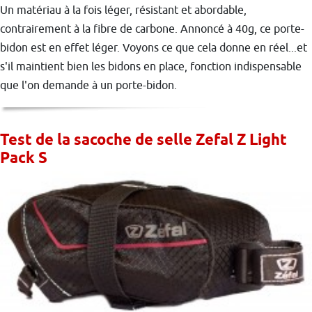
Un matériau à la fois léger, résistant et abordable,
contrairement à la fibre de carbone. Annoncé à 40g, ce porte-
bidon est en effet léger. Voyons ce que cela donne en réel...et
s'il maintient bien les bidons en place, fonction indispensable
que l'on demande à un porte-bidon.
Test de la sacoche de selle Zefal Z Light
Pack S