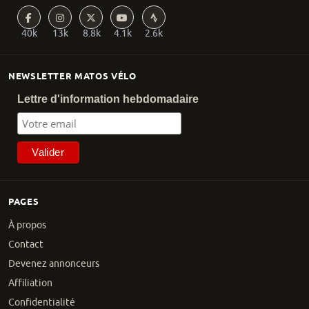
40k
13k
8.8k
4.1k
2.6k
NEWSLETTER MATOS VÉLO
Lettre d'information hebdomadaire
PAGES
À propos
Contact
Devenez annonceurs
Affiliation
Confidentialité