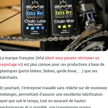
La marque française Zéfal (
dont vous pouvez retrouver un
reportage ici
) est plus connue pour ces productions à base de
plastiques (porte-bidons, bidons, garde-boue, ....) que ses
lubrifiants.
Et pourtant, l'entreprise travaille sans relâche sur de nouveaux
mélanges, permettant d'assurer une excellente lubrification
quel que soit le temps, tout en assurant de hautes
performances et si possible, une transmission propre