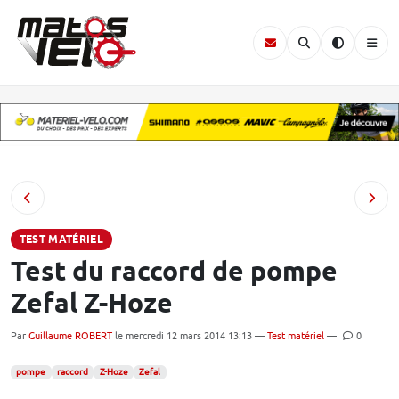
TEST MATÉRIEL
Test du raccord de pompe
Zefal Z-Hoze
Par
Guillaume ROBERT
le mercredi 12 mars 2014 13:13 —
Test matériel
—
0
pompe
raccord
Z-Hoze
Zefal