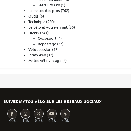
Tests urbains
(1)
Le matos des pros
(762)
Outils
(6)
Technique
(230)
Le vélo et votre enfant
(30)
Divers
(241)
Cyclosport
(4)
Reportage
(37)
Vélobsession
(42)
Interviews
(37)
Matos vélo vintage
(4)
SUIVEZ MATOS VÉLO SUR LES RÉSEAUX SOCIAUX
40k
13k
8.8k
4.1k
2.6k