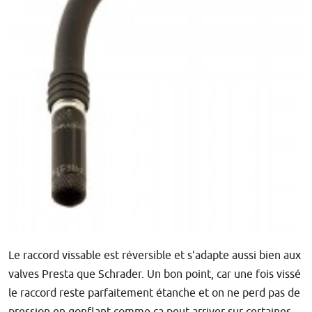
Le raccord vissable est réversible et s'adapte aussi bien aux
valves Presta que Schrader. Un bon point, car une fois vissé
le raccord reste parfaitement étanche et on ne perd pas de
pression en gonflant comme ça peut arriver sur certaines