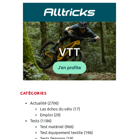
CATÉGORIES
Actualité
(2706)
Les échos du vélo
(17)
Emploi
(29)
Tests
(1186)
Test matériel
(966)
Test équipement textile
(196)
Tests féminins
(18)