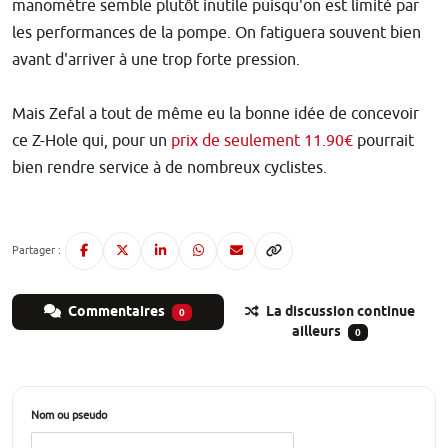
manomètre semble plutôt inutile puisqu'on est limité par
les performances de la pompe. On fatiguera souvent bien
avant d'arriver à une trop forte pression.
Mais Zefal a tout de même eu la bonne idée de concevoir
ce Z-Hole qui, pour un
prix de seulement 11.90€
pourrait
bien rendre service à de nombreux cyclistes.
Partager :
Commentaires
La discussion continue
0
ailleurs
0
Nom ou pseudo