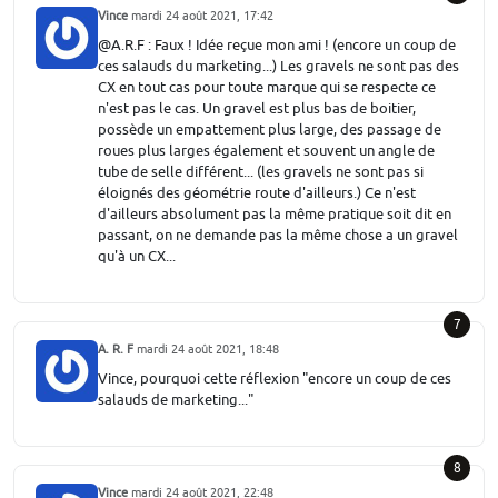
Vince
mardi 24 août 2021, 17:42
@A.R.F : Faux ! Idée reçue mon ami ! (encore un coup de
ces salauds du marketing...) Les gravels ne sont pas des
CX en tout cas pour toute marque qui se respecte ce
n'est pas le cas. Un gravel est plus bas de boitier,
possède un empattement plus large, des passage de
roues plus larges également et souvent un angle de
tube de selle différent... (les gravels ne sont pas si
éloignés des géométrie route d'ailleurs.) Ce n'est
d'ailleurs absolument pas la même pratique soit dit en
passant, on ne demande pas la même chose a un gravel
qu'à un CX...
7
A. R. F
mardi 24 août 2021, 18:48
Vince, pourquoi cette réflexion "encore un coup de ces
salauds de marketing..."
8
Vince
mardi 24 août 2021, 22:48