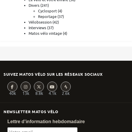
Divers
(241)
Cyclosport
(4)
Reportage
(37)
Vélobsession
(42)
Interviews
(37)
Matos vélo vintage
(4)
SUIVEZ MATOS VÉLO SUR LES RÉSEAUX SOCIAUX
40k
13k
8.8k
4.1k
2.6k
NEWSLETTER MATOS VÉLO
Lettre d'information hebdomadaire