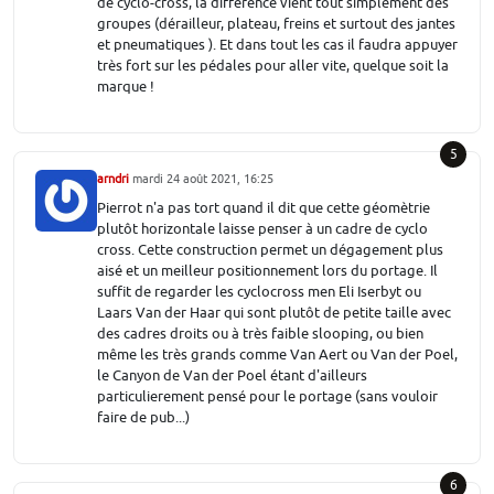
de cyclo-cross, la différence vient tout simplement des
groupes (dérailleur, plateau, freins et surtout des jantes
et pneumatiques ). Et dans tout les cas il faudra appuyer
très fort sur les pédales pour aller vite, quelque soit la
marque !
5
arndri
mardi 24 août 2021, 16:25
Pierrot n'a pas tort quand il dit que cette géomètrie
plutôt horizontale laisse penser à un cadre de cyclo
cross. Cette construction permet un dégagement plus
aisé et un meilleur positionnement lors du portage. Il
suffit de regarder les cyclocross men Eli Iserbyt ou
Laars Van der Haar qui sont plutôt de petite taille avec
des cadres droits ou à très faible slooping, ou bien
même les très grands comme Van Aert ou Van der Poel,
le Canyon de Van der Poel étant d'ailleurs
particulierement pensé pour le portage (sans vouloir
faire de pub...)
6