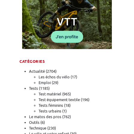
CATÉGORIES
Actualité
(2704)
Les échos du vélo
(17)
Emploi
(29)
Tests
(1185)
Test matériel
(965)
Test équipement textile
(196)
Tests féminins
(18)
Tests urbains
(1)
Le matos des pros
(762)
Outils
(6)
Technique
(230)
Le vélo et votre enfant
(30)