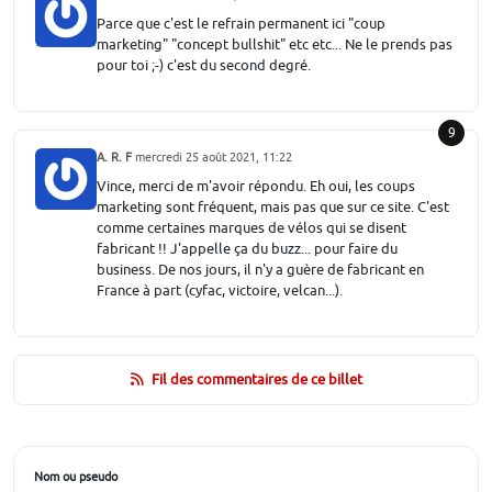
Parce que c'est le refrain permanent ici "coup
marketing" "concept bullshit" etc etc... Ne le prends pas
pour toi ;-) c'est du second degré.
9
A. R. F
mercredi 25 août 2021, 11:22
Vince, merci de m'avoir répondu. Eh oui, les coups
marketing sont fréquent, mais pas que sur ce site. C'est
comme certaines marques de vélos qui se disent
fabricant !! J'appelle ça du buzz... pour faire du
business. De nos jours, il n'y a guère de fabricant en
France à part (cyfac, victoire, velcan...).
Fil des commentaires de ce billet
Nom ou pseudo