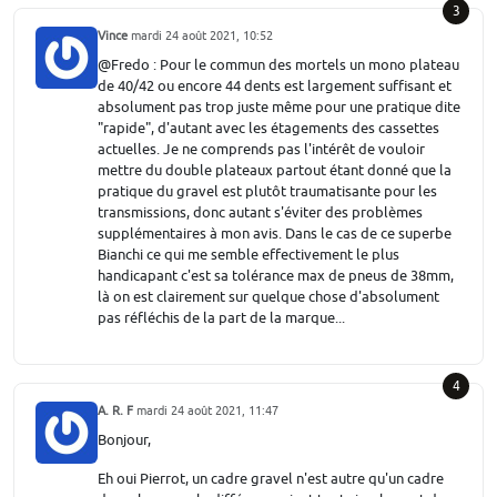
3
Vince
mardi 24 août 2021, 10:52
@Fredo : Pour le commun des mortels un mono plateau
de 40/42 ou encore 44 dents est largement suffisant et
absolument pas trop juste même pour une pratique dite
"rapide", d'autant avec les étagements des cassettes
actuelles. Je ne comprends pas l'intérêt de vouloir
mettre du double plateaux partout étant donné que la
pratique du gravel est plutôt traumatisante pour les
transmissions, donc autant s'éviter des problèmes
supplémentaires à mon avis. Dans le cas de ce superbe
Bianchi ce qui me semble effectivement le plus
handicapant c'est sa tolérance max de pneus de 38mm,
là on est clairement sur quelque chose d'absolument
pas réfléchis de la part de la marque...
4
A. R. F
mardi 24 août 2021, 11:47
Bonjour,
Eh oui Pierrot, un cadre gravel n'est autre qu'un cadre