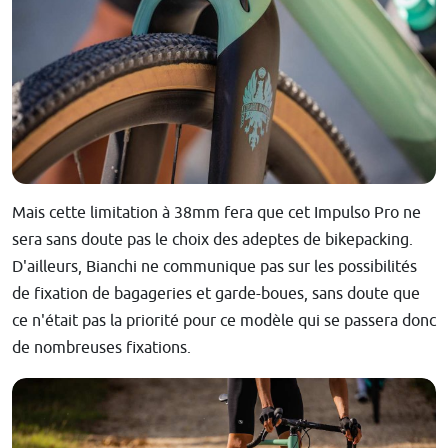
Mais cette limitation à 38mm fera que cet Impulso Pro ne
sera sans doute pas le choix des adeptes de bikepacking.
D'ailleurs, Bianchi ne communique pas sur les possibilités
de fixation de bagageries et garde-boues, sans doute que
ce n'était pas la priorité pour ce modèle qui se passera donc
de nombreuses fixations.