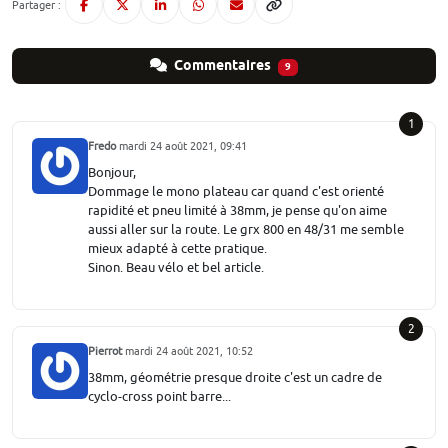
Partager :
Commentaires
9
1
Fredo
mardi 24 août 2021, 09:41
Bonjour,
Dommage le mono plateau car quand c'est orienté
rapidité et pneu limité à 38mm, je pense qu'on aime
aussi aller sur la route. Le grx 800 en 48/31 me semble
mieux adapté à cette pratique.
Sinon. Beau vélo et bel article.
2
Pierrot
mardi 24 août 2021, 10:52
38mm, géométrie presque droite c'est un cadre de
cyclo-cross point barre...