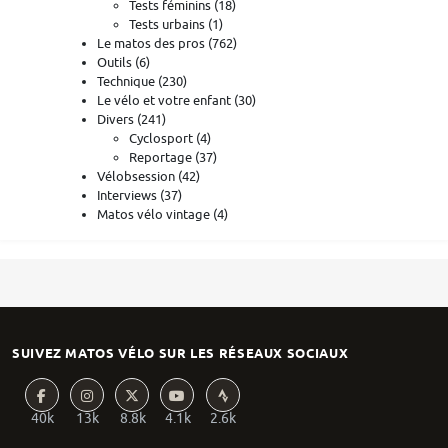
Tests féminins
(18)
Tests urbains
(1)
Le matos des pros
(762)
Outils
(6)
Technique
(230)
Le vélo et votre enfant
(30)
Divers
(241)
Cyclosport
(4)
Reportage
(37)
Vélobsession
(42)
Interviews
(37)
Matos vélo vintage
(4)
SUIVEZ MATOS VÉLO SUR LES RÉSEAUX SOCIAUX
40k
13k
8.8k
4.1k
2.6k