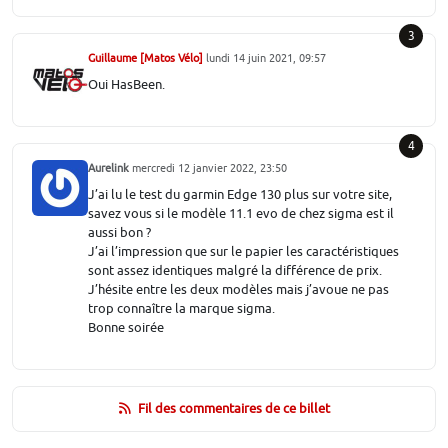
3
Guillaume [Matos Vélo]
lundi 14 juin 2021, 09:57
Oui HasBeen.
4
Aurelink
mercredi 12 janvier 2022, 23:50
J’ai lu le test du garmin Edge 130 plus sur votre site,
savez vous si le modèle 11.1 evo de chez sigma est il
aussi bon ?
J’ai l’impression que sur le papier les caractéristiques
sont assez identiques malgré la différence de prix.
J’hésite entre les deux modèles mais j’avoue ne pas
trop connaître la marque sigma.
Bonne soirée
Fil des commentaires de ce billet