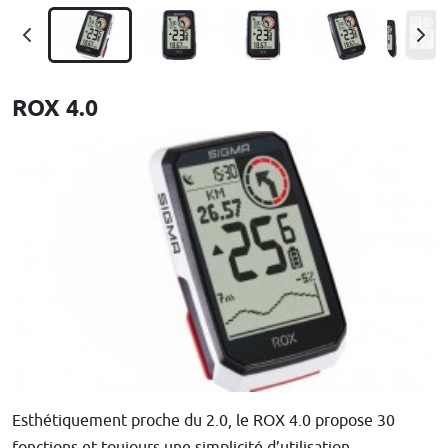
ROX 4.0
Esthétiquement proche du 2.0, le ROX 4.0 propose 30
fonctions et toujours une simplicité d’utilisation.