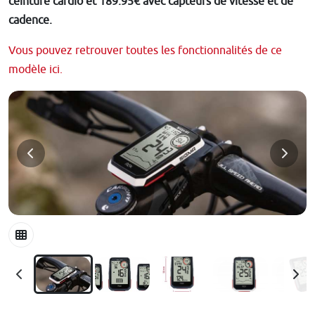
ceinture cardio et 189.95€ avec capteurs de vitesse et de
cadence.
Vous pouvez retrouver toutes les fonctionnalités de ce
modèle ici.