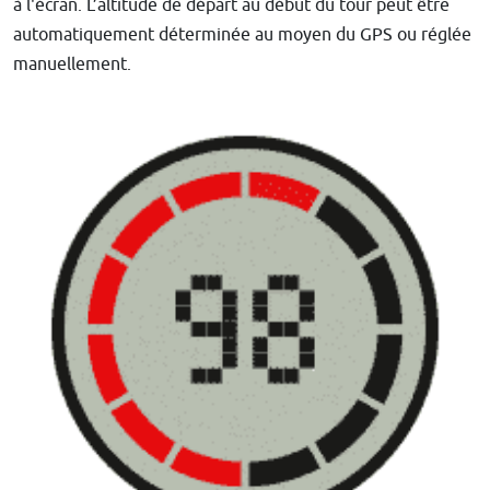
à l'écran. L’altitude de départ au début du tour peut être
automatiquement déterminée au moyen du GPS ou réglée
manuellement.