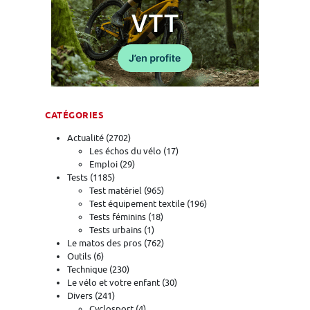
CATÉGORIES
Actualité
(2702)
Les échos du vélo
(17)
Emploi
(29)
Tests
(1185)
Test matériel
(965)
Test équipement textile
(196)
Tests féminins
(18)
Tests urbains
(1)
Le matos des pros
(762)
Outils
(6)
Technique
(230)
Le vélo et votre enfant
(30)
Divers
(241)
Cyclosport
(4)