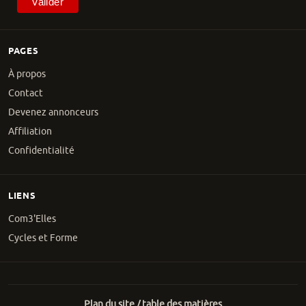
PAGES
À propos
Contact
Devenez annonceurs
Affiliation
Confidentialité
LIENS
Com3'Elles
Cycles et Forme
Plan du site / table des matières