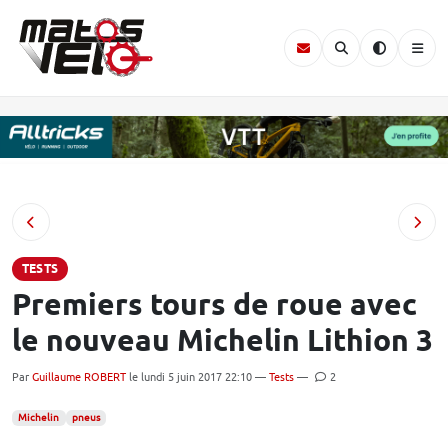
TESTS
Premiers tours de roue avec
le nouveau Michelin Lithion 3
Par
Guillaume ROBERT
le lundi 5 juin 2017 22:10 —
Tests
—
2
Michelin
pneus