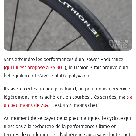
Sans atteindre les performances d'un Power Endurance
(
qui lui est proposé à 36.90€
), le Lithion 3 fait preuve d'un
bel équilibre et s'avère plutôt polyvalent.
Il s'avère certes un peu plus lourd, un peu moins nerveux et
légèrement moins adhérent en courbes très serrées, mais
à
un peu moins de 20€
, il est 45% moins cher.
Au moment de se payer deux pneumatiques, le cycliste qui
n'est pas à la recherche de la performance ultime en
termes de rendement et d'adhérence aura sans doute tout