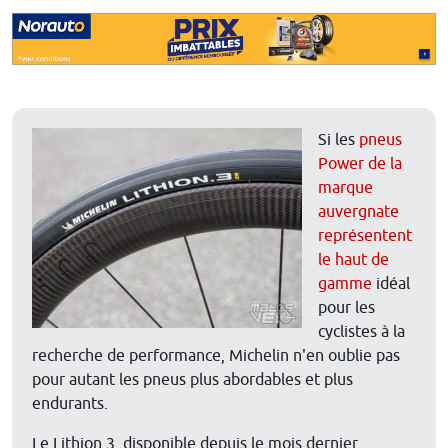
Si les
pneus
Power de la
marque
auvergnate
représentent
le haut de
gamme
idéal
pour les
cyclistes à la
recherche de performance, Michelin n'en oublie pas
pour autant les pneus plus abordables et plus
endurants.
Le Lithion 3, disponible depuis le mois dernier,