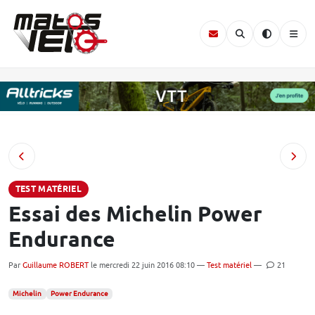
TEST MATÉRIEL
Essai des Michelin Power
Endurance
Par
Guillaume ROBERT
le mercredi 22 juin 2016 08:10 —
Test matériel
—
21
Michelin
Power Endurance