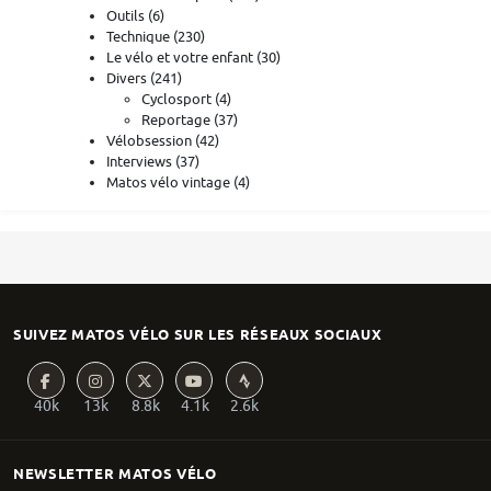
Outils
(6)
Technique
(230)
Le vélo et votre enfant
(30)
Divers
(241)
Cyclosport
(4)
Reportage
(37)
Vélobsession
(42)
Interviews
(37)
Matos vélo vintage
(4)
SUIVEZ MATOS VÉLO SUR LES RÉSEAUX SOCIAUX
40k
13k
8.8k
4.1k
2.6k
NEWSLETTER MATOS VÉLO