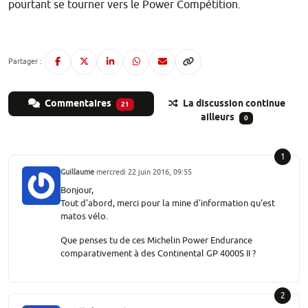
pourtant se tourner vers le Power Compétition.
Partager :
Commentaires
La discussion continue
21
ailleurs
0
1
Guillaume
mercredi 22 juin 2016, 09:55
Bonjour,
Tout d'abord, merci pour la mine d'information qu'est
matos vélo.
Que penses tu de ces Michelin Power Endurance
comparativement à des Continental GP 4000S II ?
2