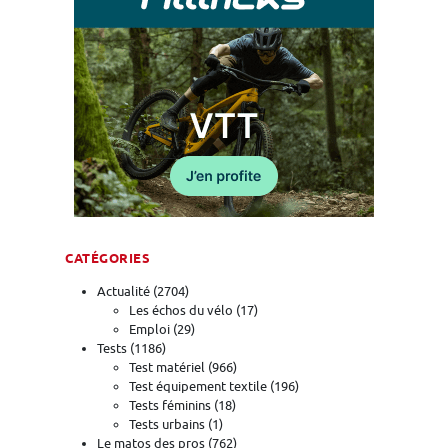
CATÉGORIES
Actualité
(2704)
Les échos du vélo
(17)
Emploi
(29)
Tests
(1186)
Test matériel
(966)
Test équipement textile
(196)
Tests féminins
(18)
Tests urbains
(1)
Le matos des pros
(762)