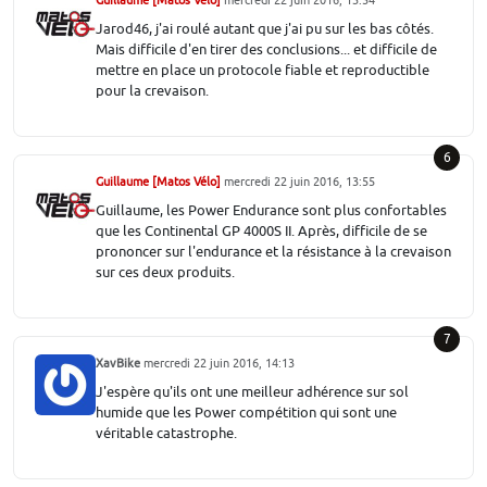
Guillaume [Matos Vélo]
mercredi 22 juin 2016, 13:54
Jarod46, j'ai roulé autant que j'ai pu sur les bas côtés.
Mais difficile d'en tirer des conclusions... et difficile de
mettre en place un protocole fiable et reproductible
pour la crevaison.
6
Guillaume [Matos Vélo]
mercredi 22 juin 2016, 13:55
Guillaume, les Power Endurance sont plus confortables
que les Continental GP 4000S II. Après, difficile de se
prononcer sur l'endurance et la résistance à la crevaison
sur ces deux produits.
7
XavBike
mercredi 22 juin 2016, 14:13
J'espère qu'ils ont une meilleur adhérence sur sol
humide que les Power compétition qui sont une
véritable catastrophe.