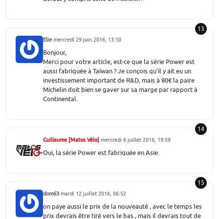
13
Elie
mercredi 29 juin 2016, 13:10
Bonjour,
Merci pour votre article, est-ce que la série Power est
aussi fabriquée à Taïwan ? Je conçois qu'il y ait eu un
investissement important de R&D, mais à 80€ la paire
Michelin doit bien se gaver sur sa marge par rapport à
Continental.
14
Guillaume [Matos Vélo]
mercredi 6 juillet 2016, 19:59
Oui, la série Power est fabriquée en Asie.
15
dom63
mardi 12 juillet 2016, 06:52
on paye aussi le prix de la nouveauté , avec le temps les
prix devrais être tiré vers le bas , mais il devrais tout de