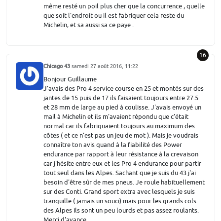
même resté un poil plus cher que la concurrence , quelle
que soit l'endroit ou il est fabriquer cela reste du
Michelin, et sa aussi sa ce paye .
16
Chicago 43
samedi 27 août 2016, 11:22
Bonjour Guillaume
J'avais des Pro 4 service course en 25 et montés sur des
jantes de 15 puis de 17 ils faisaient toujours entre 27.5
et 28 mm de large au pied à coulisse. J'avais envoyé un
mail à Michelin et ils m'avaient répondu que c'était
normal car ils fabriquaient toujours au maximum des
côtes ( et ce n'est pas un jeu de mot ). Mais je voudrais
connaître ton avis quand à la fiabilité des Power
endurance par rapport à leur résistance à la crevaison
car j'hésite entre eux et les Pro 4 endurance pour partir
tout seul dans les Alpes. Sachant que je suis du 43 j'ai
besoin d'être sûr de mes pneus. Je roule habituellement
sur des Conti. Grand sport extra avec lesquels je suis
tranquille ( jamais un souci) mais pour les grands cols
des Alpes ils sont un peu lourds et pas assez roulants.
Merci d'avance.