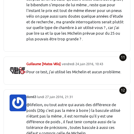
le bibendum s'impose de lui même , reste que pour
l'instant le prix est tout de même élever pour un pneus
vélo on paye aussi sans doutes quelque années d’étude
et de recherche , ma grande interrogations serait plutôt
sur quelle type de chambre à air utilisé vous ? , car j'ai
pue lire sa et la que les Michelin prévue pour du 25 ou
plus pouvais être trop grande ? .
11
Guillaume [Matos Vélo]
vendredi 24 juin 2016, 10:43
Pour ce test, j'ai utilisé les Michelin et aucun problème.
12
dom63
lundi 27 juin 2016, 21:31
@lifelion, ou tout autre qui aurais des différence de
poids (20g c'est pas la mère à boire ) la bascule utilisé
n’étant pas la même , il est normale qu'il y est une
différence de poids , il faut tenir compte aussi de la
tolérance de précisions , toutes bascule à aussi ces
défaut y compris celle de Michelin .