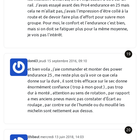
rail. J'avais essayé avant des Pro4 endurance en 25 mais
cela ne m'allait pas, j'avais l'impression d'être collé à la
route et de devoir faire plus d'effort pour suivre mon
groupe. Pour moi, le confort et l'endurance c'est bien,
mais si on doit se fatiguer plus pour la même moyenne,
je vois pas l'intérêt.
19
dom63
jeudi 15 septembre 2016, 09:10
et bien voila , j'aie commander et monter des power
endurance 25 , me reste plus qu'à voir ce que cela
donne sur la duré , il sont très efficace sur le sec donne
énormément confiance ( trop à mon gout ) , pas trop
dur à monté , attention au sens de rotation , par rapport
a mes anciens pneus mavic pas constater d’Écart au
roulage , par contre sur de l'humide ou du mouillé les
michelin sont nettement aux dessus.
20
jthibaut
mercredi 13 juin 2018, 14:03