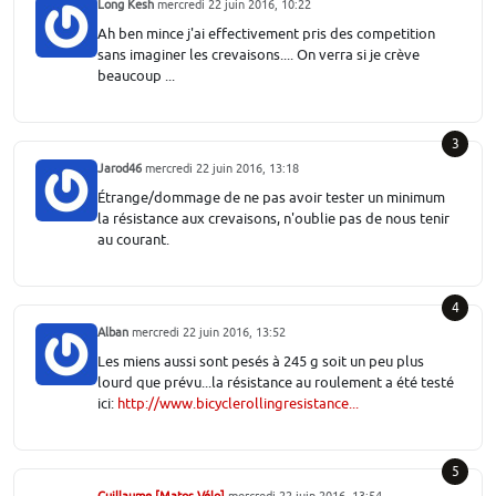
Long Kesh
mercredi 22 juin 2016, 10:22
Ah ben mince j'ai effectivement pris des competition
sans imaginer les crevaisons.... On verra si je crève
beaucoup ...
3
Jarod46
mercredi 22 juin 2016, 13:18
Étrange/dommage de ne pas avoir tester un minimum
la résistance aux crevaisons, n'oublie pas de nous tenir
au courant.
4
Alban
mercredi 22 juin 2016, 13:52
Les miens aussi sont pesés à 245 g soit un peu plus
lourd que prévu...la résistance au roulement a été testé
ici:
http://www.bicyclerollingresistance...
5