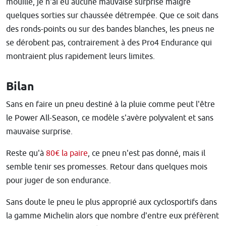
mouillé, je n'ai eu aucune mauvaise surprise malgré
quelques sorties sur chaussée détrempée. Que ce soit dans
des ronds-points ou sur des bandes blanches, les pneus ne
se dérobent pas, contrairement à des Pro4 Endurance qui
montraient plus rapidement leurs limites.
Bilan
Sans en faire un pneu destiné à la pluie comme peut l'être
le Power All-Season, ce modèle s'avère polyvalent et sans
mauvaise surprise.
Reste qu'à
80€ la paire
, ce pneu n'est pas donné, mais il
semble tenir ses promesses. Retour dans quelques mois
pour juger de son endurance.
Sans doute le pneu le plus approprié aux cyclosportifs dans
la gamme Michelin alors que nombre d'entre eux préfèrent