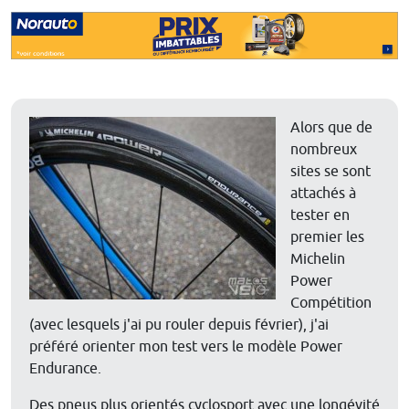
Alors que de
nombreux
sites se sont
attachés à
tester en
premier les
Michelin
Power
Compétition
(avec lesquels j'ai pu rouler depuis février), j'ai
préféré orienter mon test vers le modèle Power
Endurance.
Des pneus plus orientés cyclosport avec une longévité