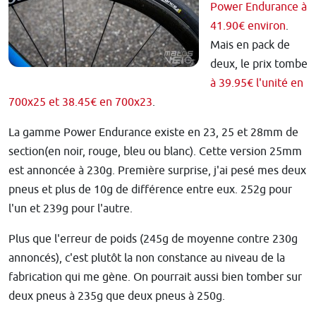
Power Endurance à
41.90€ environ
.
Mais en pack de
deux, le prix tombe
à 39.95€ l'unité en
700x25 et 38.45€ en 700x23
.
La gamme Power Endurance existe en 23, 25 et 28mm de
section(en noir, rouge, bleu ou blanc). Cette version 25mm
est annoncée à 230g. Première surprise, j'ai pesé mes deux
pneus et plus de 10g de différence entre eux. 252g pour
l'un et 239g pour l'autre.
Plus que l'erreur de poids (245g de moyenne contre 230g
annoncés), c'est plutôt la non constance au niveau de la
fabrication qui me gène. On pourrait aussi bien tomber sur
deux pneus à 235g que deux pneus à 250g.