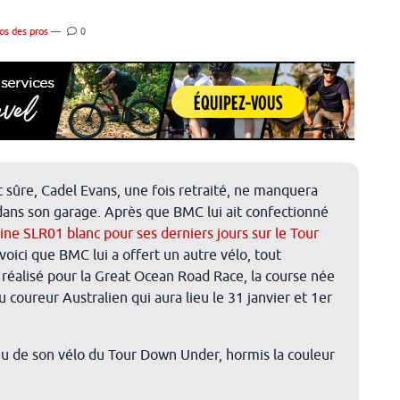
os des pros
—
0
 sûre, Cadel Evans, une fois retraité, ne manquera
dans son garage. Après que BMC lui ait confectionné
e SLR01 blanc pour ses derniers jours sur le Tour
 voici que BMC lui a offert un autre vélo, tout
réalisé pour la Great Ocean Road Race, la course née
 du coureur Australien qui aura lieu le 31 janvier et 1er
u de son vélo du Tour Down Under, hormis la couleur