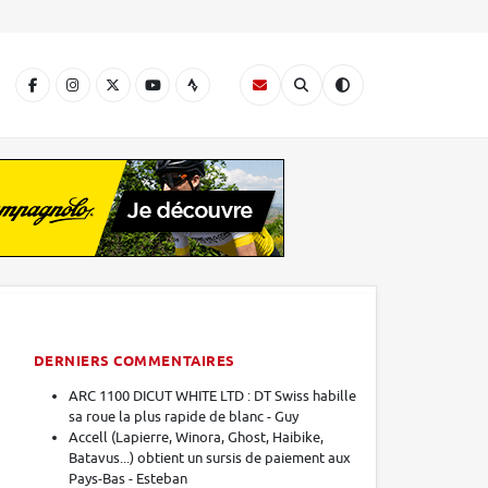
A
DERNIERS COMMENTAIRES
ARC 1100 DICUT WHITE LTD : DT Swiss habille
sa roue la plus rapide de blanc - Guy
Accell (Lapierre, Winora, Ghost, Haibike,
Batavus...) obtient un sursis de paiement aux
Pays-Bas - Esteban