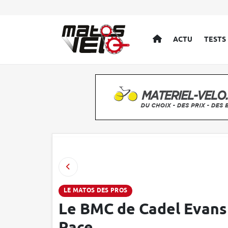
ACCUEIL
ACTU
TESTS
LE MATOS DES PROS
Le BMC de Cadel Evans