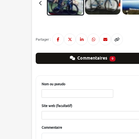
Partager :
Commentaires
0
Nom ou pseudo
Site web (facultatif)
Commentaire