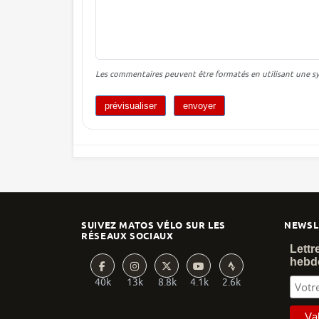
Les commentaires peuvent être formatés en utilisant une syn
SUIVEZ MATOS VÉLO SUR LES
NEWSL
RÉSEAUX SOCIAUX
Lettr
hebd
40k
13k
8.8k
4.1k
2.6k