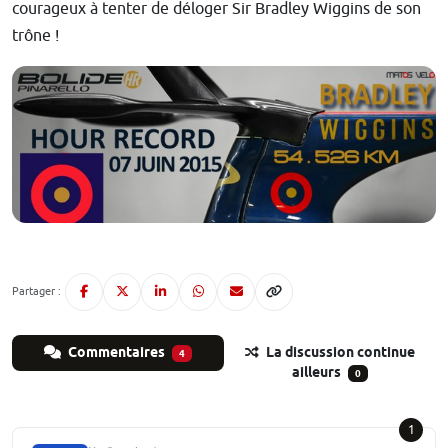
courageux à tenter de déloger Sir Bradley Wiggins de son
trône !
Partager :
Commentaires
La discussion continue
4
ailleurs
0
1