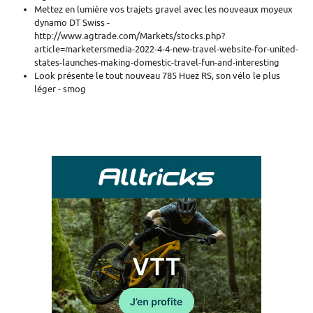
Mettez en lumière vos trajets gravel avec les nouveaux moyeux
dynamo DT Swiss -
http://www.agtrade.com/Markets/stocks.php?
article=marketersmedia-2022-4-4-new-travel-website-for-united-
states-launches-making-domestic-travel-fun-and-interesting
Look présente le tout nouveau 785 Huez RS, son vélo le plus
léger - smog