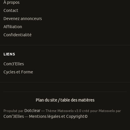
À propos
Contact
Devenez annonceurs
Affiliation
Confidentialité
LIENS
Com3'Elles
Cycles et Forme
Plan du site / table des matières
Dotclear
Propulsé par
— Thème Matosvelo v3.0 créé pour Matosvelo par
Com'3Elles
Mentions légales et Copyright©
—