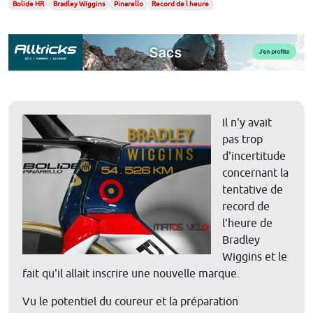
Bolide HR
Bradley Wiggins
Pinarello
Record de l heure
Il n'y avait
pas trop
d'incertitude
concernant la
tentative de
record de
l'heure de
Bradley
Wiggins et le
fait qu'il allait inscrire une nouvelle marque.
Vu le potentiel du coureur et la préparation