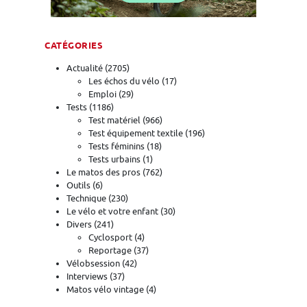
CATÉGORIES
Actualité
(2705)
Les échos du vélo
(17)
Emploi
(29)
Tests
(1186)
Test matériel
(966)
Test équipement textile
(196)
Tests féminins
(18)
Tests urbains
(1)
Le matos des pros
(762)
Outils
(6)
Technique
(230)
Le vélo et votre enfant
(30)
Divers
(241)
Cyclosport
(4)
Reportage
(37)
Vélobsession
(42)
Interviews
(37)
Matos vélo vintage
(4)