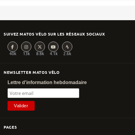
SUIVEZ MATOS VÉLO SUR LES RÉSEAUX SOCIAUX
40k
13k
8.8k
4.1k
2.6k
NEWSLETTER MATOS VÉLO
Lettre d'information hebdomadaire
PAGES