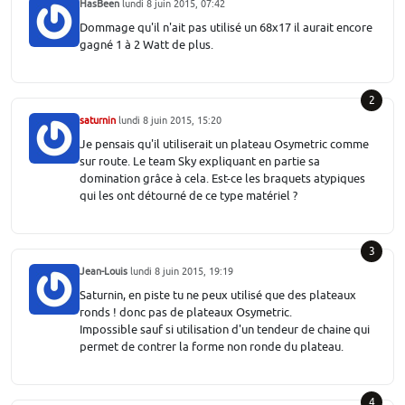
HasBeen
lundi 8 juin 2015, 07:42
Dommage qu'il n'ait pas utilisé un 68x17 il aurait encore
gagné 1 à 2 Watt de plus.
2
saturnin
lundi 8 juin 2015, 15:20
Je pensais qu'il utiliserait un plateau Osymetric comme
sur route. Le team Sky expliquant en partie sa
domination grâce à cela. Est-ce les braquets atypiques
qui les ont détourné de ce type matériel ?
3
Jean-Louis
lundi 8 juin 2015, 19:19
Saturnin, en piste tu ne peux utilisé que des plateaux
ronds ! donc pas de plateaux Osymetric.
Impossible sauf si utilisation d'un tendeur de chaine qui
permet de contrer la forme non ronde du plateau.
4