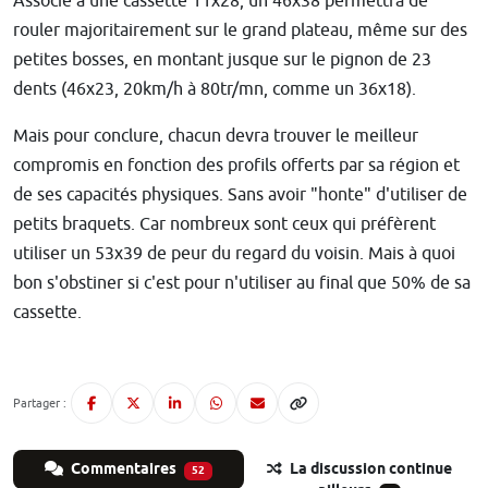
Associé à une cassette 11x28, un 46x38 permettra de
rouler majoritairement sur le grand plateau, même sur des
petites bosses, en montant jusque sur le pignon de 23
dents (46x23, 20km/h à 80tr/mn, comme un 36x18).
Mais pour conclure, chacun devra trouver le meilleur
compromis en fonction des profils offerts par sa région et
de ses capacités physiques. Sans avoir "honte" d'utiliser de
petits braquets. Car nombreux sont ceux qui préfèrent
utiliser un 53x39 de peur du regard du voisin. Mais à quoi
bon s'obstiner si c'est pour n'utiliser au final que 50% de sa
cassette.
Partager :
Commentaires
La discussion continue
52