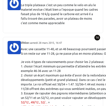
Le triple plateaux c'est un peu comme le velo en alu le
materiel evolue c'était bien a l'epoque quand les cadres
faisait plus de 10 k/g quand le carbone est arrivé il a
fallu trouvé des parades, avoir un plateau de moins
c'est comme meme appreciable
16
lifelion
samedi 28 mars 2015, 16:47
Avec une cassette 11-40, et un 46 beaucoup pourraient passe
Si on reste sur une 11-28, ça ne passe plus en mono-plateau. 
Je vois 4 types de raisonnements pour choisir les 2 plateaux:
1. choisir l'écart minimum qui permette d'atteindre les extr
exemple 46-36 avec un 11-28
2. choisir un écart maximum qui évite d'avoir de la redondance
développements (petit et grand plateau). Dans ce cas c'est le
importe. Le roi officiel est 50/34 = 1.47. 52/36=1.44 est moins 
11/28 offrent des extrêmes qui vous semblent inutiles, on peu
3. Essayer de rajouter des pignons intermédiaires (attention cet
un 52/11 et un 52/12, on peut vouloir rajouter un développe
52/12., 49/12., 52/...
=