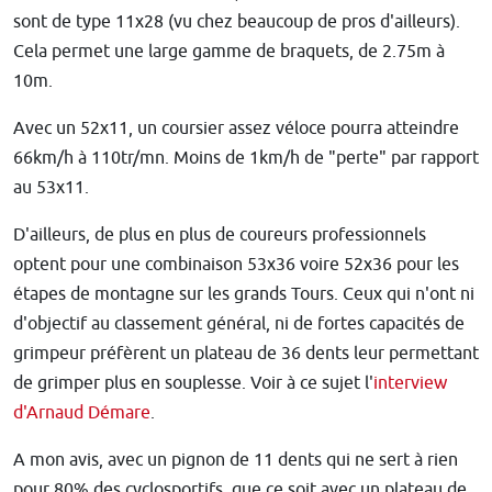
sont de type 11x28 (vu chez beaucoup de pros d'ailleurs).
Cela permet une large gamme de braquets, de 2.75m à
10m.
Avec un 52x11, un coursier assez véloce pourra atteindre
66km/h à 110tr/mn. Moins de 1km/h de "perte" par rapport
au 53x11.
D'ailleurs, de plus en plus de coureurs professionnels
optent pour une combinaison 53x36 voire 52x36 pour les
étapes de montagne sur les grands Tours. Ceux qui n'ont ni
d'objectif au classement général, ni de fortes capacités de
grimpeur préfèrent un plateau de 36 dents leur permettant
de grimper plus en souplesse. Voir à ce sujet l'
interview
d'Arnaud Démare
.
A mon avis, avec un pignon de 11 dents qui ne sert à rien
pour 80% des cyclosportifs, que ce soit avec un plateau de