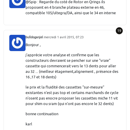
@Spip : Regarde du coté de Rotor en Qrings ils
proposent en 4 branche plateau externe en 46,
compatible 105/ultegra/DA, ainsi que le 34 en interne
19
bulldoganjel
mercredi 1 avril 2015, 07:23
Bonjour ,
j'apprécie votre analyse et confirme que les
constructeurs devraient se pencher sur une "vraie"
cassette qui commencerait vers le 13 dents pour aller
au 32 ... (meilleur étagement,alignement , présence des
16 ,17 et 18 dents)
le prix et la fluidité des cassettes "sur-mesure"
existantes n'est pas top et certains marchands de cycle
n'osent pas enocre proposer les cassettes miche 11 vit
pour shim ou sram (qui n'ont pas encore le 32 dents)
bonne continuation
karl