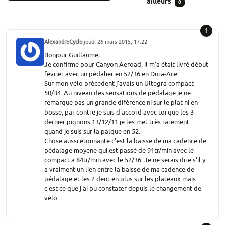
ailleurs
0
1
AlexandreCyclo
jeudi 26 mars 2015, 17:22
Bonjour Guillaume,
Je confirme pour Canyon Aeroad, il m'a était livré début
février avec un pédalier en 52/36 en Dura-Ace.
Sur mon vélo précedent j'avais un Ultegra compact
50/34. Au niveau des sensations de pédalage je ne
remarque pas un grande diférence ni sur le plat ni en
bosse, par contre je suis d'accord avec toi que les 3
dernier pignons 13/12/11 je les met très rarement
quand je suis sur la palque en 52.
Chose aussi étonnante c'est la baisse de ma cadence de
pédalage moyene qui est passé de 91tr/min avec le
compact a 84tr/min avec le 52/36. Je ne serais dire s'il y
a vraiment un lien entre la baisse de ma cadence de
pédalage et les 2 dent en plus sur les plateaux mais
c'est ce que j'ai pu constater depuis le changement de
vélo.