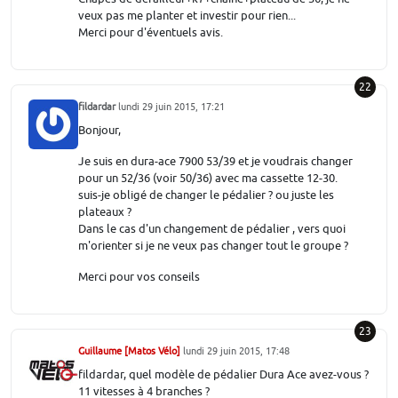
veux pas me planter et investir pour rien...
Merci pour d'éventuels avis.
22
fildardar
lundi 29 juin 2015, 17:21
Bonjour,
Je suis en dura-ace 7900 53/39 et je voudrais changer
pour un 52/36 (voir 50/36) avec ma cassette 12-30.
suis-je obligé de changer le pédalier ? ou juste les
plateaux ?
Dans le cas d'un changement de pédalier , vers quoi
m'orienter si je ne veux pas changer tout le groupe ?
Merci pour vos conseils
23
Guillaume [Matos Vélo]
lundi 29 juin 2015, 17:48
fildardar, quel modèle de pédalier Dura Ace avez-vous ?
11 vitesses à 4 branches ?