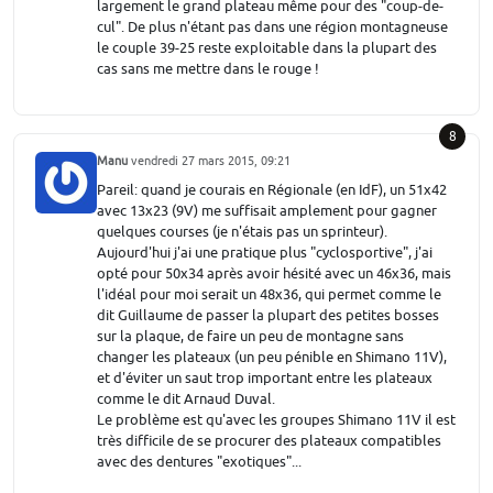
largement le grand plateau même pour des "coup-de-
cul". De plus n'étant pas dans une région montagneuse
le couple 39-25 reste exploitable dans la plupart des
cas sans me mettre dans le rouge !
8
Manu
vendredi 27 mars 2015, 09:21
Pareil: quand je courais en Régionale (en IdF), un 51x42
avec 13x23 (9V) me suffisait amplement pour gagner
quelques courses (je n'étais pas un sprinteur).
Aujourd'hui j'ai une pratique plus "cyclosportive", j'ai
opté pour 50x34 après avoir hésité avec un 46x36, mais
l'idéal pour moi serait un 48x36, qui permet comme le
dit Guillaume de passer la plupart des petites bosses
sur la plaque, de faire un peu de montagne sans
changer les plateaux (un peu pénible en Shimano 11V),
et d'éviter un saut trop important entre les plateaux
comme le dit Arnaud Duval.
Le problème est qu'avec les groupes Shimano 11V il est
très difficile de se procurer des plateaux compatibles
avec des dentures "exotiques"...