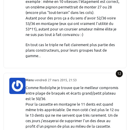
exemple : même en 10 vitesses l'étagement est correct,
un onzième pignon permettrait de monter 27 ou 28
(encore plus "tout-terrain" dans les cols).
Autant pour des pros ça a du sens d'avoir 52/36 voire
53/36 en montagne (eux qui ont vraiment l'utilité du
53*11), autant pour un coursier amateur même élite je
ne suis pas tout à fait convaincu :-)
En tout cas le triple ne fait clairement plus partie des
plans constructeurs, pour leurs groupes haut de
gamme...
12
Manu
vendredi 27 mars 2015, 21:53
Comme Rodolphe je trouve que le meilleur compromis
entre plage de braqués et écarts grand/petit plateau
est le 50/36.
Pour la cassette en montagne le 11 dents est quand
même très appréciable. De mon coté c'est plus le 12 ou
le 13 dents qui ne me servent que très rarement. Un de
ces jours j'essayerai de supprimer l'un des deux au
profit d'un pignon de plus au milieu de la cassette.