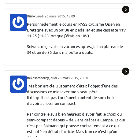
5
Xinox
jeudi 26 mars 2015, 18:09
Personnellement je cours en PASS Cyclisme Open en
Bretagne avec un 50*38 en pédalier et une cassette 11V
11-25 (11-23 lorsque j'étais en 10V)
Suivant ou je vais en vacances après, j'ai un plateau de
34 et un de 36 dans ma boîte à outils.
6
mikesamborey
jeudi 26 mars 2015, 20:20
Très bon article. Justement c'était l'objet d'une des
discussions ce midi avec mon beau père.
Il dit qu'il est pas forcément content de son choix
d'avoir acheter un compact.
Par contre je suis bien heureux d'avoir fait le choix du
semi-compact depuis + de 2 ans grâces à Campa. Et oui
c'est pas Shimano qui pousse contrairement à ce qu'il
est noté en début d'article. Mais bon ce n'est qu'un