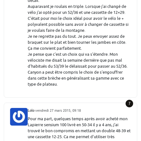
détail.
Auparavant je roulais en triple. Lorsque j'ai changé de
vélo j'ai opté pour un 52/36 et une cassette de 12×29.
C'était pour moi le choix idéal pour avoir le vélo le +
polyvalent possible sans avoir à changer de cassette si
je voulais faire de la montagne.
Je ne regrette pas du tout. Je peux envoyer assez de
braquet sur le plat et bien tourner les jambes en côte.
Ça me convient parfaitement.
Je pense que c'est un choix qui va s'étendre. Mon
vélociste me disait la semaine dernière que pas mal
d'habitués du 53/39 le délaissait pour passer au 52/36.
Canyon a peut être compris le choix de s'engouffrer
dans cette brèche en généralisant sa gamme avec ce
type de plateau.
7
Lolo
vendredi 27 mars 2015, 09:18
Pour ma part, quelques temps après avoir acheté mon
Lapierre sensium 100 livré en 50-34 il y a 4 ans, j'ai
trouvé le bon compromis en mettant un double 48-39 et
une cassette 12-25. Ca me permet d'utiliser très