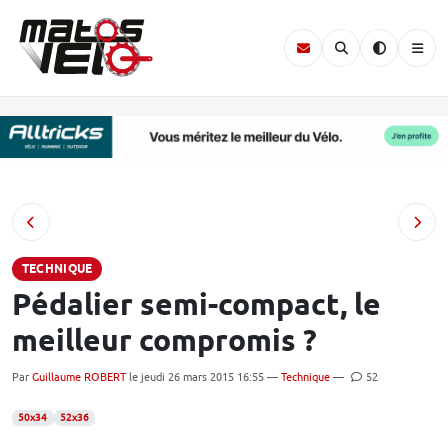
TECHNIQUE
Pédalier semi-compact, le
meilleur compromis ?
Par
Guillaume ROBERT
le jeudi 26 mars 2015 16:55 —
Technique
—
52
50x34
52x36