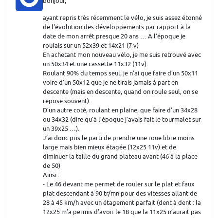
bonjour,
ayant repris très récemment le vélo, je suis assez étonné
de l'évolution des développements par rapport à la
date de mon arrêt presque 20 ans … A l’époque je
roulais sur un 52x39 et 14x21 (7 v)
En achetant mon nouveau vélo, je me suis retrouvé avec
un 50x34 et une cassette 11x32 (11v).
Roulant 90% du temps seul, je n’ai que faire d’un 50x11
voire d’un 50x12 que je ne tirais jamais à part en
descente (mais en descente, quand on roule seul, on se
repose souvent).
D’un autre coté, roulant en plaine, que faire d’un 34x28
ou 34x32 (dire qu’à l’époque j’avais fait le tourmalet sur
un 39x25 …).
J’ai donc pris le parti de prendre une roue libre moins
large mais bien mieux étagée (12x25 11v) et de
diminuer la taille du grand plateau avant (46 à la place
de 50)
Ainsi :
- Le 46 devant me permet de rouler sur le plat et faux
plat descendant à 90 tr/mn pour des vitesses allant de
28 à 45 km/h avec un étagement parfait (dent à dent : la
12x25 m’a permis d’avoir le 18 que la 11x25 n’aurait pas