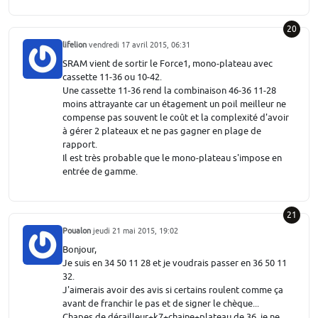
20
lifelion
vendredi 17 avril 2015, 06:31
SRAM vient de sortir le Force1, mono-plateau avec
cassette 11-36 ou 10-42.
Une cassette 11-36 rend la combinaison 46-36 11-28
moins attrayante car un étagement un poil meilleur ne
compense pas souvent le coût et la complexité d'avoir
à gérer 2 plateaux et ne pas gagner en plage de
rapport.
Il est très probable que le mono-plateau s'impose en
entrée de gamme.
21
Poualon
jeudi 21 mai 2015, 19:02
Bonjour,
Je suis en 34 50 11 28 et je voudrais passer en 36 50 11
32.
J'aimerais avoir des avis si certains roulent comme ça
avant de franchir le pas et de signer le chèque...
Chapes de dérailleur+k7+chaine+plateau de 36, je ne