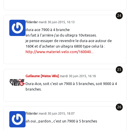
24
fildardar
mardi 30 juin 2015, 16:13
dura-ace 7900 à 4 branche
en fait à l’arrière j'ai du ultegra 10vitesses.
je pense essayer de revendre le dura-ace autour de
160€ et d'acheter un ultegra 6800 type celui là :
http://www.materiel-velo.com/160040...
25
Guillaume [Matos Vélo]
mardi 30 juin 2015, 16:18
Dura-Ace, soit c'est un 7900 à 5 branches, soit 9000 à 4
branches.
26
fildardar
mardi 30 juin 2015, 18:07
ah oui , pardon , c'est un 7900 à 5 branches