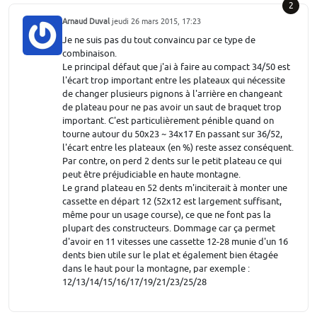
2
Arnaud Duval
jeudi 26 mars 2015, 17:23
Je ne suis pas du tout convaincu par ce type de
combinaison.
Le principal défaut que j'ai à faire au compact 34/50 est
l'écart trop important entre les plateaux qui nécessite
de changer plusieurs pignons à l'arrière en changeant
de plateau pour ne pas avoir un saut de braquet trop
important. C'est particulièrement pénible quand on
tourne autour du 50x23 ~ 34x17 En passant sur 36/52,
l'écart entre les plateaux (en %) reste assez conséquent.
Par contre, on perd 2 dents sur le petit plateau ce qui
peut être préjudiciable en haute montagne.
Le grand plateau en 52 dents m'inciterait à monter une
cassette en départ 12 (52x12 est largement suffisant,
même pour un usage course), ce que ne font pas la
plupart des constructeurs. Dommage car ça permet
d'avoir en 11 vitesses une cassette 12-28 munie d'un 16
dents bien utile sur le plat et également bien étagée
dans le haut pour la montagne, par exemple :
12/13/14/15/16/17/19/21/23/25/28