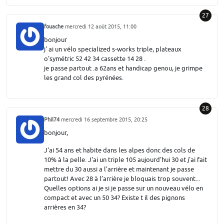
27
fouache
mercredi 12 août 2015, 11:00
bonjour
j' ai un vélo specialized s-works triple, plateaux
o'symétric 52 42 34 cassette 14 28 .
je passe partout .a 62ans et handicap genou, je grimpe
les grand col des pyrénées.
28
Phil74
mercredi 16 septembre 2015, 20:25
bonjour,
J'ai 54 ans et habite dans les alpes donc des cols de
10% à la pelle. J'ai un triple 105 aujourd'hui 30 et j'ai fait
mettre du 30 aussi a l’arrière et maintenant je passe
partout! Avec 28 à l’arrière je bloquais trop souvent...
Quelles options ai je si je passe sur un nouveau vélo en
compact et avec un 50 34? Existe t il des pignons
arrières en 34?