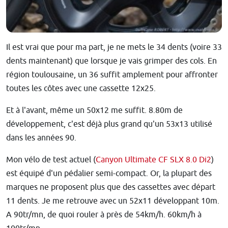
Il est vrai que pour ma part, je ne mets le 34 dents (voire 33
dents maintenant) que lorsque je vais grimper des cols. En
région toulousaine, un 36 suffit amplement pour affronter
toutes les côtes avec une cassette 12x25.
Et à l'avant, même un 50x12 me suffit. 8.80m de
développement, c'est déjà plus grand qu'un 53x13 utilisé
dans les années 90.
Mon vélo de test actuel (
Canyon Ultimate CF SLX 8.0 Di2
)
est équipé d'un pédalier semi-compact. Or, la plupart des
marques ne proposent plus que des cassettes avec départ
11 dents. Je me retrouve avec un 52x11 développant 10m.
A 90tr/mn, de quoi rouler à près de 54km/h. 60km/h à