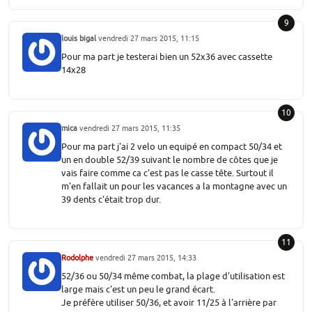
9
louis bigal
vendredi 27 mars 2015, 11:15
Pour ma part je testerai bien un 52x36 avec cassette
14x28
10
mica
vendredi 27 mars 2015, 11:35
Pour ma part j'ai 2 velo un equipé en compact 50/34 et
un en double 52/39 suivant le nombre de côtes que je
vais faire comme ca c'est pas le casse tête. Surtout il
m'en fallait un pour les vacances a la montagne avec un
39 dents c'était trop dur.
11
Rodolphe
vendredi 27 mars 2015, 14:33
52/36 ou 50/34 même combat, la plage d'utilisation est
large mais c'est un peu le grand écart.
Je préfère utiliser 50/36, et avoir 11/25 à l'arrière par