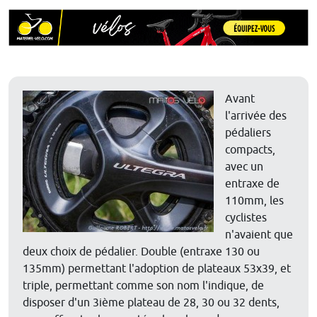
Avant
l'arrivée des
pédaliers
compacts,
avec un
entraxe de
110mm, les
cyclistes
n'avaient que
deux choix de pédalier. Double (entraxe 130 ou
135mm) permettant l'adoption de plateaux 53x39, et
triple, permettant comme son nom l'indique, de
disposer d'un 3ième plateau de 28, 30 ou 32 dents,