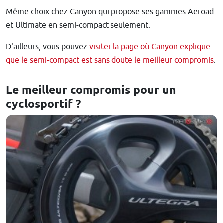
Même choix chez Canyon qui propose ses gammes Aeroad
et Ultimate en semi-compact seulement.
D'ailleurs, vous pouvez
visiter la page où Canyon explique
que le semi-compact est sans doute le meilleur compromis
.
Le meilleur compromis pour un
cyclosportif ?