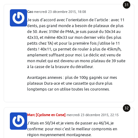
31
Gao
mercredi 23 décembre 2015, 18:08
Je suis d'accord avec l'orientation de l'article : avec 11
dents, pas grand monde a besoin de plateaux de plus
de 50. Avec 310W de PMA, je suis passé du 50x34 au
42x33, et même 40x33 sur mon dernier vélo (les plus
petits chez TA) et pour la première fois j'utilise le 11
dents ! 40x11, ça permet de rouler à plus de 45km/h,
amplement suffisant pour moi. Le déclic est venu de
mon mulet qui est devenu un mono plateau de 39 suite
à la casse de la brasure du dérailleur.
Avantages annexes : plus de 100g gagnés sur mes
plateaux Dura-ace et une cassette qui dure plus
longtemps car on utilise toutes les couronnes.
32
Marc [Cyclisme en Corse]
mercredi 23 décembre 2015, 22:15
J'étais en 50/34 et je viens de passer au 46/34, je
confirme: pour moi c'est le meilleur compromis en
région moyennement montagneuse.