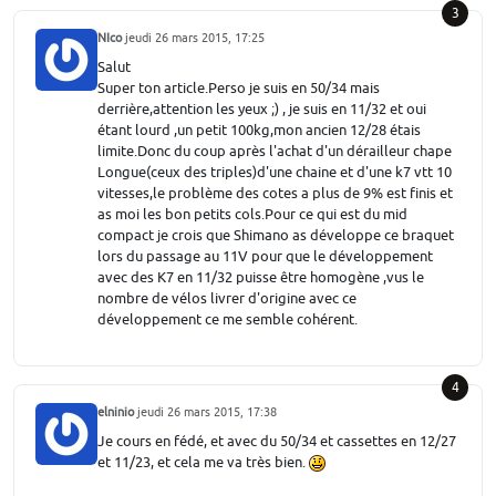
3
NIco
jeudi 26 mars 2015, 17:25
Salut
Super ton article.Perso je suis en 50/34 mais
derrière,attention les yeux ;) , je suis en 11/32 et oui
étant lourd ,un petit 100kg,mon ancien 12/28 étais
limite.Donc du coup après l'achat d'un dérailleur chape
Longue(ceux des triples)d'une chaine et d'une k7 vtt 10
vitesses,le problème des cotes a plus de 9% est finis et
as moi les bon petits cols.Pour ce qui est du mid
compact je crois que Shimano as développe ce braquet
lors du passage au 11V pour que le développement
avec des K7 en 11/32 puisse être homogène ,vus le
nombre de vélos livrer d'origine avec ce
développement ce me semble cohérent.
4
elninio
jeudi 26 mars 2015, 17:38
Je cours en fédé, et avec du 50/34 et cassettes en 12/27
et 11/23, et cela me va très bien.