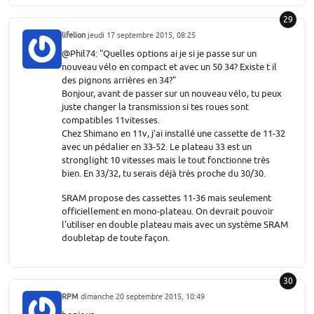
29
lifelion
jeudi 17 septembre 2015, 08:25
@Phil74: "Quelles options ai je si je passe sur un
nouveau vélo en compact et avec un 50 34? Existe t il
des pignons arrières en 34?"
Bonjour, avant de passer sur un nouveau vélo, tu peux
juste changer la transmission si tes roues sont
compatibles 11vitesses.
Chez Shimano en 11v, j'ai installé une cassette de 11-32
avec un pédalier en 33-52. Le plateau 33 est un
stronglight 10 vitesses mais le tout fonctionne très
bien. En 33/32, tu serais déjà très proche du 30/30.
SRAM propose des cassettes 11-36 mais seulement
officiellement en mono-plateau. On devrait pouvoir
l'utiliser en double plateau mais avec un système SRAM
doubletap de toute façon.
30
RPM
dimanche 20 septembre 2015, 10:49