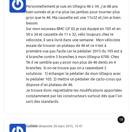
Personnellement je suis en Ultegra 46 x 34 , j'ai 68 ans
bien sonnés et je n'ai plus les jambes pour tourner plus
gros que le 46. Ma cassette est une 11x32 et j'en ai bien
besoin.
Sur mon nouveau BMC GF 02 je suis équipé en 105 et en
50 x 34 et cassette de 11 x 32, vélo toujours chez le
vélociste, il sera livré dans une semaine . Mon vélociste
essaie de trouver un plateau de 46 et ce n'est à
première vue pas facile car le pédalier 2015 du 105 est à
4 branche contre 5 branches à mon Ultegra 6700. Chez
TA il ne semble pas y avoir non plus de 46 dents en 4
branches. Si on ne trouve pas on a cependant 2
solutions : 1) échanger le pédalier de mon Ultegra avec
le pédalier 105. 2) mettre un pédalier de cyclo-cross qui
dispose d'un plateau de 46.
Je trouve donc regrettable les modifications apportées
constamment par les constructeurs surtout dès que l'on
sort des standards.
18
Guill666
dimanche 29 mars 2015, 15:47