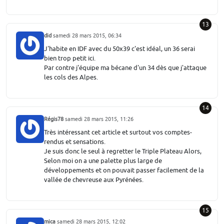
13
did
samedi 28 mars 2015, 06:34
J'habite en IDF avec du 50x39 c'est idéal, un 36 serai
bien trop petit ici.
Par contre j'équipe ma bécane d'un 34 dès que j'attaque
les cols des Alpes.
14
Régis78
samedi 28 mars 2015, 11:26
Très intéressant cet article et surtout vos comptes-
rendus et sensations.
Je suis donc le seul à regretter le Triple Plateau Alors,
Selon moi on a une palette plus large de
développements et on pouvait passer facilement de la
vallée de chevreuse aux Pyrénées.
15
mica
samedi 28 mars 2015, 12:02