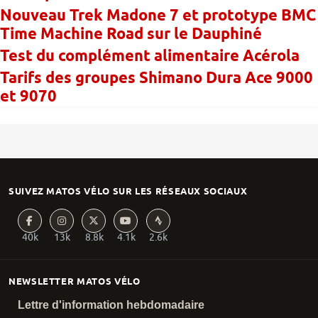
Nouveau Trek Madone 7 et prototype BMC
Time Machine Road sur le Dauphiné
Test du complément alimentaire Acérola
Tarifs des groupes Shimano Dura Ace 9000
et 9070
SUIVEZ MATOS VÉLO SUR LES RÉSEAUX SOCIAUX
40k
13k
8.8k
4.1k
2.6k
NEWSLETTER MATOS VÉLO
Lettre d'information hebdomadaire