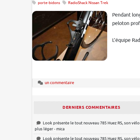
porte-bidons
RadioShack Nissan Trek
Pendant long
peloton prof
L'équipe Rad
un commentaire
DERNIERS COMMENTAIRES
Look présente le tout nouveau 785 Huez RS, son vélo
plus léger - mica
Look présente le tout nouveau 785 Huez RS, son vélo