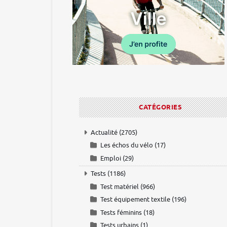
CATÉGORIES
Actualité
(2705)
Les échos du vélo
(17)
Emploi
(29)
Tests
(1186)
Test matériel
(966)
Test équipement textile
(196)
Tests féminins
(18)
Tests urbains
(1)