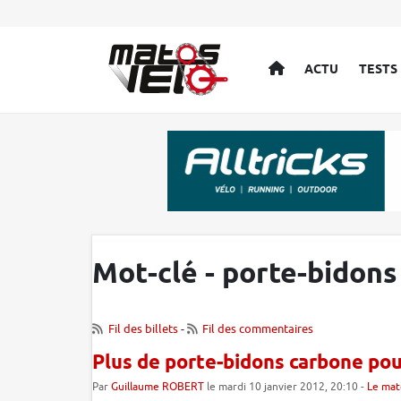
ACCUEIL
ACTU
TESTS
Mot-clé - porte-bidons
Fil des billets
-
Fil des commentaires
Plus de porte-bidons carbone po
Par
Guillaume ROBERT
le mardi 10 janvier 2012, 20:10 -
Le mat