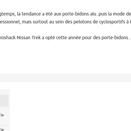
temps, la tendance a été aux porte-bidons alu..puis la mode de
essionnel, mais surtout au sein des pelotons de cyclosportifs 
ioshack Nissan Trek a opté cette année pour des porte-bidons...
 le
 le