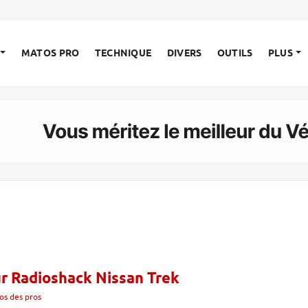
MATOS PRO
TECHNIQUE
DIVERS
OUTILS
PLUS
ur Radioshack Nissan Trek
os des pros